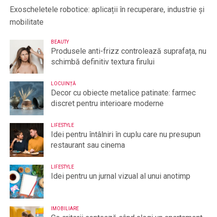
Exoscheletele robotice: aplicații în recuperare, industrie și
mobilitate
BEAUTY
Produsele anti-frizz controlează suprafața, nu
schimbă definitiv textura firului
LOCUINȚĂ
Decor cu obiecte metalice patinate: farmec
discret pentru interioare moderne
LIFESTYLE
Idei pentru întâlniri în cuplu care nu presupun
restaurant sau cinema
LIFESTYLE
Idei pentru un jurnal vizual al unui anotimp
IMOBILIARE