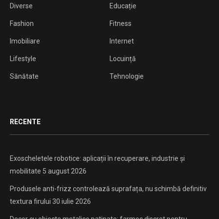
Diverse
Educație
Fashion
Fitness
Imobiliare
Internet
Lifestyle
Locuință
Sănătate
Tehnologie
RECENTE
Exoscheletele robotice: aplicații în recuperare, industrie și
mobilitate
5 august 2026
Produsele anti-frizz controlează suprafața, nu schimbă definitiv
textura firului
30 iulie 2026