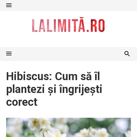
Skip
to
content
Hibiscus: Cum să îl
plantezi și îngrijești
corect