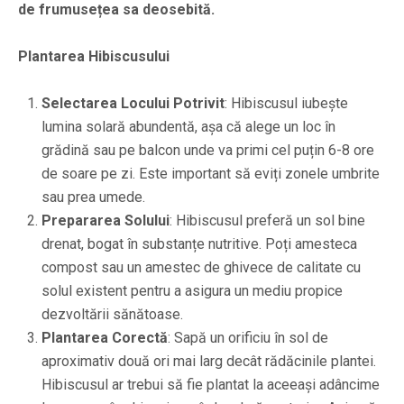
de frumusețea sa deosebită.
Plantarea Hibiscusului
Selectarea Locului Potrivit
: Hibiscusul iubește
lumina solară abundentă, așa că alege un loc în
grădină sau pe balcon unde va primi cel puțin 6-8 ore
de soare pe zi. Este important să eviți zonele umbrite
sau prea umede.
Prepararea Solului
: Hibiscusul preferă un sol bine
drenat, bogat în substanțe nutritive. Poți amesteca
compost sau un amestec de ghivece de calitate cu
solul existent pentru a asigura un mediu propice
dezvoltării sănătoase.
Plantarea Corectă
: Sapă un orificiu în sol de
aproximativ două ori mai larg decât rădăcinile plantei.
Hibiscusul ar trebui să fie plantat la aceeași adâncime