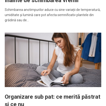
înainte de schimbarea vremii
Schimbarea anotimpurilor aduce cu sine variații de temperatură,
umiditate și lumină care pot afecta semnificativ plantele din
grădină sau de…
Organizare sub pat: ce merită păstrat
și ce nu