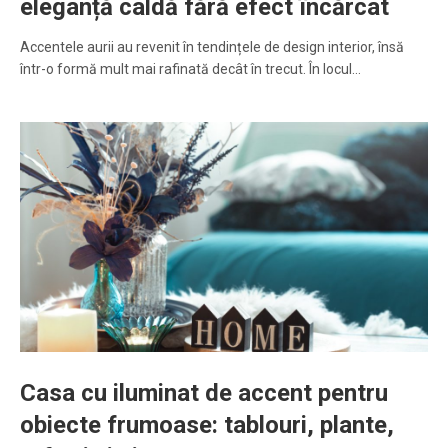
eleganță caldă fără efect încărcat
Accentele aurii au revenit în tendințele de design interior, însă
într-o formă mult mai rafinată decât în trecut. În locul…
Casa cu iluminat de accent pentru
obiecte frumoase: tablouri, plante,