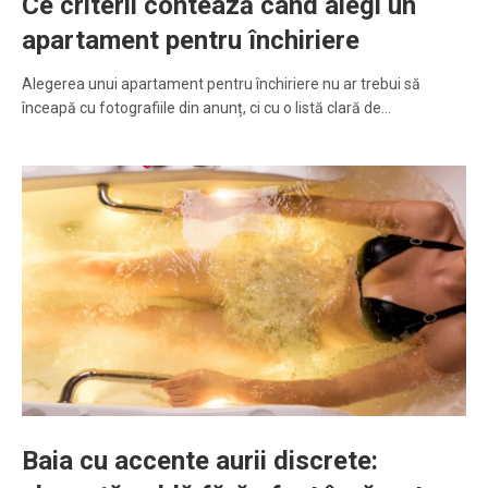
Ce criterii contează când alegi un
apartament pentru închiriere
Alegerea unui apartament pentru închiriere nu ar trebui să
înceapă cu fotografiile din anunț, ci cu o listă clară de…
Baia cu accente aurii discrete: