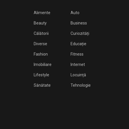
Alimente
Auto
Beauty
Business
Călătorii
Curiozități
Diverse
Educație
Fashion
Fitness
Imobiliare
Internet
Lifestyle
Locuință
Sănătate
Tehnologie