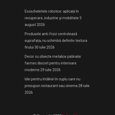
Exoscheletele robotice: aplicații în
recuperare, industrie și mobilitate
5
august 2026
Produsele anti-frizz controlează
suprafața, nu schimbă definitiv textura
firului
30 iulie 2026
Decor cu obiecte metalice patinate:
farmec discret pentru interioare
moderne
29 iulie 2026
Idei pentru întâlniri în cuplu care nu
presupun restaurant sau cinema
28 iulie
2026