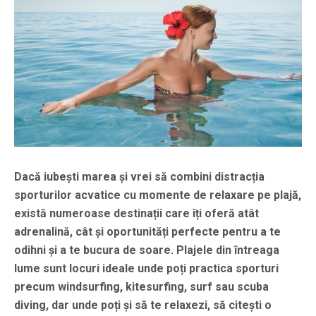
Dacă iubești marea și vrei să combini distracția
sporturilor acvatice cu momente de relaxare pe plajă,
există numeroase destinații care îți oferă atât
adrenalină, cât și oportunități perfecte pentru a te
odihni și a te bucura de soare. Plajele din întreaga
lume sunt locuri ideale unde poți practica sporturi
precum windsurfing, kitesurfing, surf sau scuba
diving, dar unde poți și să te relaxezi, să citești o