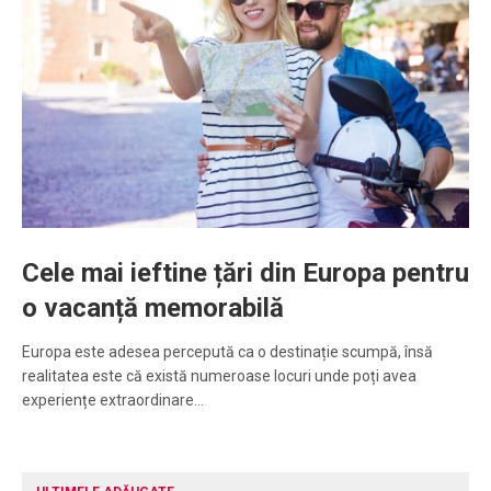
Cele mai ieftine țări din Europa pentru
o vacanță memorabilă
Europa este adesea percepută ca o destinație scumpă, însă
realitatea este că există numeroase locuri unde poți avea
experiențe extraordinare…