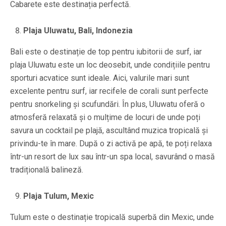
Cabarete este destinația perfectă.
Plaja Uluwatu, Bali, Indonezia
Bali este o destinație de top pentru iubitorii de surf, iar
plaja Uluwatu este un loc deosebit, unde condițiile pentru
sporturi acvatice sunt ideale. Aici, valurile mari sunt
excelente pentru surf, iar recifele de corali sunt perfecte
pentru snorkeling și scufundări. În plus, Uluwatu oferă o
atmosferă relaxată și o mulțime de locuri de unde poți
savura un cocktail pe plajă, ascultând muzica tropicală și
privindu-te în mare. După o zi activă pe apă, te poți relaxa
într-un resort de lux sau într-un spa local, savurând o masă
tradițională balineză.
Plaja Tulum, Mexic
Tulum este o destinație tropicală superbă din Mexic, unde