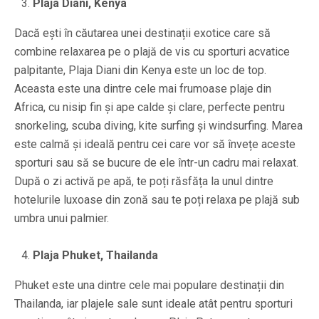
Plaja Diani, Kenya
Dacă ești în căutarea unei destinații exotice care să
combine relaxarea pe o plajă de vis cu sporturi acvatice
palpitante, Plaja Diani din Kenya este un loc de top.
Aceasta este una dintre cele mai frumoase plaje din
Africa, cu nisip fin și ape calde și clare, perfecte pentru
snorkeling, scuba diving, kite surfing și windsurfing. Marea
este calmă și ideală pentru cei care vor să învețe aceste
sporturi sau să se bucure de ele într-un cadru mai relaxat.
După o zi activă pe apă, te poți răsfăța la unul dintre
hotelurile luxoase din zonă sau te poți relaxa pe plajă sub
umbra unui palmier.
Plaja Phuket, Thailanda
Phuket este una dintre cele mai populare destinații din
Thailanda, iar plajele sale sunt ideale atât pentru sporturi