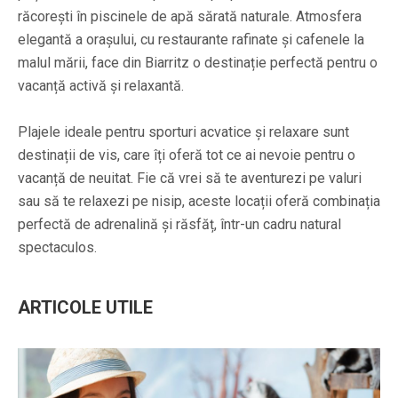
răcorești în piscinele de apă sărată naturale. Atmosfera
elegantă a orașului, cu restaurante rafinate și cafenele la
malul mării, face din Biarritz o destinație perfectă pentru o
vacanță activă și relaxantă.
Plajele ideale pentru sporturi acvatice și relaxare sunt
destinații de vis, care îți oferă tot ce ai nevoie pentru o
vacanță de neuitat. Fie că vrei să te aventurezi pe valuri
sau să te relaxezi pe nisip, aceste locații oferă combinația
perfectă de adrenalină și răsfăț, într-un cadru natural
spectaculos.
ARTICOLE UTILE