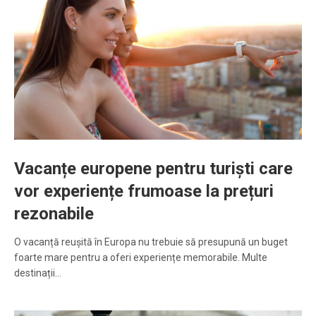
Vacanțe europene pentru turiști care
vor experiențe frumoase la prețuri
rezonabile
O vacanță reușită în Europa nu trebuie să presupună un buget
foarte mare pentru a oferi experiențe memorabile. Multe
destinații…