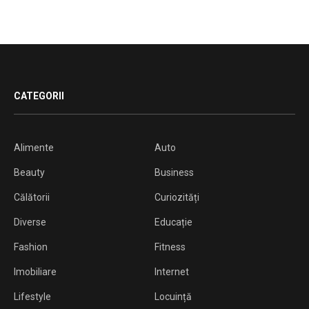
CATEGORII
Alimente
Auto
Beauty
Business
Călătorii
Curiozități
Diverse
Educație
Fashion
Fitness
Imobiliare
Internet
Lifestyle
Locuință