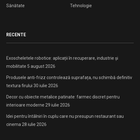
Sănătate
Tehnologie
RECENTE
Exoscheletele robotice: aplicații în recuperare, industrie și
mobilitate
5 august 2026
Produsele anti-frizz controlează suprafața, nu schimbă definitiv
textura firului
30 iulie 2026
Decor cu obiecte metalice patinate: farmec discret pentru
interioare moderne
29 iulie 2026
Idei pentru întâlniri în cuplu care nu presupun restaurant sau
cinema
28 iulie 2026