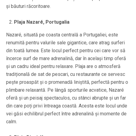
și băuturi răcoritoare.
Plaja Nazaré, Portugalia
Nazaré, situată pe coasta centrală a Portugaliei, este
renumită pentru valurile sale gigantice, care atrag surferi
din toată lumea. Este locul perfect pentru cei care vor să
încerce surf de mare adrenalină, dar în același timp oferă
și un cadru ideal pentru relaxare. Plaja are o atmosferă
tradițională de sat de pescari, cu restaurante ce servesc
pește proaspăt și o promenadă liniștită, perfectă pentru o
plimbare relaxantă. Pe lângă sporturile acvatice, Nazaré
oferă și un peisaj spectaculos, cu stânci abrupte și un far
din care poți privi întreaga coastă. Acesta este locul unde
vei găsi echilibrul perfect între adrenalină și momente de
calm.