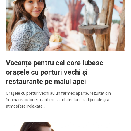
Vacanțe pentru cei care iubesc
orașele cu porturi vechi și
restaurante pe malul apei
Orașele cu porturi vechi au un farmec aparte, rezultat din
îmbinarea istoriei maritime, a arhitecturii tradiționale și a
atmosferei relaxate…