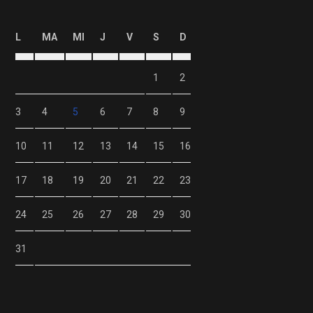
L
MA
MI
J
V
S
D
1
2
3
4
5
6
7
8
9
10
11
12
13
14
15
16
17
18
19
20
21
22
23
24
25
26
27
28
29
30
31