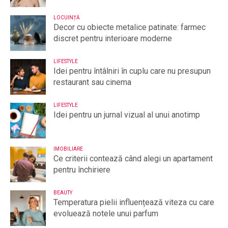
LOCUINȚĂ
Decor cu obiecte metalice patinate: farmec
discret pentru interioare moderne
LIFESTYLE
Idei pentru întâlniri în cuplu care nu presupun
restaurant sau cinema
LIFESTYLE
Idei pentru un jurnal vizual al unui anotimp
IMOBILIARE
Ce criterii contează când alegi un apartament
pentru închiriere
BEAUTY
Temperatura pielii influențează viteza cu care
evoluează notele unui parfum