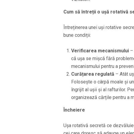
Cum să întreții o ușă rotativă s
Întreținerea unei uși rotative secr
bune condiții:
Verificarea mecanismului
– 
că ușa se mișcă fără probleme
mecanismului pentru a preveni
Curățarea regulată
– Atât uș
Folosește o cârpă moale și un
îngrijit al ușii și al rafturilor
organizează cărțile pentru a m
Încheiere
Ușa rotativă secretă ce dezvăluie
cei care doresc să adauge un eleme