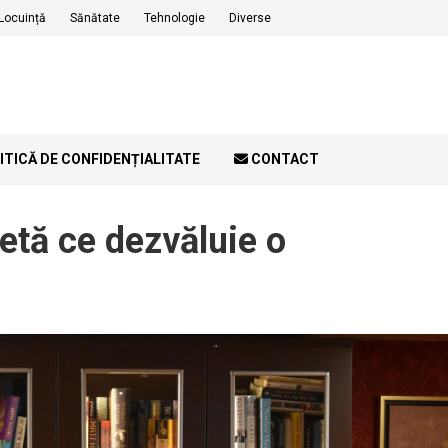
Locuință
Sănătate
Tehnologie
Diverse
ITICĂ DE CONFIDENȚIALITATE
CONTACT
etă ce dezvăluie o