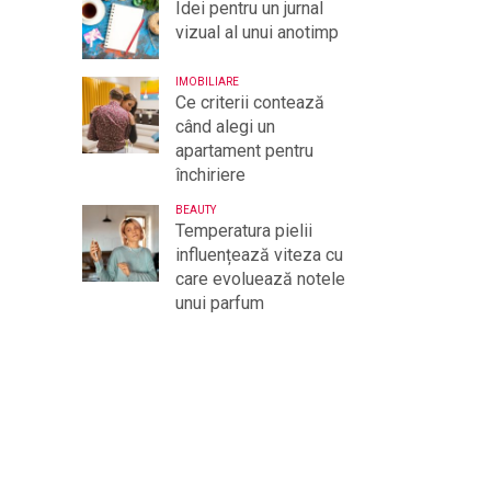
Idei pentru un jurnal
vizual al unui anotimp
IMOBILIARE
Ce criterii contează
când alegi un
apartament pentru
închiriere
BEAUTY
Temperatura pielii
influențează viteza cu
care evoluează notele
unui parfum