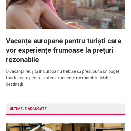
Vacanțe europene pentru turiști care
vor experiențe frumoase la prețuri
rezonabile
O vacanță reușită în Europa nu trebuie să presupună un buget
foarte mare pentru a oferi experiențe memorabile. Multe
destinații…
ULTIMELE ADĂUGATE