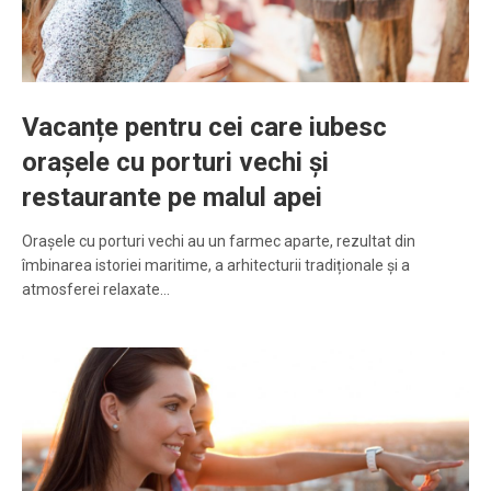
Vacanțe pentru cei care iubesc
orașele cu porturi vechi și
restaurante pe malul apei
Orașele cu porturi vechi au un farmec aparte, rezultat din
îmbinarea istoriei maritime, a arhitecturii tradiționale și a
atmosferei relaxate…