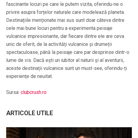
fascinante locuri pe care le putem vizita, oferindu-ne o
privire asupra forțelor naturale care modelează planeta.
Destinațiile menționate mai sus sunt doar câteva dintre
cele mai bune locuri pentru a experimenta peisaje
vulcanice impresionante, dar fiecare dintre ele are ceva
unic de oferit, de la activități vulcanice și drumeții
spectaculoase, până la peisaje care par desprinse dintr-o
lume de vis. Dacă ești un iubitor al naturii și al aventurii,
aceste destinații vulcanice sunt un must-see, oferindu-ți
experiențe de neuitat.
Sursa:
clubcrush.ro
ARTICOLE UTILE