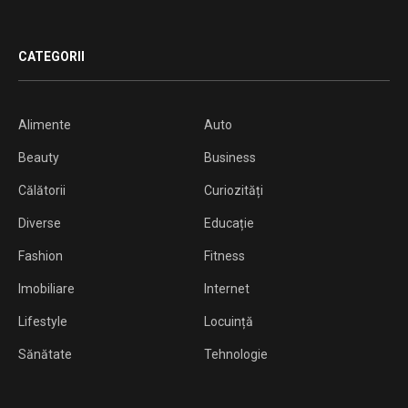
CATEGORII
Alimente
Auto
Beauty
Business
Călătorii
Curiozități
Diverse
Educație
Fashion
Fitness
Imobiliare
Internet
Lifestyle
Locuință
Sănătate
Tehnologie