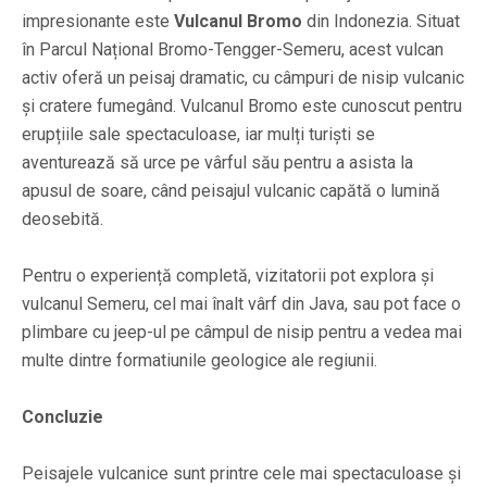
impresionante este
Vulcanul Bromo
din Indonezia. Situat
în Parcul Național Bromo-Tengger-Semeru, acest vulcan
activ oferă un peisaj dramatic, cu câmpuri de nisip vulcanic
și cratere fumegând. Vulcanul Bromo este cunoscut pentru
erupțiile sale spectaculoase, iar mulți turiști se
aventurează să urce pe vârful său pentru a asista la
apusul de soare, când peisajul vulcanic capătă o lumină
deosebită.
Pentru o experiență completă, vizitatorii pot explora și
vulcanul Semeru, cel mai înalt vârf din Java, sau pot face o
plimbare cu jeep-ul pe câmpul de nisip pentru a vedea mai
multe dintre formatiunile geologice ale regiunii.
Concluzie
Peisajele vulcanice sunt printre cele mai spectaculoase și