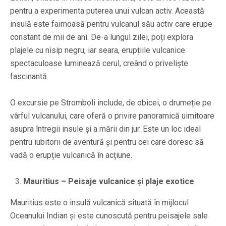
pentru a experimenta puterea unui vulcan activ. Această
insulă este faimoasă pentru vulcanul său activ care erupe
constant de mii de ani. De-a lungul zilei, poți explora
plajele cu nisip negru, iar seara, erupțiile vulcanice
spectaculoase luminează cerul, creând o priveliște
fascinantă.
O excursie pe Stromboli include, de obicei, o drumeție pe
vârful vulcanului, care oferă o privire panoramică uimitoare
asupra întregii insule și a mării din jur. Este un loc ideal
pentru iubitorii de aventură și pentru cei care doresc să
vadă o erupție vulcanică în acțiune.
Mauritius – Peisaje vulcanice și plaje exotice
Mauritius este o insulă vulcanică situată în mijlocul
Oceanului Indian și este cunoscută pentru peisajele sale