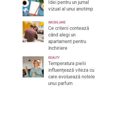
Idei pentru un jurnal
vizual al unui anotimp
IMOBILIARE
Ce criterii contează
când alegi un
apartament pentru
închiriere
BEAUTY
Temperatura pielii
influențează viteza cu
care evoluează notele
unui parfum