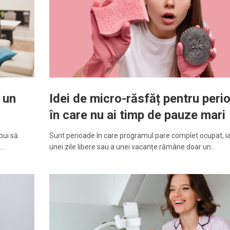
 un
Idei de micro-răsfăț pentru peri
în care nu ai timp de pauze mari
bui să
Sunt perioade în care programul pare complet ocupat, i
e…
unei zile libere sau a unei vacanțe rămâne doar un…