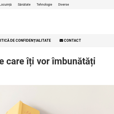
Locuință
Sănătate
Tehnologie
Diverse
ITICĂ DE CONFIDENȚIALITATE
CONTACT
e care îți vor îmbunătăți