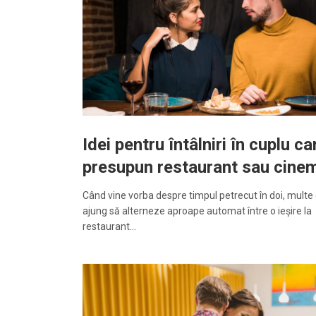
Idei pentru întâlniri în cuplu ca
presupun restaurant sau cine
Când vine vorba despre timpul petrecut în doi, multe 
ajung să alterneze aproape automat între o ieșire la
restaurant…