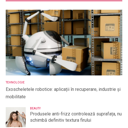
TEHNOLOGIE
Exoscheletele robotice: aplicații în recuperare, industrie și
mobilitate
BEAUTY
Produsele anti-frizz controlează suprafața, nu
schimbă definitiv textura firului