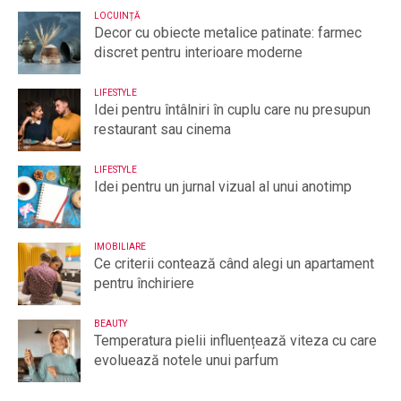
LOCUINȚĂ
Decor cu obiecte metalice patinate: farmec
discret pentru interioare moderne
LIFESTYLE
Idei pentru întâlniri în cuplu care nu presupun
restaurant sau cinema
LIFESTYLE
Idei pentru un jurnal vizual al unui anotimp
IMOBILIARE
Ce criterii contează când alegi un apartament
pentru închiriere
BEAUTY
Temperatura pielii influențează viteza cu care
evoluează notele unui parfum