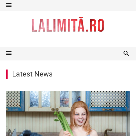
Skip
to
content
Latest News