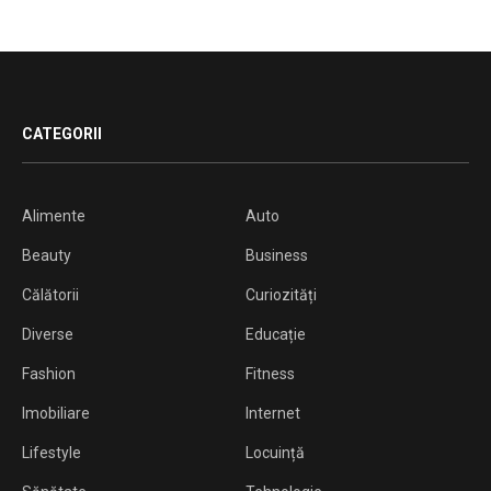
CATEGORII
Alimente
Auto
Beauty
Business
Călătorii
Curiozități
Diverse
Educație
Fashion
Fitness
Imobiliare
Internet
Lifestyle
Locuință