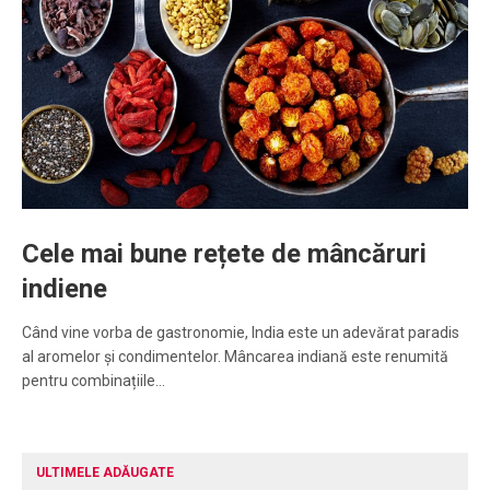
Cele mai bune rețete de mâncăruri
indiene
Când vine vorba de gastronomie, India este un adevărat paradis
al aromelor și condimentelor. Mâncarea indiană este renumită
pentru combinațiile…
ULTIMELE ADĂUGATE