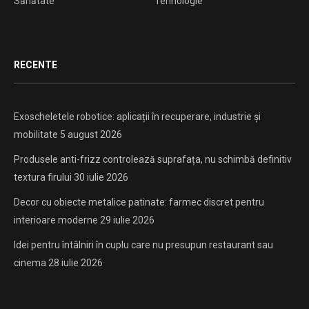
Sănătate
Tehnologie
RECENTE
Exoscheletele robotice: aplicații în recuperare, industrie și
mobilitate
5 august 2026
Produsele anti-frizz controlează suprafața, nu schimbă definitiv
textura firului
30 iulie 2026
Decor cu obiecte metalice patinate: farmec discret pentru
interioare moderne
29 iulie 2026
Idei pentru întâlniri în cuplu care nu presupun restaurant sau
cinema
28 iulie 2026