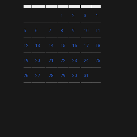
1
2
3
4
5
6
7
8
9
10
11
12
13
14
15
16
17
18
19
20
21
22
23
24
25
26
27
28
29
30
31