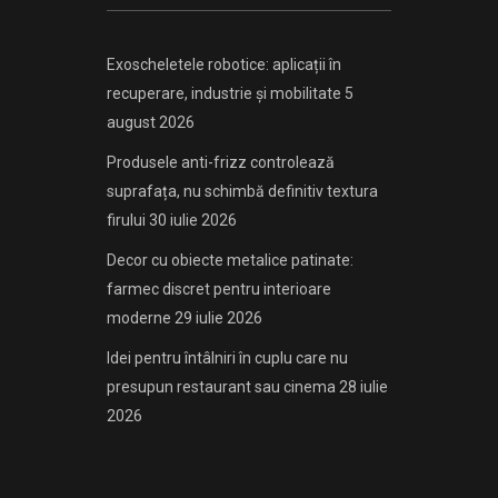
Exoscheletele robotice: aplicații în
recuperare, industrie și mobilitate
5
august 2026
Produsele anti-frizz controlează
suprafața, nu schimbă definitiv textura
firului
30 iulie 2026
Decor cu obiecte metalice patinate:
farmec discret pentru interioare
moderne
29 iulie 2026
Idei pentru întâlniri în cuplu care nu
presupun restaurant sau cinema
28 iulie
2026