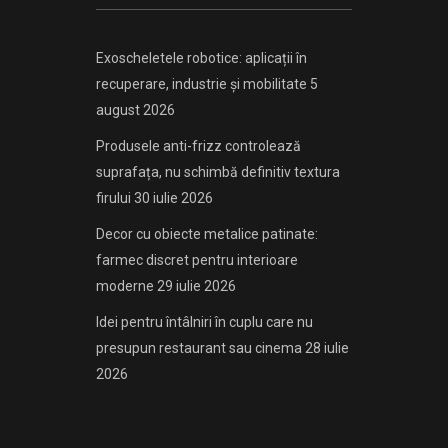
Exoscheletele robotice: aplicații în
recuperare, industrie și mobilitate
5
august 2026
Produsele anti-frizz controlează
suprafața, nu schimbă definitiv textura
firului
30 iulie 2026
Decor cu obiecte metalice patinate:
farmec discret pentru interioare
moderne
29 iulie 2026
Idei pentru întâlniri în cuplu care nu
presupun restaurant sau cinema
28 iulie
2026