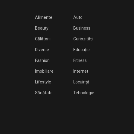
Alimente
Auto
Beauty
Business
Călătorii
Curiozități
Diverse
Educație
Fashion
Fitness
Imobiliare
Internet
Lifestyle
Locuință
Sănătate
Tehnologie