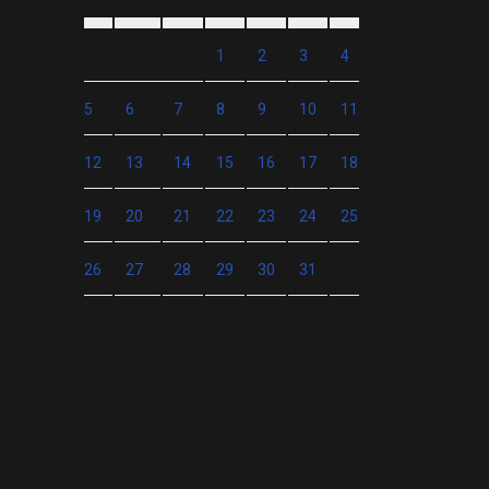
1
2
3
4
5
6
7
8
9
10
11
12
13
14
15
16
17
18
19
20
21
22
23
24
25
26
27
28
29
30
31