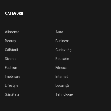
CATEGORII
Alimente
Auto
Beauty
Business
Călătorii
Curiozități
Diverse
Educație
Fashion
Fitness
Imobiliare
Internet
Lifestyle
Locuință
Sănătate
Tehnologie