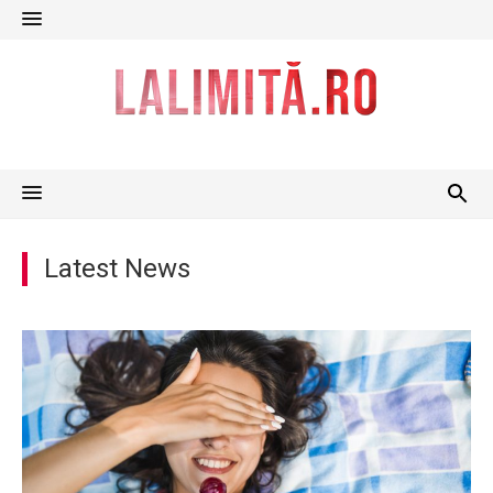
Skip
to
content
Latest News