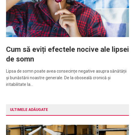
Cum să eviți efectele nocive ale lipsei
de somn
Lipsa de somn poate avea consecințe negative asupra sănătății
și bunăstării noastre generale. De la oboseală cronică și
iritabilitate la…
ULTIMELE ADĂUGATE