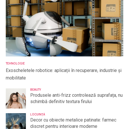
TEHNOLOGIE
Exoscheletele robotice: aplicații în recuperare, industrie și
mobilitate
BEAUTY
Produsele anti-frizz controlează suprafața, nu
schimbă definitiv textura firului
LOCUINȚĂ
Decor cu obiecte metalice patinate: farmec
discret pentru interioare moderne