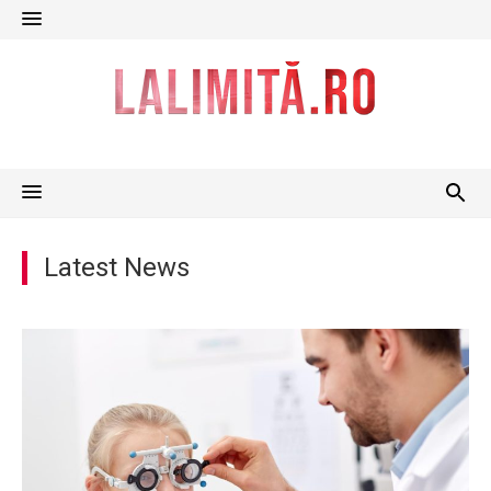
Skip
to
content
Latest News