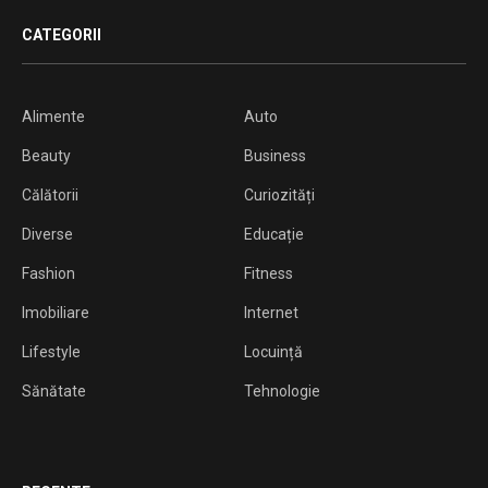
CATEGORII
Alimente
Auto
Beauty
Business
Călătorii
Curiozități
Diverse
Educație
Fashion
Fitness
Imobiliare
Internet
Lifestyle
Locuință
Sănătate
Tehnologie