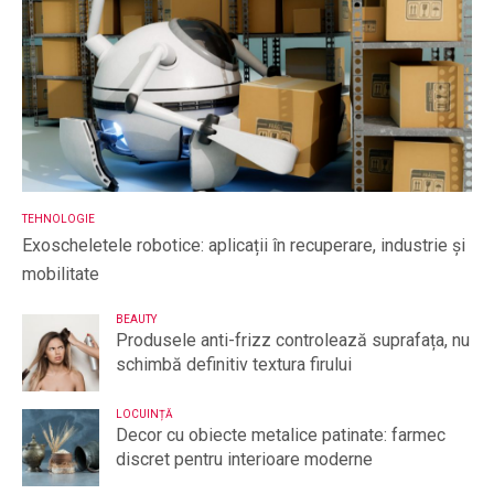
TEHNOLOGIE
Exoscheletele robotice: aplicații în recuperare, industrie și
mobilitate
BEAUTY
Produsele anti-frizz controlează suprafața, nu
schimbă definitiv textura firului
LOCUINȚĂ
Decor cu obiecte metalice patinate: farmec
discret pentru interioare moderne