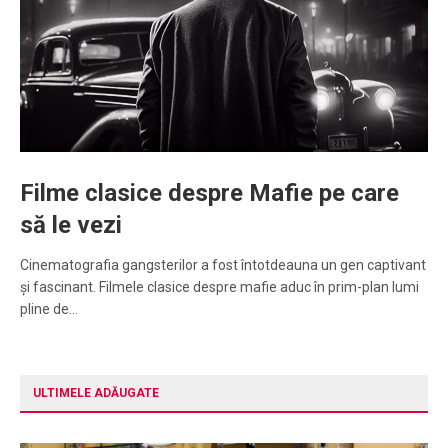
Filme clasice despre Mafie pe care
să le vezi
Cinematografia gangsterilor a fost întotdeauna un gen captivant
și fascinant. Filmele clasice despre mafie aduc în prim-plan lumi
pline de…
ULTIMELE ADĂUGATE