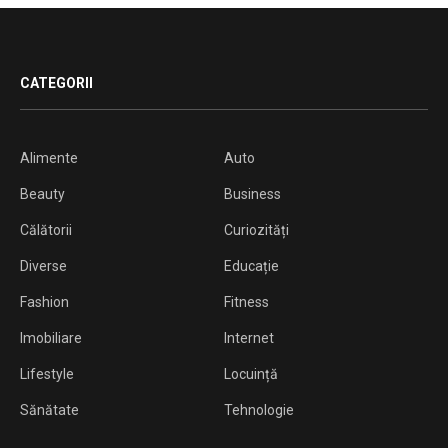
CATEGORII
Alimente
Auto
Beauty
Business
Călătorii
Curiozități
Diverse
Educație
Fashion
Fitness
Imobiliare
Internet
Lifestyle
Locuință
Sănătate
Tehnologie