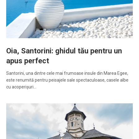
Oia, Santorini: ghidul tău pentru un
apus perfect
Santorini, una dintre cele mai frumoase insule din Marea Egee,
este renumită pentru peisajele sale spectaculoase, casele albe
cu acoperișuri…