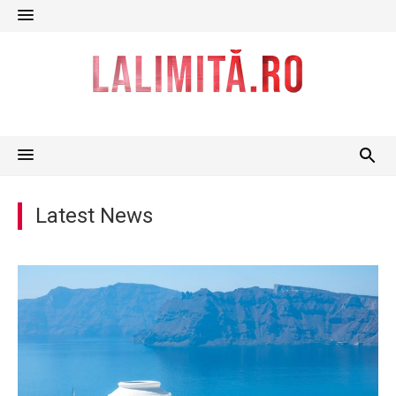
Skip
to
content
Latest News