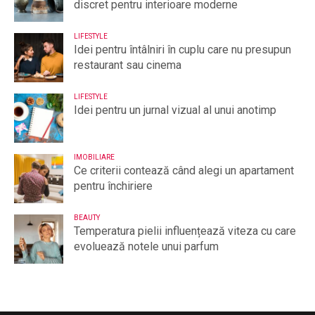
discret pentru interioare moderne
LIFESTYLE
Idei pentru întâlniri în cuplu care nu presupun
restaurant sau cinema
LIFESTYLE
Idei pentru un jurnal vizual al unui anotimp
IMOBILIARE
Ce criterii contează când alegi un apartament
pentru închiriere
BEAUTY
Temperatura pielii influențează viteza cu care
evoluează notele unui parfum