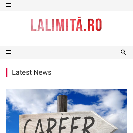
Skip
to
content
Latest News