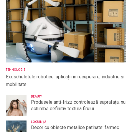
TEHNOLOGIE
Exoscheletele robotice: aplicații în recuperare, industrie și
mobilitate
BEAUTY
Produsele anti-frizz controlează suprafața, nu
schimbă definitiv textura firului
LOCUINȚĂ
Decor cu obiecte metalice patinate: farmec