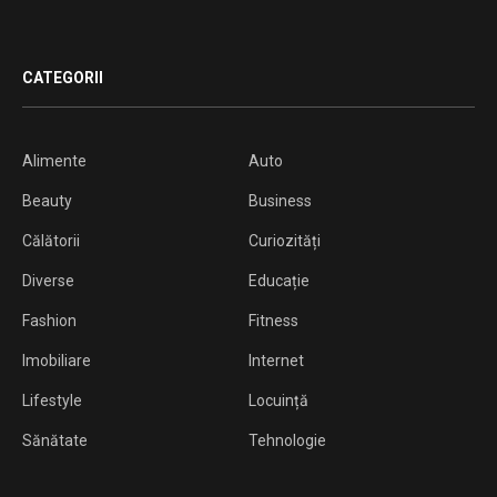
CATEGORII
Alimente
Auto
Beauty
Business
Călătorii
Curiozități
Diverse
Educație
Fashion
Fitness
Imobiliare
Internet
Lifestyle
Locuință
Sănătate
Tehnologie