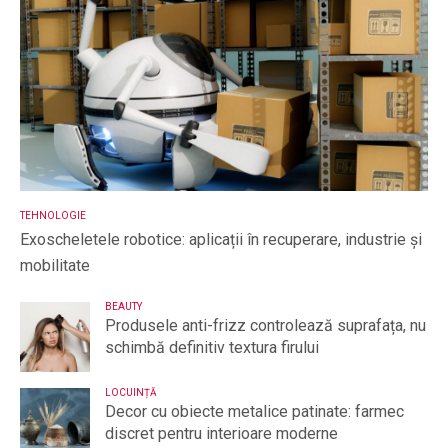
TEHNOLOGIE
Exoscheletele robotice: aplicații în recuperare, industrie și
mobilitate
BEAUTY
Produsele anti-frizz controlează suprafața, nu
schimbă definitiv textura firului
LOCUINȚĂ
Decor cu obiecte metalice patinate: farmec
discret pentru interioare moderne