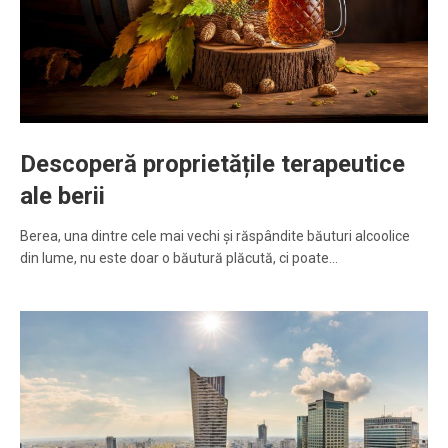
Descoperă proprietățile terapeutice
ale berii
Berea, una dintre cele mai vechi și răspândite băuturi alcoolice
din lume, nu este doar o băutură plăcută, ci poate…