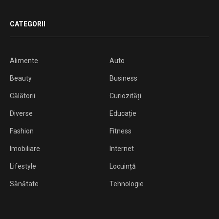
CATEGORII
Alimente
Auto
Beauty
Business
Călătorii
Curiozități
Diverse
Educație
Fashion
Fitness
Imobiliare
Internet
Lifestyle
Locuință
Sănătate
Tehnologie