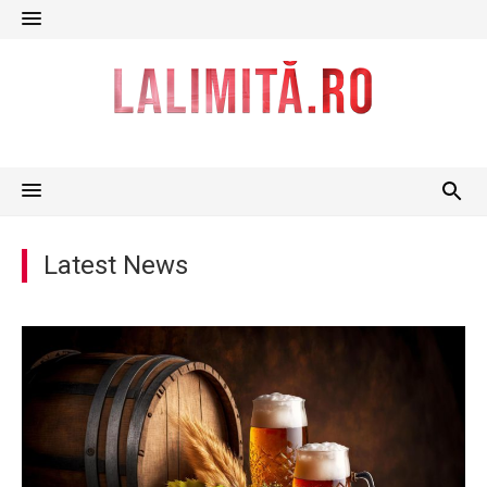
Skip
to
content
Latest News