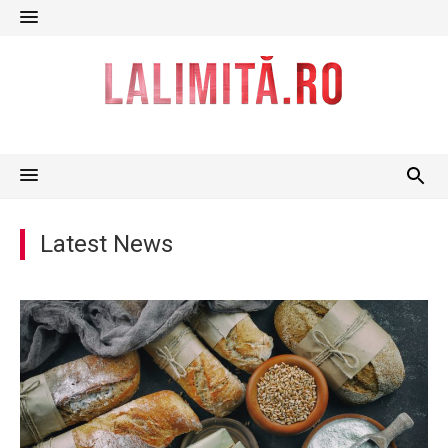
Skip
to
content
Latest News