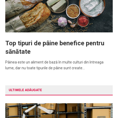
Top tipuri de pâine benefice pentru
sănătate
Pâinea este un aliment de bază în multe culturi din întreaga
lume, dar nu toate tipurile de pâine sunt create…
ULTIMELE ADĂUGATE