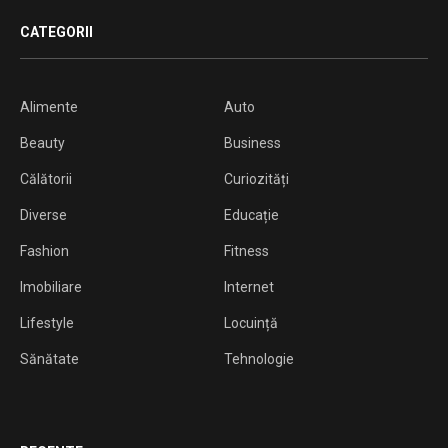
CATEGORII
Alimente
Auto
Beauty
Business
Călătorii
Curiozități
Diverse
Educație
Fashion
Fitness
Imobiliare
Internet
Lifestyle
Locuință
Sănătate
Tehnologie