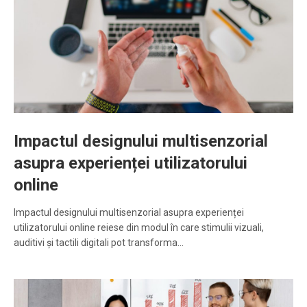
Impactul designului multisenzorial
asupra experienței utilizatorului
online
Impactul designului multisenzorial asupra experienței
utilizatorului online reiese din modul în care stimulii vizuali,
auditivi și tactili digitali pot transforma…