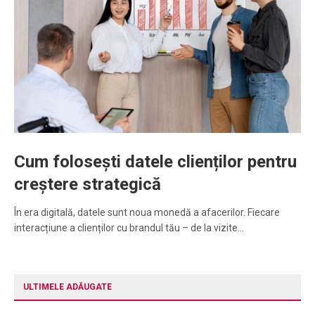
Cum folosești datele clienților pentru
creștere strategică
În era digitală, datele sunt noua monedă a afacerilor. Fiecare
interacțiune a clienților cu brandul tău – de la vizite…
ULTIMELE ADĂUGATE