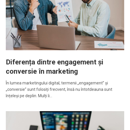
Diferența dintre engagement și
conversie în marketing
În lumea marketingului digital, termenii „engagement” și
„conversie” sunt folosiți frecvent, însă nu întotdeauna sunt
înțeleși pe deplin. Mulți îi…