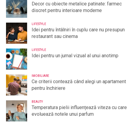
Decor cu obiecte metalice patinate: farmec
discret pentru interioare moderne
LIFESTYLE
Idei pentru întâlniri în cuplu care nu presupun
restaurant sau cinema
LIFESTYLE
Idei pentru un jurnal vizual al unui anotimp
IMOBILIARE
Ce criterii contează când alegi un apartament
pentru închiriere
BEAUTY
Temperatura pielii influențează viteza cu care
evoluează notele unui parfum