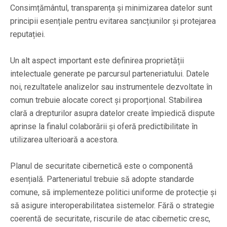
Consimțământul, transparența și minimizarea datelor sunt
principii esențiale pentru evitarea sancțiunilor și protejarea
reputației.
Un alt aspect important este definirea proprietății
intelectuale generate pe parcursul parteneriatului. Datele
noi, rezultatele analizelor sau instrumentele dezvoltate în
comun trebuie alocate corect și proporțional. Stabilirea
clară a drepturilor asupra datelor create împiedică dispute
aprinse la finalul colaborării și oferă predictibilitate în
utilizarea ulterioară a acestora.
Planul de securitate cibernetică este o componentă
esențială. Parteneriatul trebuie să adopte standarde
comune, să implementeze politici uniforme de protecție și
să asigure interoperabilitatea sistemelor. Fără o strategie
coerentă de securitate, riscurile de atac cibernetic cresc,