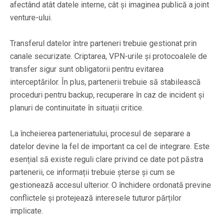
afectând atât datele interne, cât și imaginea publică a joint
venture-ului.
Transferul datelor între parteneri trebuie gestionat prin
canale securizate. Criptarea, VPN-urile și protocoalele de
transfer sigur sunt obligatorii pentru evitarea
interceptărilor. În plus, partenerii trebuie să stabilească
proceduri pentru backup, recuperare în caz de incident și
planuri de continuitate în situații critice.
La încheierea parteneriatului, procesul de separare a
datelor devine la fel de important ca cel de integrare. Este
esențial să existe reguli clare privind ce date pot păstra
partenerii, ce informații trebuie șterse și cum se
gestionează accesul ulterior. O închidere ordonată previne
conflictele și protejează interesele tuturor părților
implicate.