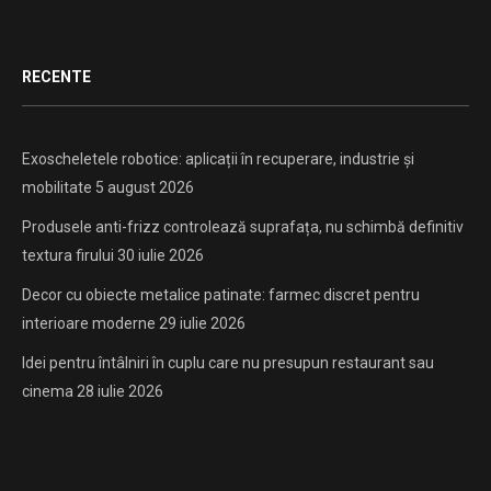
RECENTE
Exoscheletele robotice: aplicații în recuperare, industrie și
mobilitate
5 august 2026
Produsele anti-frizz controlează suprafața, nu schimbă definitiv
textura firului
30 iulie 2026
Decor cu obiecte metalice patinate: farmec discret pentru
interioare moderne
29 iulie 2026
Idei pentru întâlniri în cuplu care nu presupun restaurant sau
cinema
28 iulie 2026