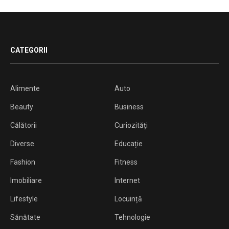
CATEGORII
Alimente
Auto
Beauty
Business
Călătorii
Curiozități
Diverse
Educație
Fashion
Fitness
Imobiliare
Internet
Lifestyle
Locuință
Sănătate
Tehnologie