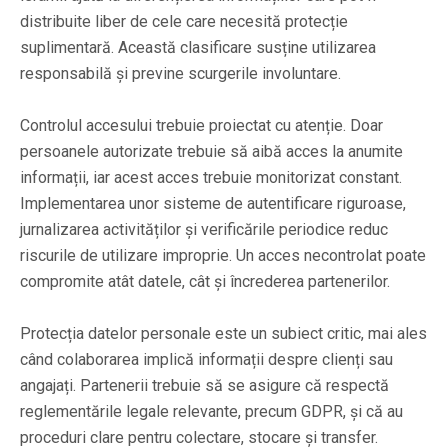
distribuite liber de cele care necesită protecție
suplimentară. Această clasificare susține utilizarea
responsabilă și previne scurgerile involuntare.
Controlul accesului trebuie proiectat cu atenție. Doar
persoanele autorizate trebuie să aibă acces la anumite
informații, iar acest acces trebuie monitorizat constant.
Implementarea unor sisteme de autentificare riguroase,
jurnalizarea activităților și verificările periodice reduc
riscurile de utilizare improprie. Un acces necontrolat poate
compromite atât datele, cât și încrederea partenerilor.
Protecția datelor personale este un subiect critic, mai ales
când colaborarea implică informații despre clienți sau
angajați. Partenerii trebuie să se asigure că respectă
reglementările legale relevante, precum GDPR, și că au
proceduri clare pentru colectare, stocare și transfer.