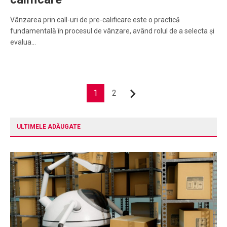
Vânzarea prin call-uri de pre-calificare este o practică
fundamentală în procesul de vânzare, având rolul de a selecta și
evalua…
Paginație
1
2
Următor
articole
ULTIMELE ADĂUGATE