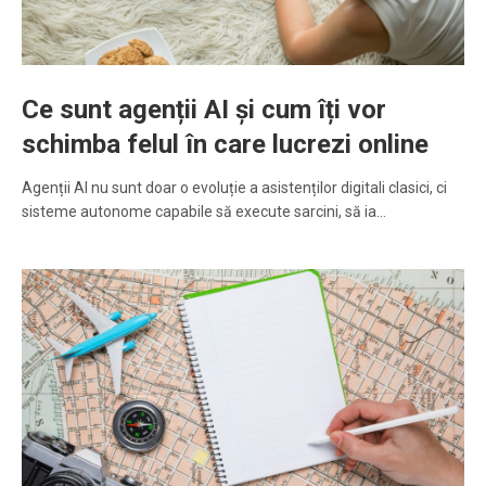
Ce sunt agenții AI și cum îți vor
schimba felul în care lucrezi online
Agenții AI nu sunt doar o evoluție a asistenților digitali clasici, ci
sisteme autonome capabile să execute sarcini, să ia…