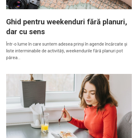
Ghid pentru weekenduri fără planuri,
dar cu sens
Într-o lume în care suntem adesea prinși în agende încărcate și
liste interminabile de activități, weekendurile fără planuri pot
părea…