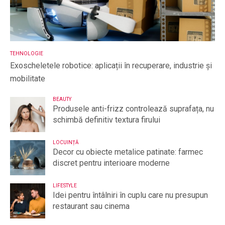
TEHNOLOGIE
Exoscheletele robotice: aplicații în recuperare, industrie și
mobilitate
BEAUTY
Produsele anti-frizz controlează suprafața, nu
schimbă definitiv textura firului
LOCUINȚĂ
Decor cu obiecte metalice patinate: farmec
discret pentru interioare moderne
LIFESTYLE
Idei pentru întâlniri în cuplu care nu presupun
restaurant sau cinema