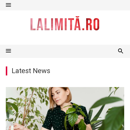
Skip
to
content
Latest News