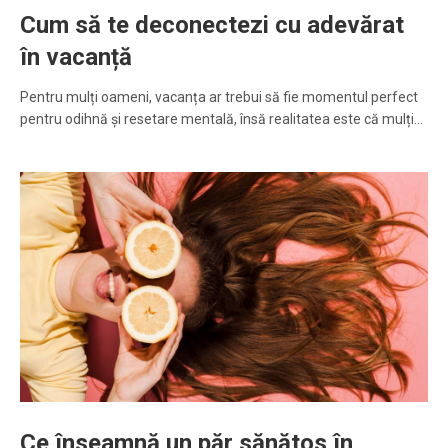
Cum să te deconectezi cu adevărat
în vacanță
Pentru mulți oameni, vacanța ar trebui să fie momentul perfect
pentru odihnă și resetare mentală, însă realitatea este că mulți…
Ce înseamnă un păr sănătos în