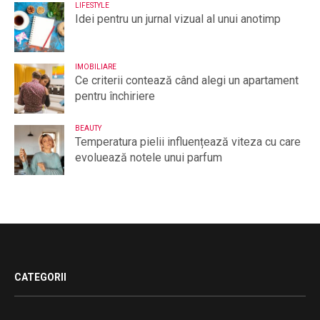
LIFESTYLE
Idei pentru un jurnal vizual al unui anotimp
IMOBILIARE
Ce criterii contează când alegi un apartament
pentru închiriere
BEAUTY
Temperatura pielii influențează viteza cu care
evoluează notele unui parfum
CATEGORII