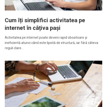
Cum îți simplifici activitatea pe
internet în câțiva pași
Activitatea pe internet poate deveni rapid obositoare și
ineficientă atunci când este lipsită de structură, iar fără câteva
reguli clare…