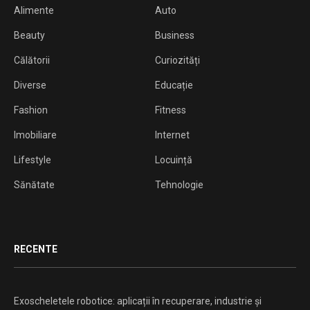
Alimente
Auto
Beauty
Business
Călătorii
Curiozități
Diverse
Educație
Fashion
Fitness
Imobiliare
Internet
Lifestyle
Locuință
Sănătate
Tehnologie
RECENTE
Exoscheletele robotice: aplicații în recuperare, industrie și