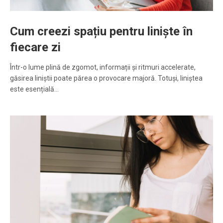
Cum creezi spațiu pentru liniște în
fiecare zi
Într-o lume plină de zgomot, informații și ritmuri accelerate,
găsirea liniștii poate părea o provocare majoră. Totuși, liniștea
este esențială…