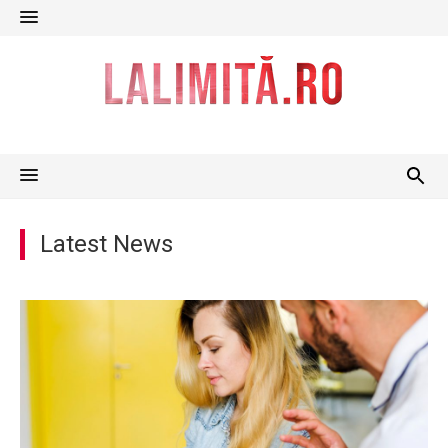
Skip
to
content
Latest News