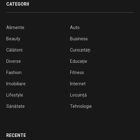
CATEGORII
Alimente
Auto
Beauty
Business
Călătorii
Curiozități
Diverse
Educație
Fashion
Fitness
Imobiliare
Internet
Lifestyle
Locuință
Sănătate
Tehnologie
RECENTE