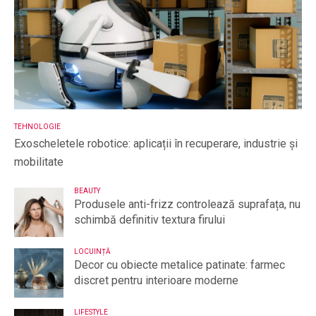
TEHNOLOGIE
Exoscheletele robotice: aplicații în recuperare, industrie și
mobilitate
BEAUTY
Produsele anti-frizz controlează suprafața, nu
schimbă definitiv textura firului
LOCUINȚĂ
Decor cu obiecte metalice patinate: farmec
discret pentru interioare moderne
LIFESTYLE