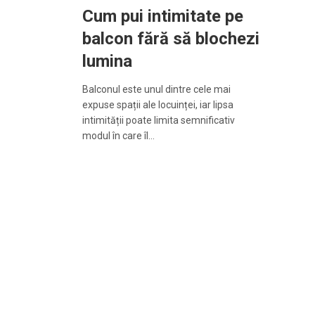
Cum pui intimitate pe
balcon fără să blochezi
lumina
Balconul este unul dintre cele mai
expuse spații ale locuinței, iar lipsa
intimității poate limita semnificativ
modul în care îl…