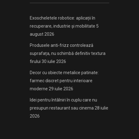
Exoscheletele robotice: aplicații în
recuperare, industrie și mobilitate
5
august 2026
Produsele anti-frizz controlează
suprafața, nu schimbă definitiv textura
firului
30 iulie 2026
Decor cu obiecte metalice patinate:
farmec discret pentru interioare
moderne
29 iulie 2026
Idei pentru întâlniri în cuplu care nu
presupun restaurant sau cinema
28 iulie
2026