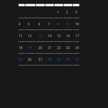
1
2
3
4
5
6
7
8
9
10
11
12
13
14
15
16
17
18
19
20
21
22
23
24
25
26
27
28
29
30
31