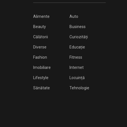
Alimente
Auto
Beauty
Business
Călătorii
Curiozități
Diverse
Educație
Fashion
Fitness
Imobiliare
Internet
Lifestyle
Locuință
Sănătate
Tehnologie