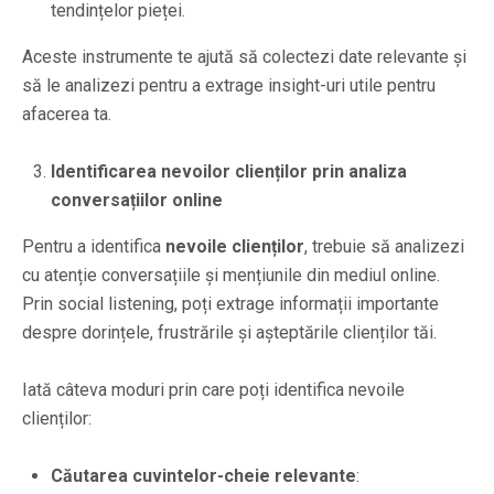
tendințelor pieței.
Aceste instrumente te ajută să colectezi date relevante și
să le analizezi pentru a extrage insight-uri utile pentru
afacerea ta.
Identificarea nevoilor clienților prin analiza
conversațiilor online
Pentru a identifica
nevoile clienților
, trebuie să analizezi
cu atenție conversațiile și mențiunile din mediul online.
Prin social listening, poți extrage informații importante
despre dorințele, frustrările și așteptările clienților tăi.
Iată câteva moduri prin care poți identifica nevoile
clienților:
Căutarea cuvintelor-cheie relevante
: