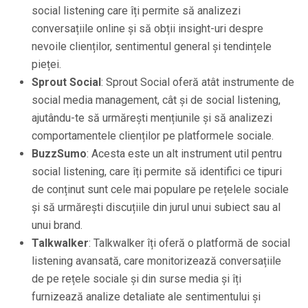
social listening care îți permite să analizezi
conversațiile online și să obții insight-uri despre
nevoile clienților, sentimentul general și tendințele
pieței.
Sprout Social
: Sprout Social oferă atât instrumente de
social media management, cât și de social listening,
ajutându-te să urmărești mențiunile și să analizezi
comportamentele clienților pe platformele sociale.
BuzzSumo
: Acesta este un alt instrument util pentru
social listening, care îți permite să identifici ce tipuri
de conținut sunt cele mai populare pe rețelele sociale
și să urmărești discuțiile din jurul unui subiect sau al
unui brand.
Talkwalker
: Talkwalker îți oferă o platformă de social
listening avansată, care monitorizează conversațiile
de pe rețele sociale și din surse media și îți
furnizează analize detaliate ale sentimentului și