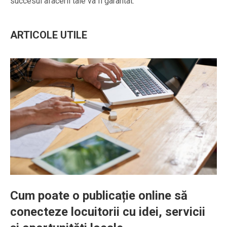
succesul afacerii tale va fi garantat.
ARTICOLE UTILE
Cum poate o publicație online să
conecteze locuitorii cu idei, servicii