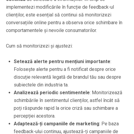
implementezi modificările în funcție de feedback-ul
clienților, este esențial să continui să monitorizezi
conversațiile online pentru a observa orice schimbare în
comportamentele și nevoile consumatorilor.
Cum să monitorizezi și ajustezi:
Setează alerte pentru mențiuni importante
:
Folosește alerte pentru a fi notificat despre orice
discuție relevantă legată de brandul tău sau despre
subiectele din industria ta.
Analizează periodic sentimentele
: Monitorizează
schimbările în sentimentul clienților, astfel încât să
poți răspunde rapid la orice criză sau schimbare a
percepției acestora.
Adaptează-ți campaniile de marketing
: Pe baza
feedback-ului continuu, ajustează-ți campaniile de