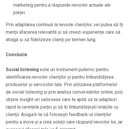
marketing pentru a răspunde nevoilor actuale ale
pieței.
Prin adaptarea continuă la nevoile clienților, vei putea să îți
menții afacerea relevantă și să creezi experiențe care să
atragă și să fidelizeze clienți pe termen lung.
Concluzie
Social listening
este un instrument puternic pentru
identificarea nevoilor clienților și pentru îmbunătățirea
produselor și serviciilor tale. Prin utilizarea platformelor
de social listening și prin analiza conversatiilor online, poți
obține insight-uri valoroase care te ajută să te adaptezi
rapid la cerințele pieței și să îți îmbunătățești relațiile cu
clienții. Asigură-te că folosești feedback-ul clienților
pentru a inova și a crea soluții care răspund nevoilor lor, iar