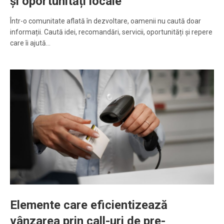
și oportunități locale
Într-o comunitate aflată în dezvoltare, oamenii nu caută doar
informații. Caută idei, recomandări, servicii, oportunități și repere
care îi ajută…
Elemente care eficientizează
vânzarea prin call-uri de pre-