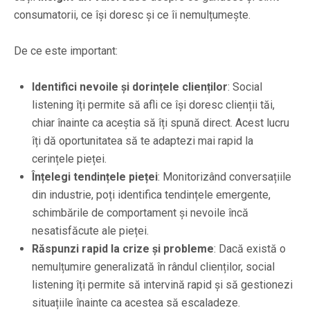
consumatorii, ce își doresc și ce îi nemulțumește.
De ce este important:
Identifici nevoile și dorințele clienților
: Social
listening îți permite să afli ce își doresc clienții tăi,
chiar înainte ca aceștia să îți spună direct. Acest lucru
îți dă oportunitatea să te adaptezi mai rapid la
cerințele pieței.
Înțelegi tendințele pieței
: Monitorizând conversațiile
din industrie, poți identifica tendințele emergente,
schimbările de comportament și nevoile încă
nesatisfăcute ale pieței.
Răspunzi rapid la crize și probleme
: Dacă există o
nemulțumire generalizată în rândul clienților, social
listening îți permite să intervină rapid și să gestionezi
situațiile înainte ca acestea să escaladeze.