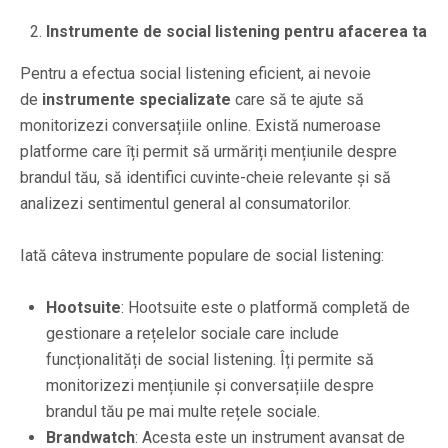
Instrumente de social listening pentru afacerea ta
Pentru a efectua social listening eficient, ai nevoie
de
instrumente specializate
care să te ajute să
monitorizezi conversațiile online. Există numeroase
platforme care îți permit să urmăriți mențiunile despre
brandul tău, să identifici cuvinte-cheie relevante și să
analizezi sentimentul general al consumatorilor.
Iată câteva instrumente populare de social listening:
Hootsuite
: Hootsuite este o platformă completă de
gestionare a rețelelor sociale care include
funcționalități de social listening. Îți permite să
monitorizezi mențiunile și conversațiile despre
brandul tău pe mai multe rețele sociale.
Brandwatch
: Acesta este un instrument avansat de