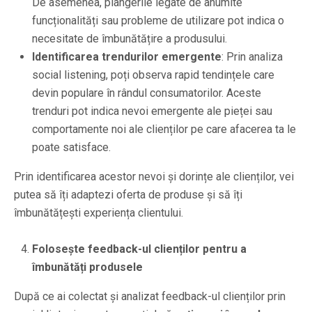
De asemenea, plângerile legate de anumite
funcționalități sau probleme de utilizare pot indica o
necesitate de îmbunătățire a produsului.
Identificarea trendurilor emergente
: Prin analiza
social listening, poți observa rapid tendințele care
devin populare în rândul consumatorilor. Aceste
trenduri pot indica nevoi emergente ale pieței sau
comportamente noi ale clienților pe care afacerea ta le
poate satisface.
Prin identificarea acestor nevoi și dorințe ale clienților, vei
putea să îți adaptezi oferta de produse și să îți
îmbunătățești experiența clientului.
Folosește feedback-ul clienților pentru a
îmbunătăți produsele
După ce ai colectat și analizat feedback-ul clienților prin