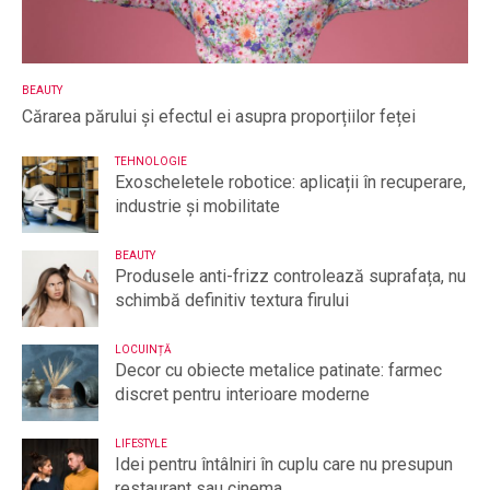
BEAUTY
Cărarea părului și efectul ei asupra proporțiilor feței
TEHNOLOGIE
Exoscheletele robotice: aplicații în recuperare,
industrie și mobilitate
BEAUTY
Produsele anti-frizz controlează suprafața, nu
schimbă definitiv textura firului
LOCUINȚĂ
Decor cu obiecte metalice patinate: farmec
discret pentru interioare moderne
LIFESTYLE
Idei pentru întâlniri în cuplu care nu presupun
restaurant sau cinema