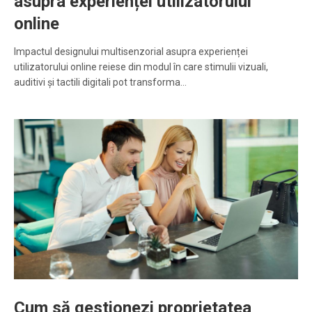
asupra experienței utilizatorului
online
Impactul designului multisenzorial asupra experienței
utilizatorului online reiese din modul în care stimulii vizuali,
auditivi și tactili digitali pot transforma…
Cum să gestionezi proprietatea