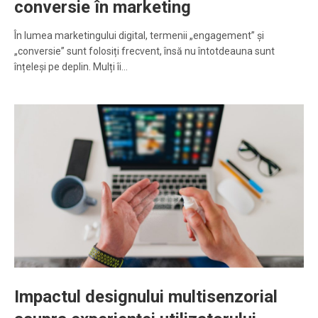
conversie în marketing
În lumea marketingului digital, termenii „engagement” și
„conversie” sunt folosiți frecvent, însă nu întotdeauna sunt
înțeleși pe deplin. Mulți îi…
Impactul designului multisenzorial