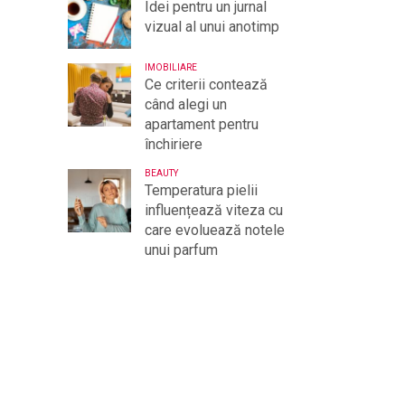
Idei pentru un jurnal
vizual al unui anotimp
IMOBILIARE
Ce criterii contează
când alegi un
apartament pentru
închiriere
BEAUTY
Temperatura pielii
influențează viteza cu
care evoluează notele
unui parfum