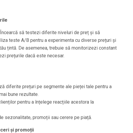
rile
 Încearcă să testezi diferite niveluri de preț și să
iliza teste A/B pentru a experimenta cu diverse prețuri și
ău țintă. De asemenea, trebuie să monitorizezi constant
ezi prețurile dacă este necesar.
ză diferite prețuri pe segmente ale pieței tale pentru a
mai bune rezultate.
nților pentru a înțelege reacțiile acestora la
de sezonalitate, promoții sau cerere pe piață.
ceri și promoții