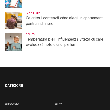
IMOBILIARE
Ce criterii contează când alegi un apartament
pentru închiriere
BEAUTY
Temperatura pielii influențează viteza cu care
evoluează notele unui parfum
CATEGORII
Alimente
Auto