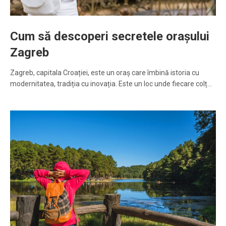
Cum să descoperi secretele orașului
Zagreb
Zagreb, capitala Croației, este un oraș care îmbină istoria cu
modernitatea, tradiția cu inovația. Este un loc unde fiecare colț…