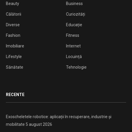
Beauty
Business
Călătorii
Curiozități
Diverse
Educație
Fashion
Fitness
Imobiliare
Internet
Lifestyle
Locuință
Sănătate
Tehnologie
RECENTE
Exoscheletele robotice: aplicații în recuperare, industrie și
mobilitate
5 august 2026