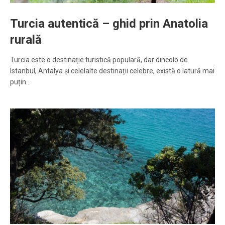
Turcia autentică – ghid prin Anatolia
rurală
Turcia este o destinație turistică populară, dar dincolo de
Istanbul, Antalya și celelalte destinații celebre, există o latură mai
puțin…