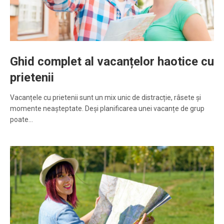
Ghid complet al vacanțelor haotice cu
prietenii
Vacanțele cu prietenii sunt un mix unic de distracție, râsete și
momente neașteptate. Deși planificarea unei vacanțe de grup
poate…