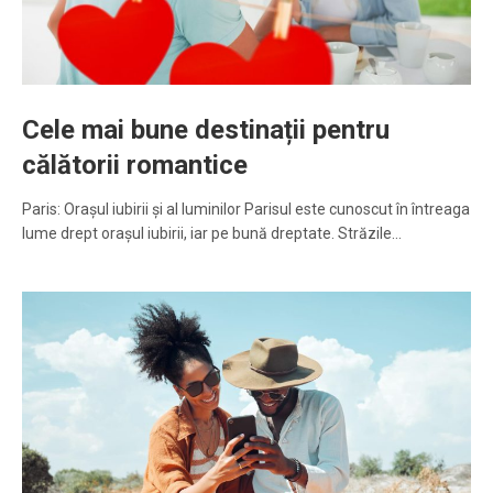
Cele mai bune destinații pentru
călătorii romantice
Paris: Orașul iubirii și al luminilor Parisul este cunoscut în întreaga
lume drept orașul iubirii, iar pe bună dreptate. Străzile…