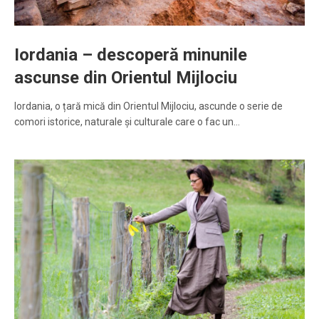
Iordania – descoperă minunile
ascunse din Orientul Mijlociu
Iordania, o țară mică din Orientul Mijlociu, ascunde o serie de
comori istorice, naturale și culturale care o fac un…