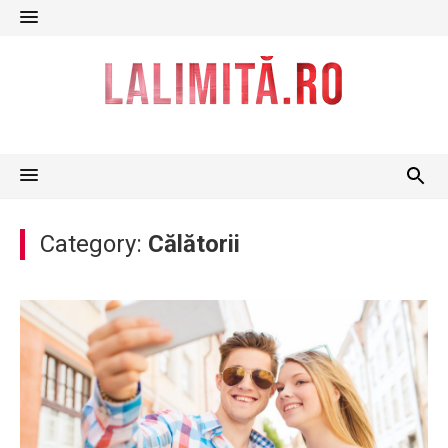
Skip
to
content
Category:
Călătorii