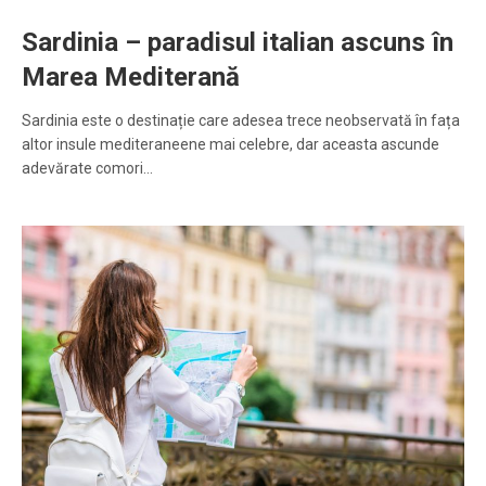
Sardinia – paradisul italian ascuns în
Marea Mediterană
Sardinia este o destinație care adesea trece neobservată în fața
altor insule mediteraneene mai celebre, dar aceasta ascunde
adevărate comori…