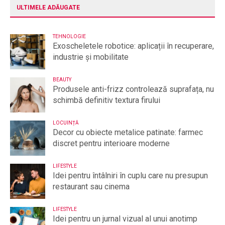
ULTIMELE ADĂUGATE
TEHNOLOGIE
Exoscheletele robotice: aplicații în recuperare,
industrie și mobilitate
BEAUTY
Produsele anti-frizz controlează suprafața, nu
schimbă definitiv textura firului
LOCUINȚĂ
Decor cu obiecte metalice patinate: farmec
discret pentru interioare moderne
LIFESTYLE
Idei pentru întâlniri în cuplu care nu presupun
restaurant sau cinema
LIFESTYLE
Idei pentru un jurnal vizual al unui anotimp