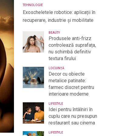
TEHNOLOGIE
Exoscheletele robotice: aplicații în
recuperare, industrie și mobilitate
BEAUTY
Produsele anti-frizz
controlează suprafața,
nu schimbă definitiv
textura firului
LOCUINȚĂ
Decor cu obiecte
metalice patinate:
farmec discret pentru
interioare moderne
LIFESTYLE
Idei pentru întâlniri în
cuplu care nu presupun
restaurant sau cinema
LIFESTYLE