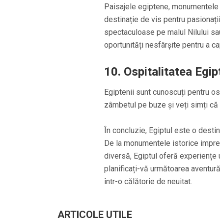
Paisajele egiptene, monumentele is
destinație de vis pentru pasionații
spectaculoase pe malul Nilului sau 
oportunități nesfârșite pentru a 
10. Ospitalitatea Egi
Egiptenii sunt cunoscuți pentru osp
zâmbetul pe buze și veți simți că s
În concluzie, Egiptul este o destin
De la monumentele istorice impres
diversă, Egiptul oferă experiențe u
planificați-vă următoarea aventură 
într-o călătorie de neuitat.
ARTICOLE UTILE