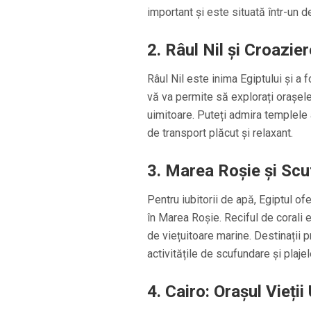
important și este situată într-un
2. Râul Nil și Croazier
Râul Nil este inima Egiptului și a 
vă va permite să explorați orașele 
uimitoare. Puteți admira templele 
de transport plăcut și relaxant.
3. Marea Roșie și Scu
Pentru iubitorii de apă, Egiptul of
în Marea Roșie. Reciful de corali
de viețuitoare marine. Destinații
activitățile de scufundare și plaje
4. Cairo: Orașul Vieții