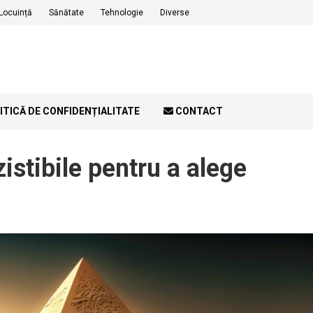
Locuință
Sănătate
Tehnologie
Diverse
ITICĂ DE CONFIDENȚIALITATE
CONTACT
zistibile pentru a alege