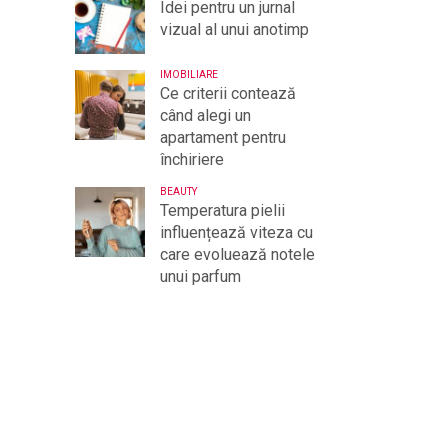
Idei pentru un jurnal
vizual al unui anotimp
IMOBILIARE
Ce criterii contează
când alegi un
apartament pentru
închiriere
BEAUTY
Temperatura pielii
influențează viteza cu
care evoluează notele
unui parfum