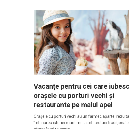
Vacanțe pentru cei care iubes
orașele cu porturi vechi și
restaurante pe malul apei
Orașele cu porturi vechi au un farmec aparte, rezulta
îmbinarea istoriei maritime, a arhitecturii tradiționale 