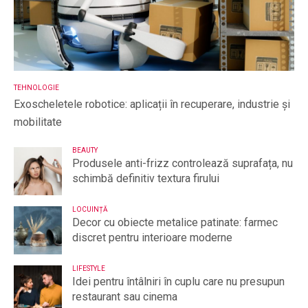
TEHNOLOGIE
Exoscheletele robotice: aplicații în recuperare, industrie și
mobilitate
BEAUTY
Produsele anti-frizz controlează suprafața, nu
schimbă definitiv textura firului
LOCUINȚĂ
Decor cu obiecte metalice patinate: farmec
discret pentru interioare moderne
LIFESTYLE
Idei pentru întâlniri în cuplu care nu presupun
restaurant sau cinema