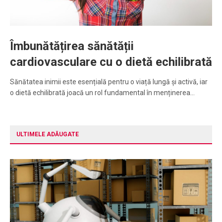
Îmbunătățirea sănătății
cardiovasculare cu o dietă echilibrată
Sănătatea inimii este esențială pentru o viață lungă și activă, iar
o dietă echilibrată joacă un rol fundamental în menținerea…
ULTIMELE ADĂUGATE