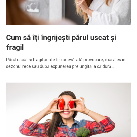
Cum să îți îngrijești părul uscat și
fragil
Părul uscat și fragil poate fi o adevărată provocare, mai ales în
sezonul rece sau după expunerea prelungită la căldură…