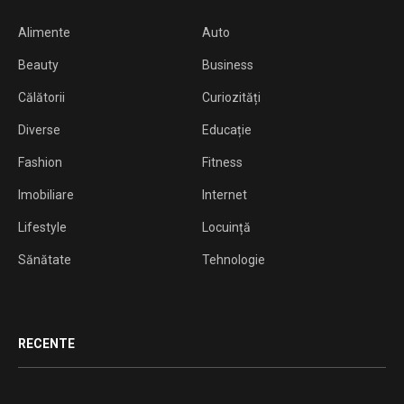
Alimente
Auto
Beauty
Business
Călătorii
Curiozități
Diverse
Educație
Fashion
Fitness
Imobiliare
Internet
Lifestyle
Locuință
Sănătate
Tehnologie
RECENTE