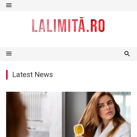
Skip
to
content
Latest News