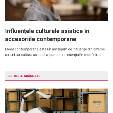
Influențele culturale asiatice în
accesoriile contemporane
Moda contemporană este un amalgam de influențe din diverse
culturi, iar cultura asiatică a jucat un rol esențial în redefinirea…
ULTIMELE ADĂUGATE