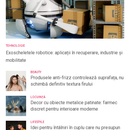
TEHNOLOGIE
Exoscheletele robotice: aplicații în recuperare, industrie și
mobilitate
BEAUTY
Produsele anti-frizz controlează suprafața, nu
schimbă definitiv textura firului
LOCUINȚĂ
Decor cu obiecte metalice patinate: farmec
discret pentru interioare moderne
LIFESTYLE
Idei pentru întâlniri în cuplu care nu presupun