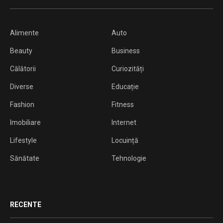
Alimente
Auto
Beauty
Business
Călătorii
Curiozități
Diverse
Educație
Fashion
Fitness
Imobiliare
Internet
Lifestyle
Locuință
Sănătate
Tehnologie
RECENTE