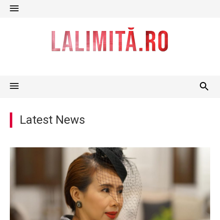
Skip
to
content
Latest News