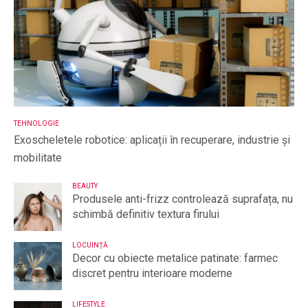
TEHNOLOGIE
Exoscheletele robotice: aplicații în recuperare, industrie și
mobilitate
BEAUTY
Produsele anti-frizz controlează suprafața, nu
schimbă definitiv textura firului
LOCUINȚĂ
Decor cu obiecte metalice patinate: farmec
discret pentru interioare moderne
LIFESTYLE