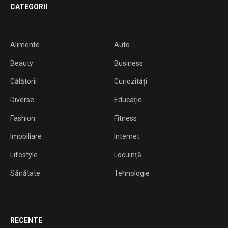
CATEGORII
Alimente
Auto
Beauty
Business
Călătorii
Curiozități
Diverse
Educație
Fashion
Fitness
Imobiliare
Internet
Lifestyle
Locuință
Sănătate
Tehnologie
RECENTE