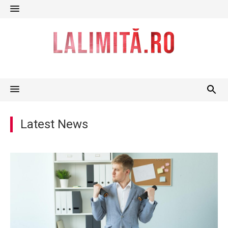
Skip
to
content
Latest News