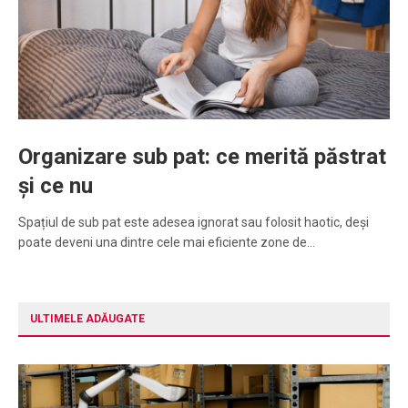
Organizare sub pat: ce merită păstrat
și ce nu
Spațiul de sub pat este adesea ignorat sau folosit haotic, deși
poate deveni una dintre cele mai eficiente zone de…
ULTIMELE ADĂUGATE