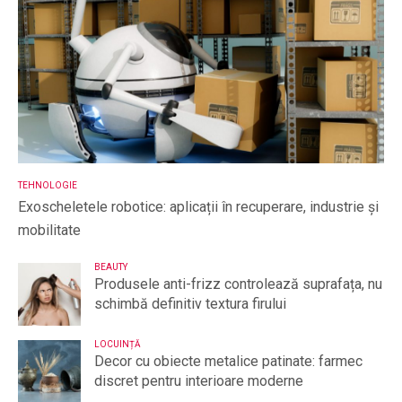
TEHNOLOGIE
Exoscheletele robotice: aplicații în recuperare, industrie și
mobilitate
BEAUTY
Produsele anti-frizz controlează suprafața, nu
schimbă definitiv textura firului
LOCUINȚĂ
Decor cu obiecte metalice patinate: farmec
discret pentru interioare moderne