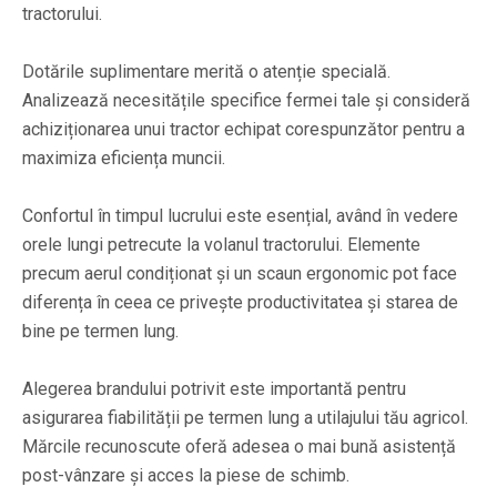
tractorului.
Dotările suplimentare merită o atenție specială.
Analizează necesitățile specifice fermei tale și consideră
achiziționarea unui tractor echipat corespunzător pentru a
maximiza eficiența muncii.
Confortul în timpul lucrului este esențial, având în vedere
orele lungi petrecute la volanul tractorului. Elemente
precum aerul condiționat și un scaun ergonomic pot face
diferența în ceea ce privește productivitatea și starea de
bine pe termen lung.
Alegerea brandului potrivit este importantă pentru
asigurarea fiabilității pe termen lung a utilajului tău agricol.
Mărcile recunoscute oferă adesea o mai bună asistență
post-vânzare și acces la piese de schimb.