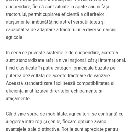
suspendare, fie că sunt situate în spate sau în fața
tractorului, permit cuplarea eficientă a diferitelor
atașamente, îmbunătățind astfel versatilitatea și
capacitatea de adaptare a tractorului la diverse sarcini
agricole.
În ceea ce privește sistemele de suspendare, acestea
sunt standardizate atât la nivel național, cât și internațional,
fiind clasificate în patru categorii principale bazate pe
puterea dezvoltată de aceste tractoare de vânzare.
Această standardizare facilitează compatibilitatea și
eficiența în utilizarea diferitelor echipamente și
atașamente.
Când vine vorba de mobilitate, agricultorii se confruntă cu
alegerea între roți și șenile, fiecare opțiune având
avantajele sale distinctive. Roțile sunt apreciate pentru