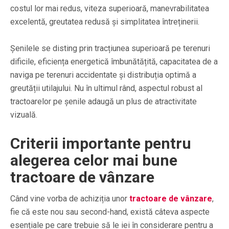
costul lor mai redus, viteza superioară, manevrabilitatea
excelentă, greutatea redusă și simplitatea întreținerii.
Șenilele se disting prin tracțiunea superioară pe terenuri
dificile, eficiența energetică îmbunătățită, capacitatea de a
naviga pe terenuri accidentate și distribuția optimă a
greutății utilajului. Nu în ultimul rând, aspectul robust al
tractoarelor pe șenile adaugă un plus de atractivitate
vizuală.
Criterii importante pentru
alegerea celor mai bune
tractoare de vânzare
Când vine vorba de achiziția unor
tractoare de vânzare
,
fie că este nou sau second-hand, există câteva aspecte
esențiale pe care trebuie să le iei în considerare pentru a