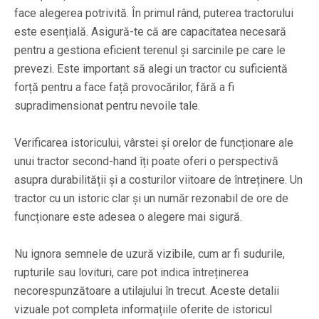
face alegerea potrivită. În primul rând, puterea tractorului
este esențială. Asigură-te că are capacitatea necesară
pentru a gestiona eficient terenul și sarcinile pe care le
prevezi. Este important să alegi un tractor cu suficientă
forță pentru a face față provocărilor, fără a fi
supradimensionat pentru nevoile tale.
Verificarea istoricului, vârstei și orelor de funcționare ale
unui tractor second-hand îți poate oferi o perspectivă
asupra durabilității și a costurilor viitoare de întreținere. Un
tractor cu un istoric clar și un număr rezonabil de ore de
funcționare este adesea o alegere mai sigură.
Nu ignora semnele de uzură vizibile, cum ar fi sudurile,
rupturile sau lovituri, care pot indica întreținerea
necorespunzătoare a utilajului în trecut. Aceste detalii
vizuale pot completa informațiile oferite de istoricul