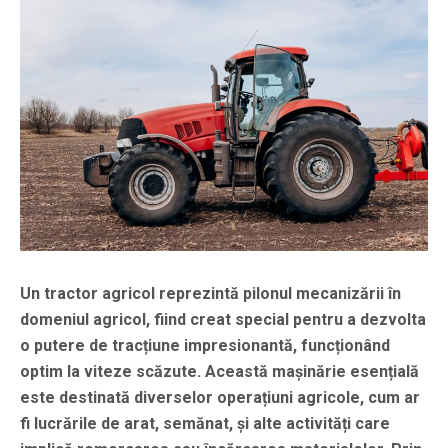
Un tractor agricol reprezintă pilonul mecanizării în
domeniul agricol, fiind creat special pentru a dezvolta
o putere de tracțiune impresionantă, funcționând
optim la viteze scăzute. Această mașinărie esențială
este destinată diverselor operațiuni agricole, cum ar
fi lucrările de arat, semănat, și alte activități care