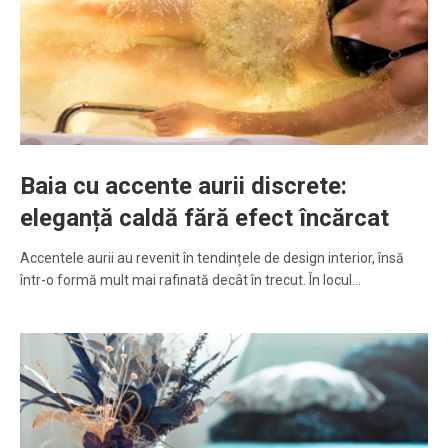
Baia cu accente aurii discrete:
eleganță caldă fără efect încărcat
Accentele aurii au revenit în tendințele de design interior, însă
într-o formă mult mai rafinată decât în trecut. În locul…