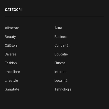
CATEGORII
Alimente
Auto
Beauty
Business
Călătorii
Curiozități
Diverse
Educație
Fashion
Fitness
Imobiliare
Internet
Lifestyle
Locuință
Sănătate
Tehnologie