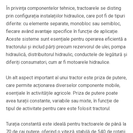
În privința componentelor tehnice, tractoarele se disting
prin configurația instalațiilor hidraulice, care pot fi de tipuri
diferite: cu elemente separate, monobloc sau semibloc,
fiecare având avantaje specifice în funcție de aplicație.
Aceste sisteme sunt esențiale pentru operarea eficientă a
tractorului și includ părți precum rezervorul de ulei, pompa
hidraulică, distribuitorul hidraulic, conductele de legătură și
diferiți consumatori, cum ar fi motoarele hidraulice.
Un alt aspect important al unui tractor este priza de putere,
care permite acționarea diverselor componente mobile,
esențiale în activitățile agricole. Priza de putere poate
avea turații constante, variabile sau mixte, în funcție de
tipul de activitate pentru care este folosit tractorul.
Turația constantă este ideală pentru tractoarele de până la
70 de cai putere, oferind o viteză stabilă de 540 de rotații