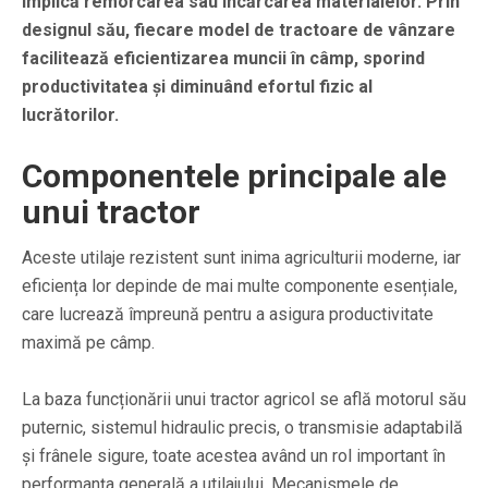
implică remorcarea sau încărcarea materialelor. Prin
designul său, fiecare model de tractoare de vânzare
facilitează eficientizarea muncii în câmp, sporind
productivitatea și diminuând efortul fizic al
lucrătorilor.
Componentele principale ale
unui tractor
Aceste utilaje rezistent sunt inima agriculturii moderne, iar
eficiența lor depinde de mai multe componente esențiale,
care lucrează împreună pentru a asigura productivitate
maximă pe câmp.
La baza funcționării unui tractor agricol se află motorul său
puternic, sistemul hidraulic precis, o transmisie adaptabilă
și frânele sigure, toate acestea având un rol important în
performanța generală a utilajului. Mecanismele de