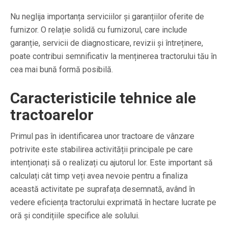
Nu neglija importanța serviciilor și garanțiilor oferite de
furnizor. O relație solidă cu furnizorul, care include
garanție, servicii de diagnosticare, revizii și întreținere,
poate contribui semnificativ la menținerea tractorului tău în
cea mai bună formă posibilă.
Caracteristicile tehnice ale
tractoarelor
Primul pas în identificarea unor tractoare de vânzare
potrivite este stabilirea activității principale pe care
intenționați să o realizați cu ajutorul lor. Este important să
calculați cât timp veți avea nevoie pentru a finaliza
această activitate pe suprafața desemnată, având în
vedere eficiența tractorului exprimată în hectare lucrate pe
oră și condițiile specifice ale solului.