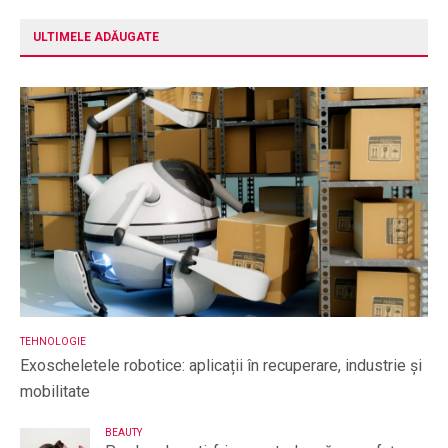
ULTIMELE ADĂUGATE
TEHNOLOGIE
Exoscheletele robotice: aplicații în recuperare, industrie și
mobilitate
BEAUTY