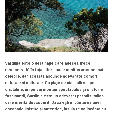
Sardinia este o destinație care adesea trece
neobservată în fața altor insule mediteraneene mai
celebre, dar aceasta ascunde adevărate comori
naturale și culturale. Cu plaje de nisip alb și ape
cristaline, un peisaj montan spectaculos și o istorie
fascinantă, Sardinia este un adevărat paradis italian
care merită descoperit. Dacă ești în căutarea unei
escapade liniștite și autentice, insula te va încânta cu