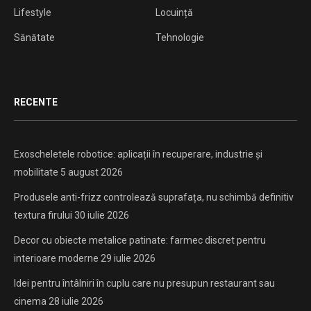
Lifestyle
Locuință
Sănătate
Tehnologie
RECENTE
Exoscheletele robotice: aplicații în recuperare, industrie și
mobilitate
5 august 2026
Produsele anti-frizz controlează suprafața, nu schimbă definitiv
textura firului
30 iulie 2026
Decor cu obiecte metalice patinate: farmec discret pentru
interioare moderne
29 iulie 2026
Idei pentru întâlniri în cuplu care nu presupun restaurant sau
cinema
28 iulie 2026