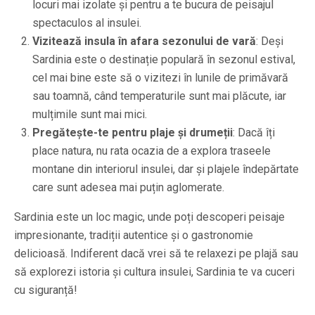
locuri mai izolate și pentru a te bucura de peisajul
spectaculos al insulei.
Vizitează insula în afara sezonului de vară
: Deși
Sardinia este o destinație populară în sezonul estival,
cel mai bine este să o vizitezi în lunile de primăvară
sau toamnă, când temperaturile sunt mai plăcute, iar
mulțimile sunt mai mici.
Pregătește-te pentru plaje și drumeții
: Dacă îți
place natura, nu rata ocazia de a explora traseele
montane din interiorul insulei, dar și plajele îndepărtate
care sunt adesea mai puțin aglomerate.
Sardinia este un loc magic, unde poți descoperi peisaje
impresionante, tradiții autentice și o gastronomie
delicioasă. Indiferent dacă vrei să te relaxezi pe plajă sau
să explorezi istoria și cultura insulei, Sardinia te va cuceri
cu siguranță!