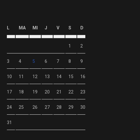
L
MA
MI
J
V
S
D
1
2
3
4
5
6
7
8
9
10
11
12
13
14
15
16
17
18
19
20
21
22
23
24
25
26
27
28
29
30
31