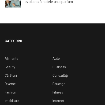
evoluează notele unui parfum
CATEGORII
Alimente
Auto
Beauty
Business
Călătorii
Curiozități
Diverse
Educație
Fashion
Fitness
Imobiliare
Internet