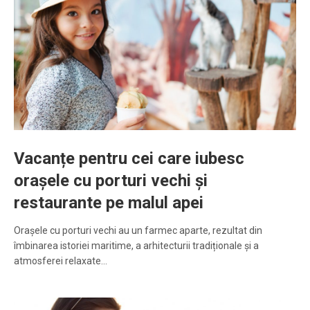
Vacanțe pentru cei care iubesc
orașele cu porturi vechi și
restaurante pe malul apei
Orașele cu porturi vechi au un farmec aparte, rezultat din
îmbinarea istoriei maritime, a arhitecturii tradiționale și a
atmosferei relaxate…