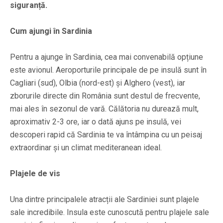
siguranță.
Cum ajungi în Sardinia
Pentru a ajunge în Sardinia, cea mai convenabilă opțiune
este avionul. Aeroporturile principale de pe insulă sunt în
Cagliari (sud), Olbia (nord-est) și Alghero (vest), iar
zborurile directe din România sunt destul de frecvente,
mai ales în sezonul de vară. Călătoria nu durează mult,
aproximativ 2-3 ore, iar o dată ajuns pe insulă, vei
descoperi rapid că Sardinia te va întâmpina cu un peisaj
extraordinar și un climat mediteranean ideal.
Plajele de vis
Una dintre principalele atracții ale Sardiniei sunt plajele
sale incredibile. Insula este cunoscută pentru plajele sale