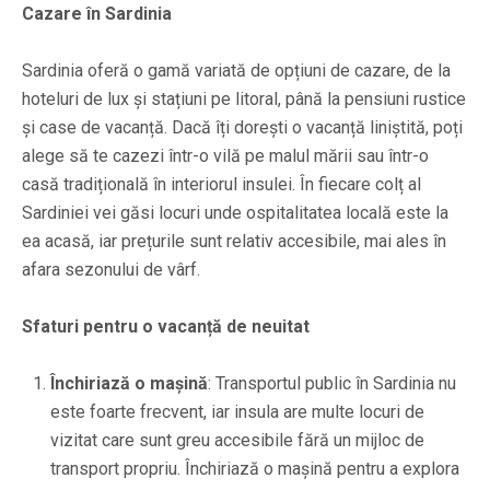
Cazare în Sardinia
Sardinia oferă o gamă variată de opțiuni de cazare, de la
hoteluri de lux și stațiuni pe litoral, până la pensiuni rustice
și case de vacanță. Dacă îți dorești o vacanță liniștită, poți
alege să te cazezi într-o vilă pe malul mării sau într-o
casă tradițională în interiorul insulei. În fiecare colț al
Sardiniei vei găsi locuri unde ospitalitatea locală este la
ea acasă, iar prețurile sunt relativ accesibile, mai ales în
afara sezonului de vârf.
Sfaturi pentru o vacanță de neuitat
Închiriază o mașină
: Transportul public în Sardinia nu
este foarte frecvent, iar insula are multe locuri de
vizitat care sunt greu accesibile fără un mijloc de
transport propriu. Închiriază o mașină pentru a explora