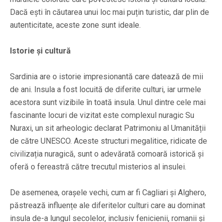
Dacă ești în căutarea unui loc mai puțin turistic, dar plin de
autenticitate, aceste zone sunt ideale.
Istorie și cultură
Sardinia are o istorie impresionantă care datează de mii
de ani. Insula a fost locuită de diferite culturi, iar urmele
acestora sunt vizibile în toată insula. Unul dintre cele mai
fascinante locuri de vizitat este complexul nuragic Su
Nuraxi, un sit arheologic declarat Patrimoniu al Umanității
de către UNESCO. Aceste structuri megalitice, ridicate de
civilizația nuragică, sunt o adevărată comoară istorică și
oferă o fereastră către trecutul misterios al insulei.
De asemenea, orașele vechi, cum ar fi Cagliari și Alghero,
păstrează influențe ale diferitelor culturi care au dominat
insula de-a lungul secolelor, inclusiv fenicienii, romanii și