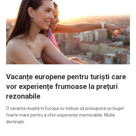
Vacanțe europene pentru turiști care
vor experiențe frumoase la prețuri
rezonabile
O vacanță reușită în Europa nu trebuie să presupună un buget
foarte mare pentru a oferi experiențe memorabile. Multe
destinații…