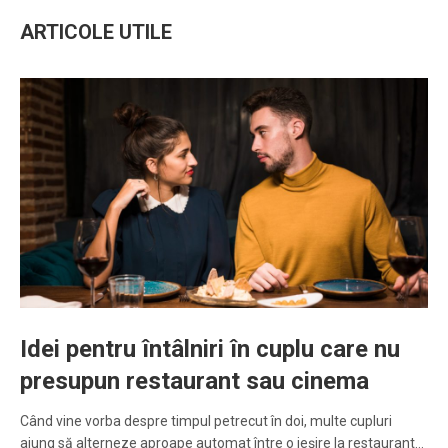
ARTICOLE UTILE
Idei pentru întâlniri în cuplu care nu
presupun restaurant sau cinema
Când vine vorba despre timpul petrecut în doi, multe cupluri
ajung să alterneze aproape automat între o ieșire la restaurant…