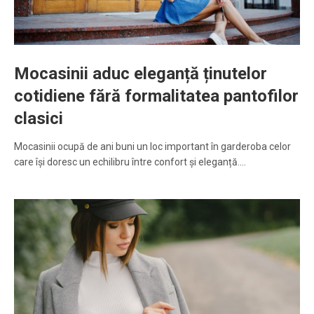
Mocasinii aduc eleganță ținutelor
cotidiene fără formalitatea pantofilor
clasici
Mocasinii ocupă de ani buni un loc important în garderoba celor
care își doresc un echilibru între confort și eleganță.…