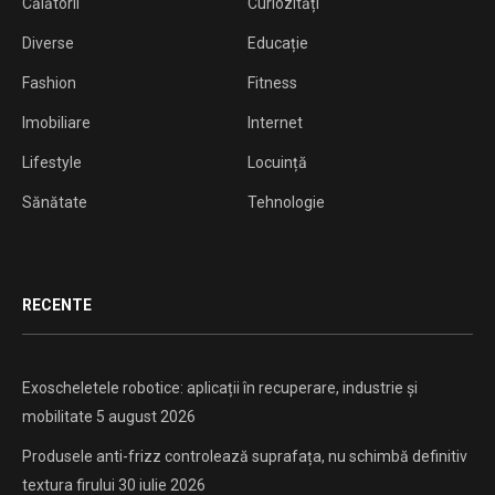
Călătorii
Curiozități
Diverse
Educație
Fashion
Fitness
Imobiliare
Internet
Lifestyle
Locuință
Sănătate
Tehnologie
RECENTE
Exoscheletele robotice: aplicații în recuperare, industrie și
mobilitate
5 august 2026
Produsele anti-frizz controlează suprafața, nu schimbă definitiv
textura firului
30 iulie 2026