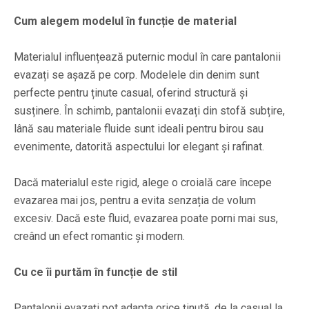
Cum alegem modelul în funcție de material
Materialul influențează puternic modul în care pantalonii
evazați se așază pe corp. Modelele din denim sunt
perfecte pentru ținute casual, oferind structură și
susținere. În schimb, pantalonii evazați din stofă subțire,
lână sau materiale fluide sunt ideali pentru birou sau
evenimente, datorită aspectului lor elegant și rafinat.
Dacă materialul este rigid, alege o croială care începe
evazarea mai jos, pentru a evita senzația de volum
excesiv. Dacă este fluid, evazarea poate porni mai sus,
creând un efect romantic și modern.
Cu ce îi purtăm în funcție de stil
Pantalonii evazați pot adapta orice ținută, de la casual la