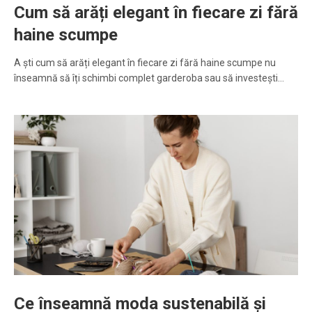
Cum să arăți elegant în fiecare zi fără
haine scumpe
A ști cum să arăți elegant în fiecare zi fără haine scumpe nu
înseamnă să îți schimbi complet garderoba sau să investești…
Ce înseamnă moda sustenabilă și