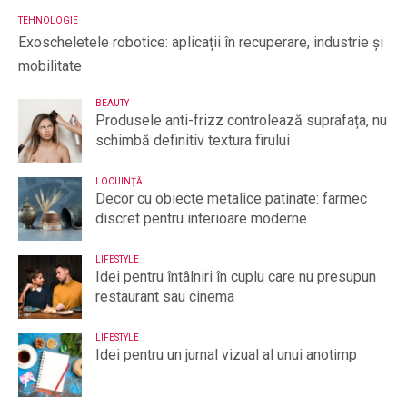
TEHNOLOGIE
Exoscheletele robotice: aplicații în recuperare, industrie și
mobilitate
BEAUTY
Produsele anti-frizz controlează suprafața, nu
schimbă definitiv textura firului
LOCUINȚĂ
Decor cu obiecte metalice patinate: farmec
discret pentru interioare moderne
LIFESTYLE
Idei pentru întâlniri în cuplu care nu presupun
restaurant sau cinema
LIFESTYLE
Idei pentru un jurnal vizual al unui anotimp