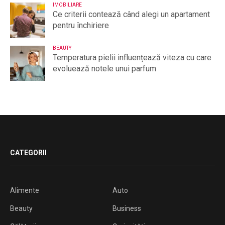
IMOBILIARE
Ce criterii contează când alegi un apartament
pentru închiriere
BEAUTY
Temperatura pielii influențează viteza cu care
evoluează notele unui parfum
CATEGORII
Alimente
Auto
Beauty
Business