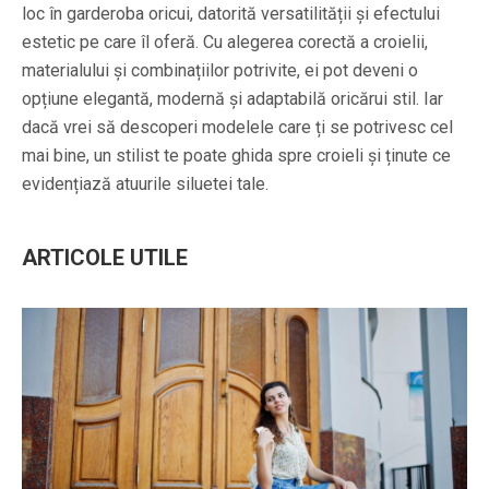
loc în garderoba oricui, datorită versatilității și efectului
estetic pe care îl oferă. Cu alegerea corectă a croielii,
materialului și combinațiilor potrivite, ei pot deveni o
opțiune elegantă, modernă și adaptabilă oricărui stil. Iar
dacă vrei să descoperi modelele care ți se potrivesc cel
mai bine, un stilist te poate ghida spre croieli și ținute ce
evidențiază atuurile siluetei tale.
ARTICOLE UTILE