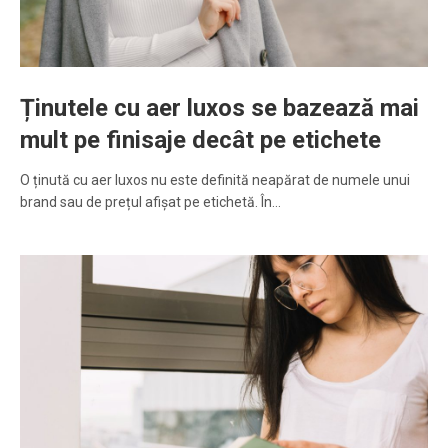
Ținutele cu aer luxos se bazează mai
mult pe finisaje decât pe etichete
O ținută cu aer luxos nu este definită neapărat de numele unui
brand sau de prețul afișat pe etichetă. În…