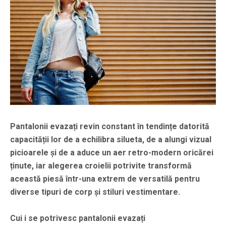
Pantalonii evazați revin constant în tendințe datorită
capacității lor de a echilibra silueta, de a alungi vizual
picioarele și de a aduce un aer retro-modern oricărei
ținute, iar alegerea croielii potrivite transformă
această piesă într-una extrem de versatilă pentru
diverse tipuri de corp și stiluri vestimentare.
Cui i se potrivesc pantalonii evazați