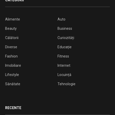
CATEGORII
Alimente
Auto
Beauty
Business
Călătorii
Curiozități
Diverse
Educație
Fashion
Fitness
Imobiliare
Internet
Lifestyle
Locuință
Sănătate
Tehnologie
RECENTE