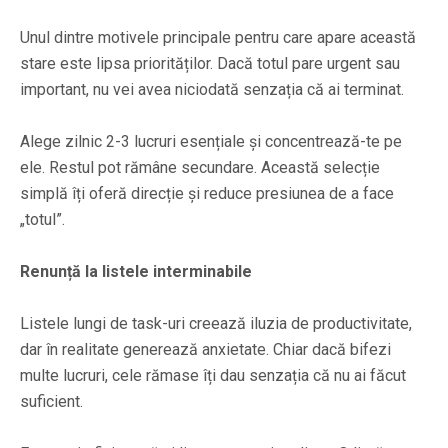
Unul dintre motivele principale pentru care apare această
stare este lipsa priorităților. Dacă totul pare urgent sau
important, nu vei avea niciodată senzația că ai terminat.
Alege zilnic 2-3 lucruri esențiale și concentrează-te pe
ele. Restul pot rămâne secundare. Această selecție
simplă îți oferă direcție și reduce presiunea de a face
„totul”.
Renunță la listele interminabile
Listele lungi de task-uri creează iluzia de productivitate,
dar în realitate generează anxietate. Chiar dacă bifezi
multe lucruri, cele rămase îți dau senzația că nu ai făcut
suficient.