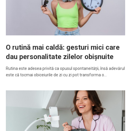
O rutină mai caldă: gesturi mici care
dau personalitate zilelor obișnuite
Rutina este adesea privită ca opusul spontaneității, însă adevărul
este că tocmai obiceiurile de zi cu zi pot transforma o…