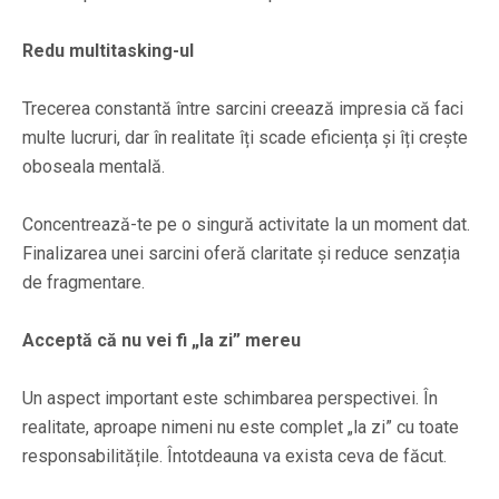
Redu multitasking-ul
Trecerea constantă între sarcini creează impresia că faci
multe lucruri, dar în realitate îți scade eficiența și îți crește
oboseala mentală.
Concentrează-te pe o singură activitate la un moment dat.
Finalizarea unei sarcini oferă claritate și reduce senzația
de fragmentare.
Acceptă că nu vei fi „la zi” mereu
Un aspect important este schimbarea perspectivei. În
realitate, aproape nimeni nu este complet „la zi” cu toate
responsabilitățile. Întotdeauna va exista ceva de făcut.