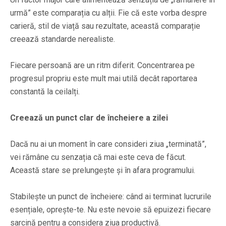
urmă” este comparația cu alții. Fie că este vorba despre
carieră, stil de viață sau rezultate, această comparație
creează standarde nerealiste.
Fiecare persoană are un ritm diferit. Concentrarea pe
progresul propriu este mult mai utilă decât raportarea
constantă la ceilalți.
Creează un punct clar de încheiere a zilei
Dacă nu ai un moment în care consideri ziua „terminată”,
vei rămâne cu senzația că mai este ceva de făcut.
Această stare se prelungește și în afara programului.
Stabilește un punct de încheiere: când ai terminat lucrurile
esențiale, oprește-te. Nu este nevoie să epuizezi fiecare
sarcină pentru a considera ziua productivă.