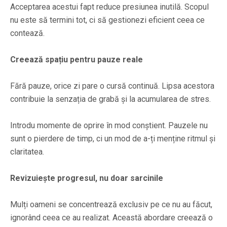
Acceptarea acestui fapt reduce presiunea inutilă. Scopul
nu este să termini tot, ci să gestionezi eficient ceea ce
contează.
Creează spațiu pentru pauze reale
Fără pauze, orice zi pare o cursă continuă. Lipsa acestora
contribuie la senzația de grabă și la acumularea de stres.
Introdu momente de oprire în mod conștient. Pauzele nu
sunt o pierdere de timp, ci un mod de a-ți menține ritmul și
claritatea.
Revizuiește progresul, nu doar sarcinile
Mulți oameni se concentrează exclusiv pe ce nu au făcut,
ignorând ceea ce au realizat. Această abordare creează o