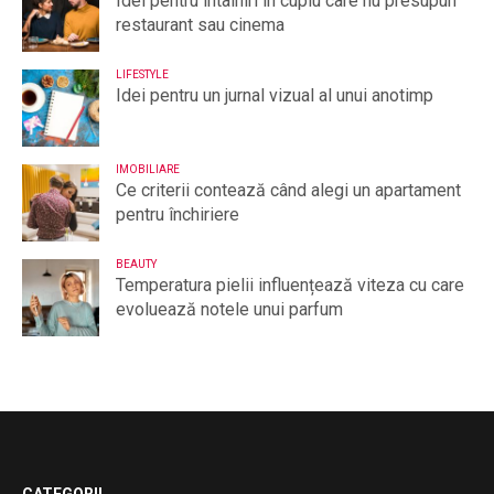
Idei pentru întâlniri în cuplu care nu presupun
restaurant sau cinema
LIFESTYLE
Idei pentru un jurnal vizual al unui anotimp
IMOBILIARE
Ce criterii contează când alegi un apartament
pentru închiriere
BEAUTY
Temperatura pielii influențează viteza cu care
evoluează notele unui parfum