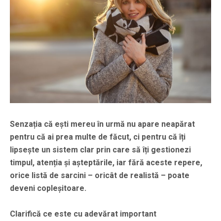
Senzația că ești mereu în urmă nu apare neapărat
pentru că ai prea multe de făcut, ci pentru că îți
lipsește un sistem clar prin care să îți gestionezi
timpul, atenția și așteptările, iar fără aceste repere,
orice listă de sarcini – oricât de realistă – poate
deveni copleșitoare.
Clarifică ce este cu adevărat important