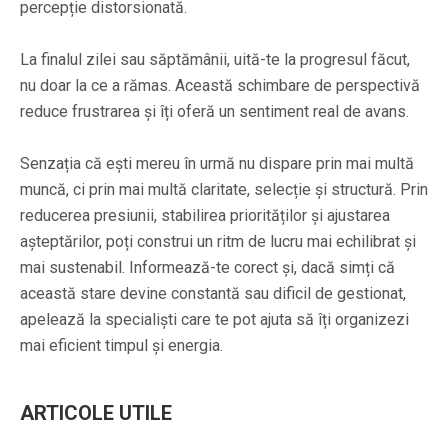
percepție distorsionată.
La finalul zilei sau săptămânii, uită-te la progresul făcut,
nu doar la ce a rămas. Această schimbare de perspectivă
reduce frustrarea și îți oferă un sentiment real de avans.
Senzația că ești mereu în urmă nu dispare prin mai multă
muncă, ci prin mai multă claritate, selecție și structură. Prin
reducerea presiunii, stabilirea priorităților și ajustarea
așteptărilor, poți construi un ritm de lucru mai echilibrat și
mai sustenabil. Informează-te corect și, dacă simți că
această stare devine constantă sau dificil de gestionat,
apelează la specialiști care te pot ajuta să îți organizezi
mai eficient timpul și energia.
ARTICOLE UTILE