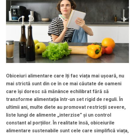
Obiceiuri alimentare care îți fac viața mai ușoară, nu
mai strictă sunt din ce în ce mai căutate de oameni
care își doresc să mănânce echilibrat fără să
transforme alimentația într-un set rigid de reguli. În
ultimii ani, multe diete au promovat restricții severe,
liste lungi de alimente „interzise” și un control
constant al porțiilor. În realitate însă, obiceiurile
alimentare sustenabile sunt cele care simplifică viața,