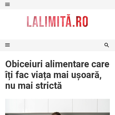
Skip
to
content
Obiceiuri alimentare care
îți fac viața mai ușoară,
nu mai strictă