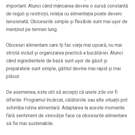
important. Atunci când mâncarea devine o sursă constantă
de reguli și restricții, relația cu alimentația poate deveni
tensionată. Obiceiurile simple și flexibile sunt mai ușor de
menținut pe termen lung.
Obiceiuri alimentare care îți fac viața mai ușoară, nu mai
strictă includ și organizarea practică a bucătăriei. Atunci
când ingredientele de bază sunt ușor de găsit și
preparatele sunt simple, gătitul devine mai rapid și mai
plăcut.
De asemenea, este util să accepți că unele zile vor fi
diferite. Programul încărcat, călătoriile sau alte situații pot
schimba rutina alimentară. Adaptarea la aceste momente
fără sentiment de vinovăție face ca obiceiurile alimentare
să fie mai sustenabile.