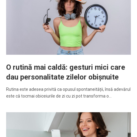
O rutină mai caldă: gesturi mici care
dau personalitate zilelor obișnuite
Rutina este adesea privită ca opusul spontaneității, însă adevărul
este că tocmai obiceiurile de zi cu zi pot transforma o…