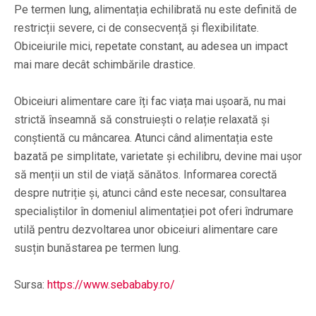
Pe termen lung, alimentația echilibrată nu este definită de
restricții severe, ci de consecvență și flexibilitate.
Obiceiurile mici, repetate constant, au adesea un impact
mai mare decât schimbările drastice.
Obiceiuri alimentare care îți fac viața mai ușoară, nu mai
strictă înseamnă să construiești o relație relaxată și
conștientă cu mâncarea. Atunci când alimentația este
bazată pe simplitate, varietate și echilibru, devine mai ușor
să menții un stil de viață sănătos. Informarea corectă
despre nutriție și, atunci când este necesar, consultarea
specialiștilor în domeniul alimentației pot oferi îndrumare
utilă pentru dezvoltarea unor obiceiuri alimentare care
susțin bunăstarea pe termen lung.
Sursa:
https://www.sebababy.ro/