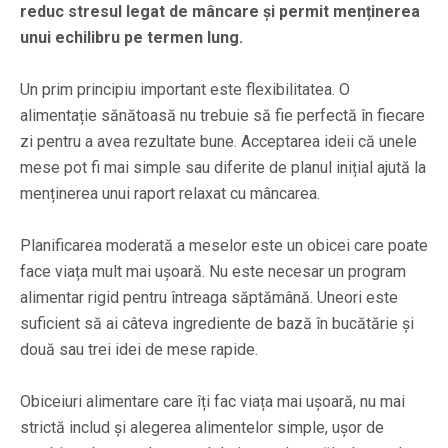
reduc stresul legat de mâncare și permit menținerea
unui echilibru pe termen lung.
Un prim principiu important este flexibilitatea. O
alimentație sănătoasă nu trebuie să fie perfectă în fiecare
zi pentru a avea rezultate bune. Acceptarea ideii că unele
mese pot fi mai simple sau diferite de planul inițial ajută la
menținerea unui raport relaxat cu mâncarea.
Planificarea moderată a meselor este un obicei care poate
face viața mult mai ușoară. Nu este necesar un program
alimentar rigid pentru întreaga săptămână. Uneori este
suficient să ai câteva ingrediente de bază în bucătărie și
două sau trei idei de mese rapide.
Obiceiuri alimentare care îți fac viața mai ușoară, nu mai
strictă includ și alegerea alimentelor simple, ușor de