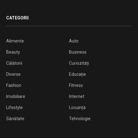
CATEGORII
Alimente
Auto
Beauty
Business
Călătorii
Curiozități
Diverse
Educație
Fashion
Fitness
Imobiliare
Internet
Lifestyle
Locuință
Sănătate
Tehnologie