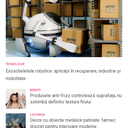
TEHNOLOGIE
Exoscheletele robotice: aplicații în recuperare, industrie și
mobilitate
BEAUTY
Produsele anti-frizz controlează suprafața, nu
schimbă definitiv textura firului
LOCUINȚĂ
Decor cu obiecte metalice patinate: farmec
discret pentru interioare moderne