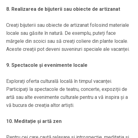
8. Realizarea de bijuterii sau obiecte de artizanat
Creați bijuterii sau obiecte de artizanat folosind materiale
locale sau găsite în natură. De exemplu, puteți face
mărgele din scoici sau să creați coliere din plante locale.
Aceste creații pot deveni suveniruri speciale ale vacanței.
9. Spectacole și evenimente locale
Explorați oferta culturală locală în timpul vacanței.
Participați la spectacole de teatru, concerte, expoziții de
artă sau alte evenimente culturale pentru a vă inspira și a
vă bucura de creația altor artiști.
10. Meditație și artă zen
Pentru cei care caută relaxare și introspecție, meditația și