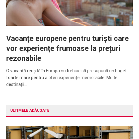
Vacanțe europene pentru turiști care
vor experiențe frumoase la prețuri
rezonabile
O vacanță reușită în Europa nu trebuie să presupună un buget
foarte mare pentru a oferi experiențe memorabile. Multe
destinații…
ULTIMELE ADĂUGATE