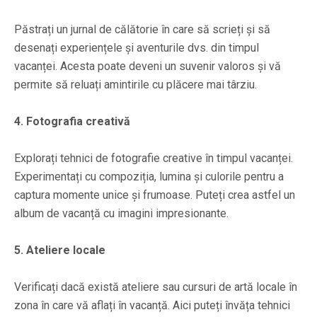
Păstrați un jurnal de călătorie în care să scrieți și să
desenați experiențele și aventurile dvs. din timpul
vacanței. Acesta poate deveni un suvenir valoros și vă
permite să reluați amintirile cu plăcere mai târziu.
4. Fotografia creativă
Explorați tehnici de fotografie creative în timpul vacanței.
Experimentați cu compoziția, lumina și culorile pentru a
captura momente unice și frumoase. Puteți crea astfel un
album de vacanță cu imagini impresionante.
5. Ateliere locale
Verificați dacă există ateliere sau cursuri de artă locale în
zona în care vă aflați în vacanță. Aici puteți învăța tehnici