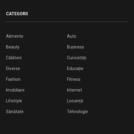
CATEGORII
Alimente
Auto
Beauty
Business
Călătorii
Curiozități
Diverse
Educație
Fashion
Fitness
Imobiliare
Internet
Lifestyle
Locuință
Sănătate
Tehnologie