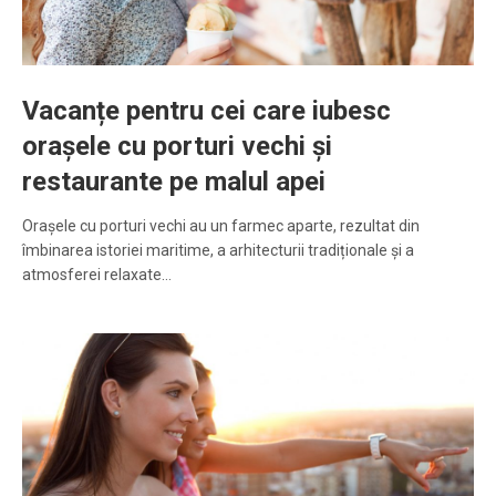
Vacanțe pentru cei care iubesc
orașele cu porturi vechi și
restaurante pe malul apei
Orașele cu porturi vechi au un farmec aparte, rezultat din
îmbinarea istoriei maritime, a arhitecturii tradiționale și a
atmosferei relaxate…