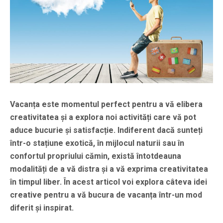
Vacanța este momentul perfect pentru a vă elibera
creativitatea și a explora noi activități care vă pot
aduce bucurie și satisfacție. Indiferent dacă sunteți
într-o stațiune exotică, în mijlocul naturii sau în
confortul propriului cămin, există întotdeauna
modalități de a vă distra și a vă exprima creativitatea
în timpul liber. În acest articol voi explora câteva idei
creative pentru a vă bucura de vacanța într-un mod
diferit și inspirat.