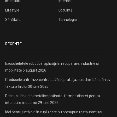
Imobiliare
Internet
Lifestyle
Locuință
Sănătate
Tehnologie
RECENTE
Exoscheletele robotice: aplicații în recuperare, industrie și
mobilitate
5 august 2026
Produsele anti-frizz controlează suprafața, nu schimbă definitiv
textura firului
30 iulie 2026
Decor cu obiecte metalice patinate: farmec discret pentru
interioare moderne
29 iulie 2026
Idei pentru întâlniri în cuplu care nu presupun restaurant sau