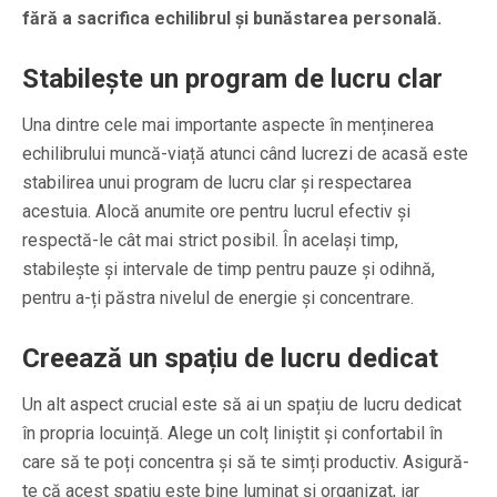
fără a sacrifica echilibrul și bunăstarea personală.
Stabilește un program de lucru clar
Una dintre cele mai importante aspecte în menținerea
echilibrului muncă-viață atunci când lucrezi de acasă este
stabilirea unui program de lucru clar și respectarea
acestuia. Alocă anumite ore pentru lucrul efectiv și
respectă-le cât mai strict posibil. În același timp,
stabilește și intervale de timp pentru pauze și odihnă,
pentru a-ți păstra nivelul de energie și concentrare.
Creează un spațiu de lucru dedicat
Un alt aspect crucial este să ai un spațiu de lucru dedicat
în propria locuință. Alege un colț liniștit și confortabil în
care să te poți concentra și să te simți productiv. Asigură-
te că acest spațiu este bine luminat și organizat, iar