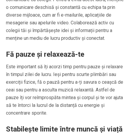
o comunicare deschisă și constantă cu echipa ta prin
diverse mijloace, cum ar fi e-mailurile, aplicațiile de
mesagerie sau apelurile video. Colaborează activ cu
colegii tăi și împărtășește idei și informații pentru a
menține un mediu de lucru productiv și conectat.
Fă pauze și relaxează-te
Este important să îți acorzi timp pentru pauze și relaxare
în timpul zilei de lucru. Ieși pentru scurte plimbări sau
exerciții fizice, fă o pauză pentru a-ți savura o ceașcă de
ceai sau pentru a asculta muzică relaxantă. Astfel de
pauze îți vor reîmprospăta mintea și corpul și te vor ajuta
să te întorci la lucrul de la distanță cu energie și
concentrare sporite.
Stabilește limite între muncă și viață