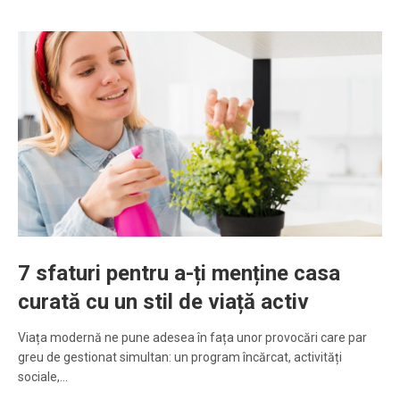
7 sfaturi pentru a-ți menține casa
curată cu un stil de viață activ
Viața modernă ne pune adesea în fața unor provocări care par
greu de gestionat simultan: un program încărcat, activități
sociale,…