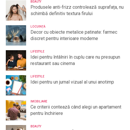
BEAUTY
Produsele anti-frizz controlează suprafața, nu
schimbă definitiv textura firului
LOCUINȚĂ
Decor cu obiecte metalice patinate: farmec
discret pentru interioare moderne
LIFESTYLE
Idei pentru întâlniri în cuplu care nu presupun
restaurant sau cinema
LIFESTYLE
Idei pentru un jurnal vizual al unui anotimp
IMOBILIARE
Ce criterii contează când alegi un apartament
pentru închiriere
BEAUTY