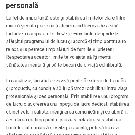
personală
La fel de importantă este și stabilirea limitelor clare între
muncă și viața personală atunci când lucrezi de acasă.
Închide-ți computerul și lasă-ți e-mailurile deoparte la
sfârșitul programului de lucru și acordă-ți timp pentru a te
relaxa și a petrece timp alături de familie și prieteni.
Respectarea acestor limite te va ajuta să îți menții
sănătatea mentală și să te bucuri de o viață echilibrată.
În concluzie, lucratul de acasă poate fi extrem de benefic
și productiv, cu condiția să îți păstrezi echilibrul între viața
profesională și cea personală. Prin stabilirea unui program
de lucru clar, crearea unui spațiu de lucru dedicat, stabilirea
obiectivelor realiste, menținerea comunicării și colaborării,
acordarea de timp pentru pauze și relaxare și stabilirea
limitelor între muncă și viața personală, poți să lucrezi