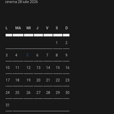
cinema
28 iulie 2026
L
MA
MI
J
V
S
D
1
2
3
4
5
6
7
8
9
10
11
12
13
14
15
16
17
18
19
20
21
22
23
24
25
26
27
28
29
30
31