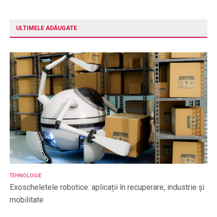
ULTIMELE ADĂUGATE
TEHNOLOGIE
Exoscheletele robotice: aplicații în recuperare, industrie și
mobilitate