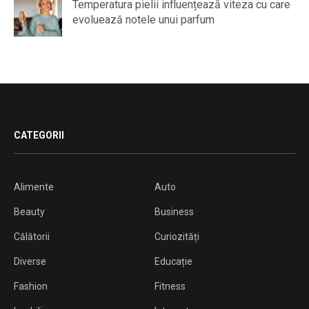
Temperatura pielii influențează viteza cu care
evoluează notele unui parfum
CATEGORII
Alimente
Auto
Beauty
Business
Călătorii
Curiozități
Diverse
Educație
Fashion
Fitness