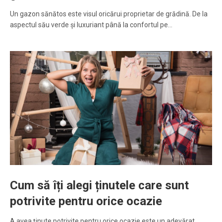
Un gazon sănătos este visul oricărui proprietar de grădină. De la
aspectul său verde și luxuriant până la confortul pe…
Cum să îți alegi ținutele care sunt
potrivite pentru orice ocazie
A avea ținute potrivite pentru orice ocazie este un adevărat