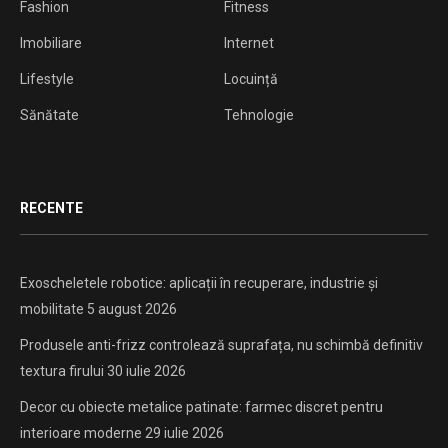
Fashion
Fitness
Imobiliare
Internet
Lifestyle
Locuință
Sănătate
Tehnologie
RECENTE
Exoscheletele robotice: aplicații în recuperare, industrie și
mobilitate
5 august 2026
Produsele anti-frizz controlează suprafața, nu schimbă definitiv
textura firului
30 iulie 2026
Decor cu obiecte metalice patinate: farmec discret pentru
interioare moderne
29 iulie 2026