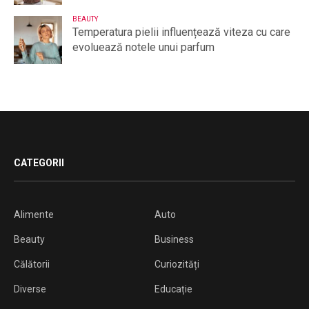
BEAUTY
Temperatura pielii influențează viteza cu care
evoluează notele unui parfum
CATEGORII
Alimente
Auto
Beauty
Business
Călătorii
Curiozități
Diverse
Educație