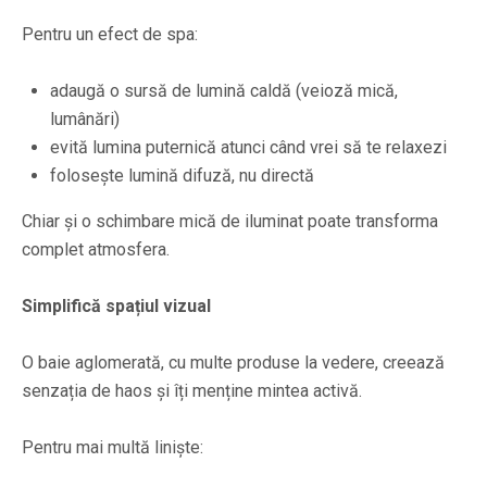
Pentru un efect de spa:
adaugă o sursă de lumină caldă (veioză mică,
lumânări)
evită lumina puternică atunci când vrei să te relaxezi
folosește lumină difuză, nu directă
Chiar și o schimbare mică de iluminat poate transforma
complet atmosfera.
Simplifică spațiul vizual
O baie aglomerată, cu multe produse la vedere, creează
senzația de haos și îți menține mintea activă.
Pentru mai multă liniște: