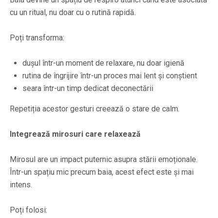
cu un ritual, nu doar cu o rutină rapidă.
Poți transforma:
dușul într-un moment de relaxare, nu doar igienă
rutina de îngrijire într-un proces mai lent și conștient
seara într-un timp dedicat deconectării
Repetiția acestor gesturi creează o stare de calm.
Integrează mirosuri care relaxează
Mirosul are un impact puternic asupra stării emoționale.
Într-un spațiu mic precum baia, acest efect este și mai
intens.
Poți folosi: