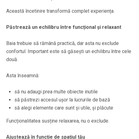
Această încetinire transformă complet experiența.
Păstrează un echilibru între funcțional și relaxant
Baia trebuie să rămână practică, dar asta nu exclude
confortul. Important este să găsești un echilibru între cele
două.
Asta înseamnă:
să nu adaugi prea multe obiecte inutile
să păstrezi accesul ușor la lucrurile de bază
să alegi elemente care sunt și utile, și plăcute
Funcționalitatea susține relaxarea, nu o exclude.
Ajustează în funcție de spațiul tău