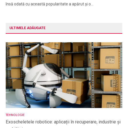
însă odată cu această popularitate a apărut și o…
ULTIMELE ADĂUGATE
TEHNOLOGIE
Exoscheletele robotice: aplicații în recuperare, industrie și