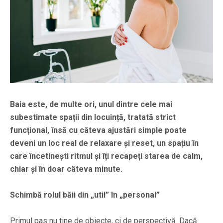
Baia este, de multe ori, unul dintre cele mai
subestimate spații din locuință, tratată strict
funcțional, însă cu câteva ajustări simple poate
deveni un loc real de relaxare și reset, un spațiu în
care încetinești ritmul și îți recapeți starea de calm,
chiar și în doar câteva minute.
Schimbă rolul băii din „util” în „personal”
Primul pas nu ține de obiecte, ci de perspectivă. Dacă