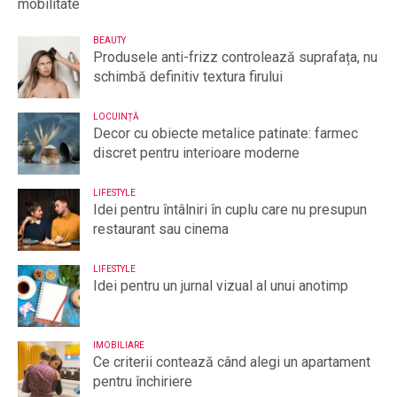
mobilitate
BEAUTY
Produsele anti-frizz controlează suprafața, nu
schimbă definitiv textura firului
LOCUINȚĂ
Decor cu obiecte metalice patinate: farmec
discret pentru interioare moderne
LIFESTYLE
Idei pentru întâlniri în cuplu care nu presupun
restaurant sau cinema
LIFESTYLE
Idei pentru un jurnal vizual al unui anotimp
IMOBILIARE
Ce criterii contează când alegi un apartament
pentru închiriere