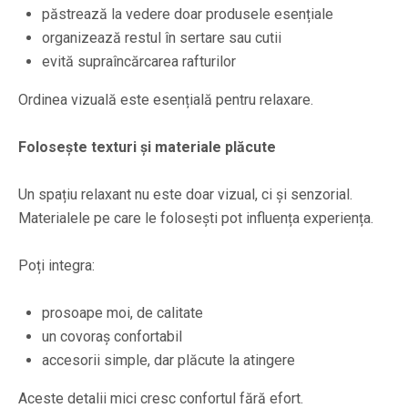
păstrează la vedere doar produsele esențiale
organizează restul în sertare sau cutii
evită supraîncărcarea rafturilor
Ordinea vizuală este esențială pentru relaxare.
Folosește texturi și materiale plăcute
Un spațiu relaxant nu este doar vizual, ci și senzorial.
Materialele pe care le folosești pot influența experiența.
Poți integra:
prosoape moi, de calitate
un covoraș confortabil
accesorii simple, dar plăcute la atingere
Aceste detalii mici cresc confortul fără efort.