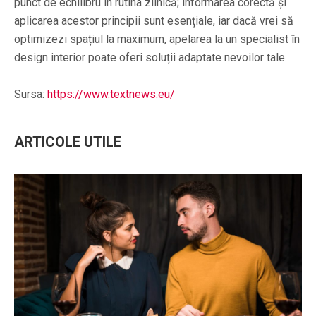
punct de echilibru în rutina zilnică; informarea corectă și
aplicarea acestor principii sunt esențiale, iar dacă vrei să
optimizezi spațiul la maximum, apelarea la un specialist în
design interior poate oferi soluții adaptate nevoilor tale.
Sursa:
https://www.textnews.eu/
ARTICOLE UTILE