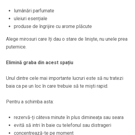
lumânări parfumate
uleiuri esențiale
produse de îngrijire cu arome plăcute
Alege mirosuri care îți dau o stare de liniște, nu unele prea
puternice.
Elimină graba din acest spațiu
Unul dintre cele mai importante lucruri este să nu tratezi
baia ca pe un loc în care trebuie să te miști rapid.
Pentru a schimba asta:
rezervă-ți câteva minute în plus dimineața sau seara
evită să intri în baie cu telefonul sau distrageri
concentrează-te pe moment