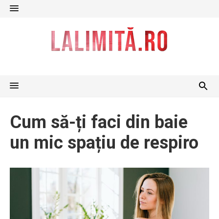
Skip
to
content
Cum să-ți faci din baie
un mic spațiu de respiro