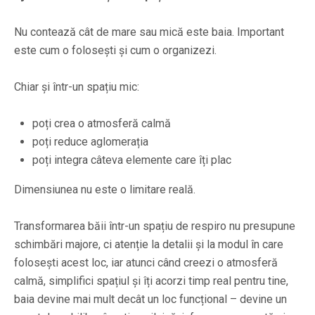
Nu contează cât de mare sau mică este baia. Important
este cum o folosești și cum o organizezi.
Chiar și într-un spațiu mic:
poți crea o atmosferă calmă
poți reduce aglomerația
poți integra câteva elemente care îți plac
Dimensiunea nu este o limitare reală.
Transformarea băii într-un spațiu de respiro nu presupune
schimbări majore, ci atenție la detalii și la modul în care
folosești acest loc, iar atunci când creezi o atmosferă
calmă, simplifici spațiul și îți acorzi timp real pentru tine,
baia devine mai mult decât un loc funcțional – devine un