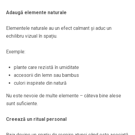
Adaugă elemente naturale
Elementele naturale au un efect calmant și aduc un
echilibru vizual în spațiu.
Exemple:
plante care rezistă în umiditate
accesorii din lemn sau bambus
culori inspirate din natură
Nu este nevoie de multe elemente – câteva bine alese
sunt suficiente.
Creează un ritual personal
Baia devine un spațiu de respiro atunci când este asociată