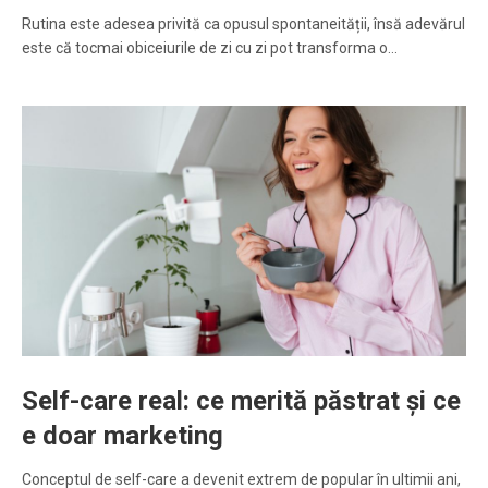
Rutina este adesea privită ca opusul spontaneității, însă adevărul
este că tocmai obiceiurile de zi cu zi pot transforma o…
Self-care real: ce merită păstrat și ce
e doar marketing
Conceptul de self-care a devenit extrem de popular în ultimii ani,