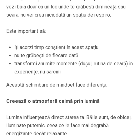
vezi baia doar ca un loc unde te grăbești dimineața sau
seara, nu vei crea niciodată un spațiu de respiro.
Este important să:
îți acorzi timp conștient în acest spațiu
nu te grăbești de fiecare dată
transformi anumite momente (dușul, rutina de seară) în
experiențe, nu sarcini
Această schimbare de mindset face diferența.
Creează o atmosferă calmă prin lumină
Lumina influențează direct starea ta. Băile sunt, de obicei,
iluminate puternic, ceea ce le face mai degrabă
energizante decât relaxante.