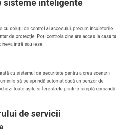
e sisteme inteligente
 cu soluții de control al accesului, precum încuietorile
ntar de protecție. Poți controla cine are acces la casa ta
 cineva intră sau iese.
rată cu sistemul de securitate pentru a crea scenarii
luminile să se aprindă automat dacă un senzor de
chezi toate ușile și ferestrele printr-o simplă comandă
ului de servicii
ța