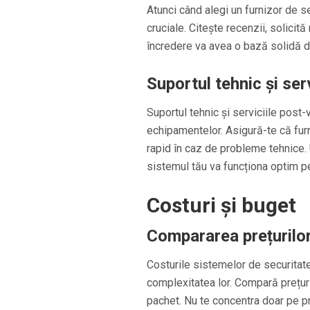
Atunci când alegi un furnizor de se
cruciale. Citește recenzii, solicită
încredere va avea o bază solidă de
Suportul tehnic și ser
Suportul tehnic și serviciile post-
echipamentelor. Asigură-te că fur
rapid în caz de probleme tehnice.
sistemul tău va funcționa optim p
Costuri și buget
Compararea prețurilo
Costurile sistemelor de securitate 
complexitatea lor. Compară prețuri
pachet. Nu te concentra doar pe preț