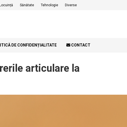
Locuință
Sănătate
Tehnologie
Diverse
ITICĂ DE CONFIDENȚIALITATE
CONTACT
erile articulare la