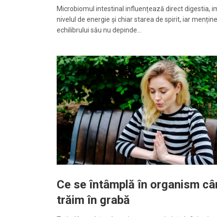
Microbiomul intestinal influențează direct digestia, i
nivelul de energie și chiar starea de spirit, iar mențin
echilibrului său nu depinde…
Ce se întâmplă în organism c
trăim în grabă