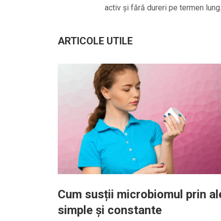
activ și fără dureri pe termen lung
ARTICOLE UTILE
Cum susții microbiomul prin al
simple și constante