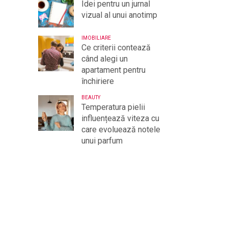
Idei pentru un jurnal
vizual al unui anotimp
IMOBILIARE
Ce criterii contează
când alegi un
apartament pentru
închiriere
BEAUTY
Temperatura pielii
influențează viteza cu
care evoluează notele
unui parfum