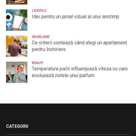
LIFESTYLE
Idei pentru un jurnal vizual al unui anotimp
IMOBILIARE
Ce criterii contează când alegi un apartament
pentru închiriere
BEAUTY
Temperatura pielii influențează viteza cu care
evoluează notele unui parfum
CATEGORII