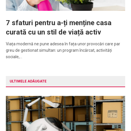
7 sfaturi pentru a-ți menține casa
curată cu un stil de viață activ
Viața modernă ne pune adesea în fața unor provocări care par
greu de gestionat simultan: un program încărcat, activități
sociale,…
ULTIMELE ADĂUGATE