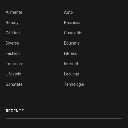
Alimente
Auto
Beauty
Business
Călătorii
Curiozități
Diverse
Educație
Fashion
Fitness
Imobiliare
Internet
Lifestyle
Locuință
Sănătate
Tehnologie
RECENTE