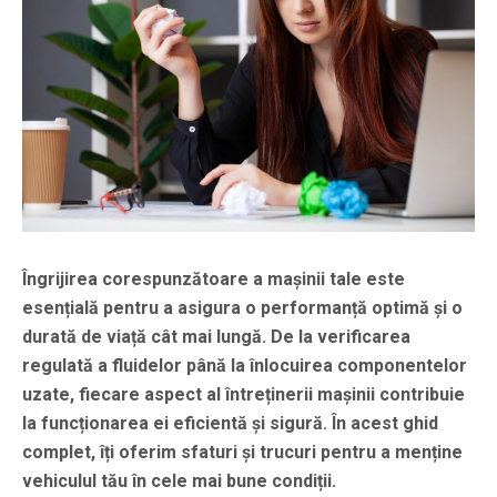
Îngrijirea corespunzătoare a mașinii tale este
esențială pentru a asigura o performanță optimă și o
durată de viață cât mai lungă. De la verificarea
regulată a fluidelor până la înlocuirea componentelor
uzate, fiecare aspect al întreținerii mașinii contribuie
la funcționarea ei eficientă și sigură. În acest ghid
complet, îți oferim sfaturi și trucuri pentru a menține
vehiculul tău în cele mai bune condiții.