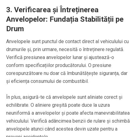
3. Verificarea și Întreținerea
Anvelopelor: Fundația Stabilității pe
Drum
Anvelopele sunt punctul de contact direct al vehiculului cu
drumurile și, prin urmare, necesită o întreținere regulată.
Verifică presiunea anvelopelor lunar și ajustează-o
conform specificațiilor producătorului. O presiune
corespunzătoare nu doar că îmbunătățește siguranța, dar
și eficiența consumului de combustibil.
În plus, asigură-te că anvelopele sunt aliniate corect și
echilibrate. O aliniere greșită poate duce la uzura
neuniformă a anvelopelor și poate afecta manevrabilitatea
vehiculului. Verifică adâncimea benzii de rulare și schimbă
anvelopele atunci când acestea devin uzate pentru a
preveni accidentele.