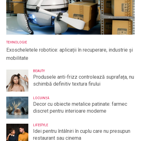
TEHNOLOGIE
Exoscheletele robotice: aplicații în recuperare, industrie și
mobilitate
BEAUTY
Produsele anti-frizz controlează suprafața, nu
schimbă definitiv textura firului
LOCUINȚĂ
Decor cu obiecte metalice patinate: farmec
discret pentru interioare moderne
LIFESTYLE
Idei pentru întâlniri în cuplu care nu presupun
restaurant sau cinema