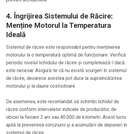
4. Îngrijirea Sistemului de Răcire:
Menține Motorul la Temperatura
Ideală
Sistemul de răcire este responsabil pentru menținerea
motorului la o temperatură optimă de funcționare. Verifică
periodic nivelul lichidului de răcire și completează-l dacă
este necesar. Asigură-te că nu există scurgeri în sistemul
de răcire, deoarece acestea pot duce la supraîncălzirea
motorului și la daune costisitoare.
De asemenea, este recomandat să schimbi lichidul de
răcire conform intervalelor indicate de producător, de
obicei la fiecare 2 ani sau 40.000 de kilometri. Acest lucru
ajută la prevenirea coroziunii și a acumulării de depuneri în
sistemul de răcire.