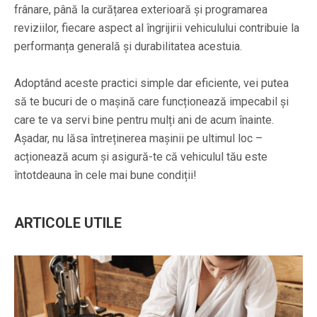
frânare, până la curățarea exterioară și programarea
reviziilor, fiecare aspect al îngrijirii vehiculului contribuie la
performanța generală și durabilitatea acestuia.
Adoptând aceste practici simple dar eficiente, vei putea
să te bucuri de o mașină care funcționează impecabil și
care te va servi bine pentru mulți ani de acum înainte.
Așadar, nu lăsa întreținerea mașinii pe ultimul loc –
acționează acum și asigură-te că vehiculul tău este
întotdeauna în cele mai bune condiții!
ARTICOLE UTILE