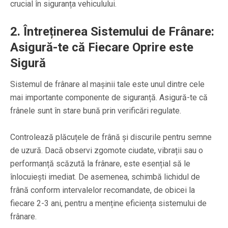
crucial în siguranța vehiculului.
2. Întreținerea Sistemului de Frânare:
Asigură-te că Fiecare Oprire este
Sigură
Sistemul de frânare al mașinii tale este unul dintre cele
mai importante componente de siguranță. Asigură-te că
frânele sunt în stare bună prin verificări regulate.
Controlează plăcuțele de frână și discurile pentru semne
de uzură. Dacă observi zgomote ciudate, vibrații sau o
performanță scăzută la frânare, este esențial să le
înlocuiești imediat. De asemenea, schimbă lichidul de
frână conform intervalelor recomandate, de obicei la
fiecare 2-3 ani, pentru a menține eficiența sistemului de
frânare.