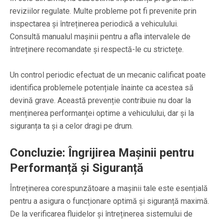
reviziilor regulate. Multe probleme pot fi prevenite prin
inspectarea și întreținerea periodică a vehiculului.
Consultă manualul mașinii pentru a afla intervalele de
întreținere recomandate și respectă-le cu strictețe.
Un control periodic efectuat de un mecanic calificat poate
identifica problemele potențiale înainte ca acestea să
devină grave. Această prevenție contribuie nu doar la
menținerea performanței optime a vehiculului, dar și la
siguranța ta și a celor dragi pe drum.
Concluzie: Îngrijirea Mașinii pentru
Performanță și Siguranță
Întreținerea corespunzătoare a mașinii tale este esențială
pentru a asigura o funcționare optimă și siguranță maximă.
De la verificarea fluidelor și întreținerea sistemului de