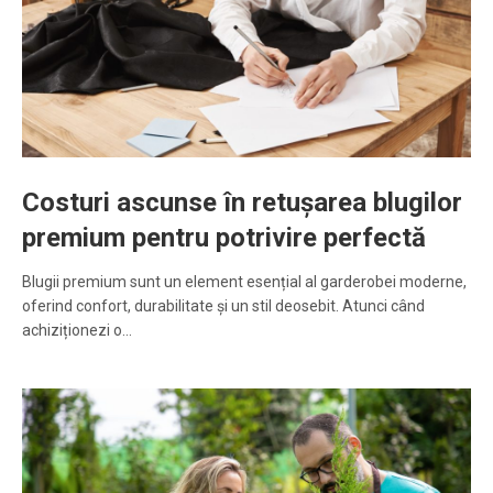
Costuri ascunse în retușarea blugilor
premium pentru potrivire perfectă
Blugii premium sunt un element esențial al garderobei moderne,
oferind confort, durabilitate și un stil deosebit. Atunci când
achiziționezi o…