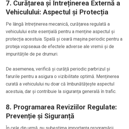
7. Curățarea și Întreținerea Externă a
Vehiculului: Aspectul și Protecția
Pe lângă întreținerea mecanică, curățarea regulată a
vehiculului este esențială pentru a menține aspectul și
protecția acestuia. Spală și ceară mașina periodic pentru a
proteja vopseaua de efectele adverse ale vremii și de
impuritățile de pe drumuri.
De asemenea, verifică și curăță periodic parbrizul și
farurile pentru a asigura o vizibilitate optimă. Menținerea
curată a vehiculului nu doar că îmbunătățește aspectul
acestuia, dar și contribuie la siguranța generală în trafic.
8. Programarea Reviziilor Regulate:
Prevenție și Siguranță
În cele din urmă, nu subestima importanța programării