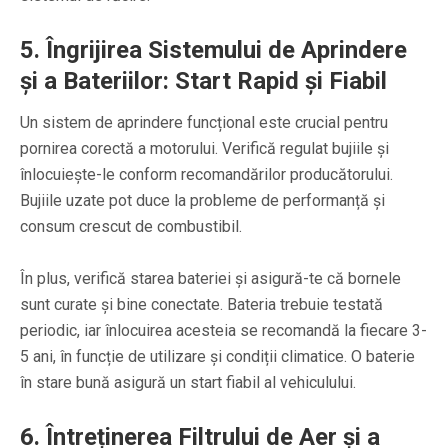
5. Îngrijirea Sistemului de Aprindere
și a Bateriilor: Start Rapid și Fiabil
Un sistem de aprindere funcțional este crucial pentru
pornirea corectă a motorului. Verifică regulat bujiile și
înlocuiește-le conform recomandărilor producătorului.
Bujiile uzate pot duce la probleme de performanță și
consum crescut de combustibil.
În plus, verifică starea bateriei și asigură-te că bornele
sunt curate și bine conectate. Bateria trebuie testată
periodic, iar înlocuirea acesteia se recomandă la fiecare 3-
5 ani, în funcție de utilizare și condiții climatice. O baterie
în stare bună asigură un start fiabil al vehiculului.
6. Întreținerea Filtrului de Aer și a