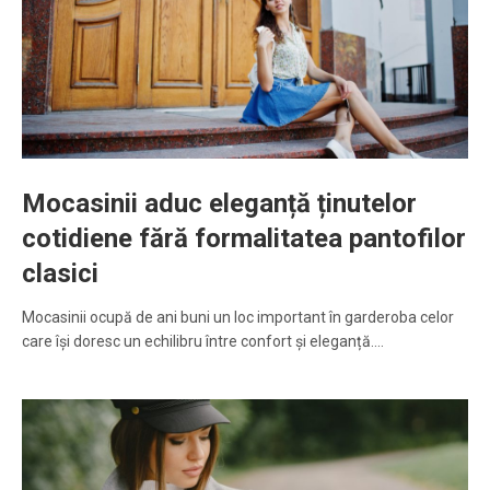
Mocasinii aduc eleganță ținutelor
cotidiene fără formalitatea pantofilor
clasici
Mocasinii ocupă de ani buni un loc important în garderoba celor
care își doresc un echilibru între confort și eleganță.…