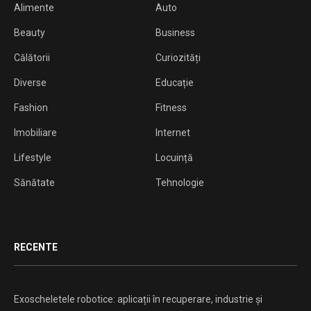
Alimente
Auto
Beauty
Business
Călătorii
Curiozități
Diverse
Educație
Fashion
Fitness
Imobiliare
Internet
Lifestyle
Locuință
Sănătate
Tehnologie
RECENTE
Exoscheletele robotice: aplicații în recuperare, industrie și