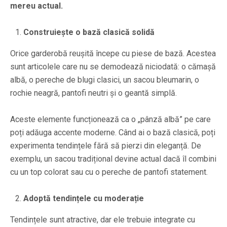
mereu actual.
Construiește o bază clasică solidă
Orice garderobă reușită începe cu piese de bază. Acestea
sunt articolele care nu se demodează niciodată: o cămașă
albă, o pereche de blugi clasici, un sacou bleumarin, o
rochie neagră, pantofi neutri și o geantă simplă.
Aceste elemente funcționează ca o „pânză albă” pe care
poți adăuga accente moderne. Când ai o bază clasică, poți
experimenta tendințele fără să pierzi din eleganță. De
exemplu, un sacou tradițional devine actual dacă îl combini
cu un top colorat sau cu o pereche de pantofi statement.
Adoptă tendințele cu moderație
Tendințele sunt atractive, dar ele trebuie integrate cu