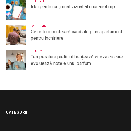
LIFESTYLE
Idei pentru un jurnal vizual al unui anotimp
IMOBILIARE
Ce criterii contează când alegi un apartament
pentru închiriere
BEAUTY
Temperatura pielii influențează viteza cu care
evoluează notele unui parfum
CATEGORII