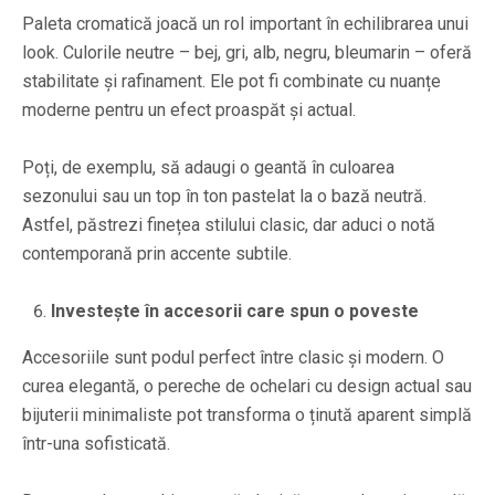
Paleta cromatică joacă un rol important în echilibrarea unui
look. Culorile neutre – bej, gri, alb, negru, bleumarin – oferă
stabilitate și rafinament. Ele pot fi combinate cu nuanțe
moderne pentru un efect proaspăt și actual.
Poți, de exemplu, să adaugi o geantă în culoarea
sezonului sau un top în ton pastelat la o bază neutră.
Astfel, păstrezi finețea stilului clasic, dar aduci o notă
contemporană prin accente subtile.
Investește în accesorii care spun o poveste
Accesoriile sunt podul perfect între clasic și modern. O
curea elegantă, o pereche de ochelari cu design actual sau
bijuterii minimaliste pot transforma o ținută aparent simplă
într-una sofisticată.