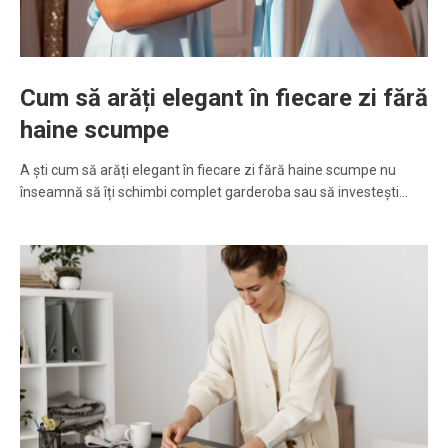
Cum să arăți elegant în fiecare zi fără
haine scumpe
A ști cum să arăți elegant în fiecare zi fără haine scumpe nu
înseamnă să îți schimbi complet garderoba sau să investești…