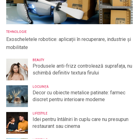
TEHNOLOGIE
Exoscheletele robotice: aplicații în recuperare, industrie și
mobilitate
BEAUTY
Produsele anti-frizz controlează suprafața, nu
schimbă definitiv textura firului
LOCUINȚĂ
Decor cu obiecte metalice patinate: farmec
discret pentru interioare moderne
LIFESTYLE
Idei pentru întâlniri în cuplu care nu presupun
restaurant sau cinema