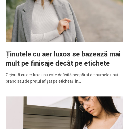
Ținutele cu aer luxos se bazează mai
mult pe finisaje decât pe etichete
O ținută cu aer luxos nu este definită neapărat de numele unui
brand sau de prețul afișat pe etichetă. În…