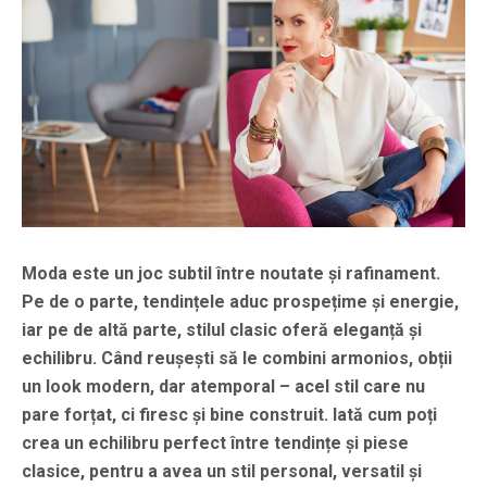
Moda este un joc subtil între noutate și rafinament.
Pe de o parte, tendințele aduc prospețime și energie,
iar pe de altă parte, stilul clasic oferă eleganță și
echilibru. Când reușești să le combini armonios, obții
un look modern, dar atemporal – acel stil care nu
pare forțat, ci firesc și bine construit. Iată cum poți
crea un echilibru perfect între tendințe și piese
clasice, pentru a avea un stil personal, versatil și