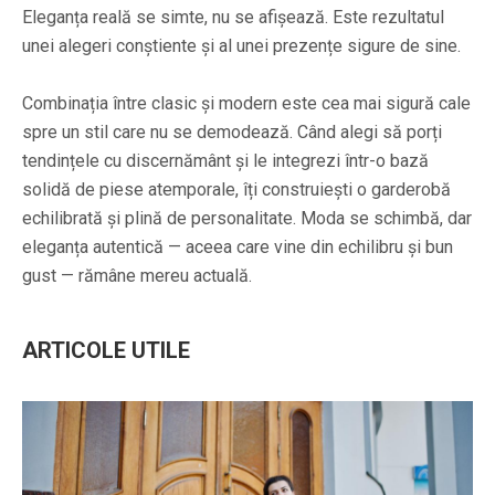
Eleganța reală se simte, nu se afișează. Este rezultatul
unei alegeri conștiente și al unei prezențe sigure de sine.
Combinația între clasic și modern este cea mai sigură cale
spre un stil care nu se demodează. Când alegi să porți
tendințele cu discernământ și le integrezi într-o bază
solidă de piese atemporale, îți construiești o garderobă
echilibrată și plină de personalitate. Moda se schimbă, dar
eleganța autentică — aceea care vine din echilibru și bun
gust — rămâne mereu actuală.
ARTICOLE UTILE