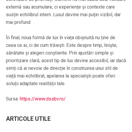
externă sau acumulare, ci experiențe și contexte care
susțin echilibrul intern. Luxul devine mai puțin vizibil, dar
mai profund.
În final, noua formă de lux în viața obișnuită nu ține de
ceea ce ai, ci de cum trăiești. Este despre timp, liniște,
sănătate și alegeri conștiente. Prin ajustări simple și
prioritizare clară, acest tip de lux devine accesibil, iar dacă
simți că ai nevoie de direcție în construirea unui stil de
viață mai echilibrat, apelarea la specialiști poate oferi
soluții adaptate realității tale.
Sursa:
https://www.dssbv.ro/
ARTICOLE UTILE