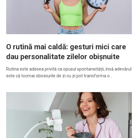
O rutină mai caldă: gesturi mici care
dau personalitate zilelor obișnuite
Rutina este adesea privită ca opusul spontaneității, însă adevărul
este că tocmai obiceiurile de zi cu zi pot transforma o…