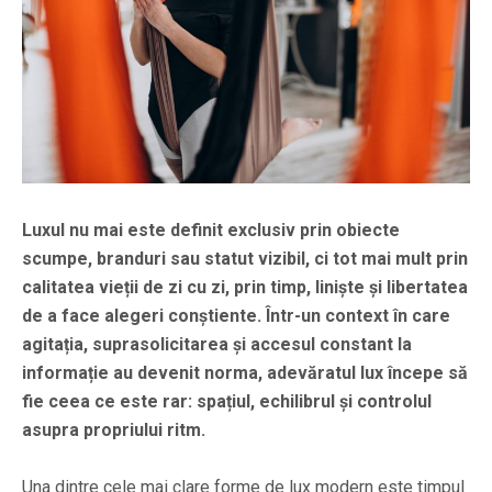
Luxul nu mai este definit exclusiv prin obiecte
scumpe, branduri sau statut vizibil, ci tot mai mult prin
calitatea vieții de zi cu zi, prin timp, liniște și libertatea
de a face alegeri conștiente. Într-un context în care
agitația, suprasolicitarea și accesul constant la
informație au devenit norma, adevăratul lux începe să
fie ceea ce este rar: spațiul, echilibrul și controlul
asupra propriului ritm.
Una dintre cele mai clare forme de lux modern este timpul