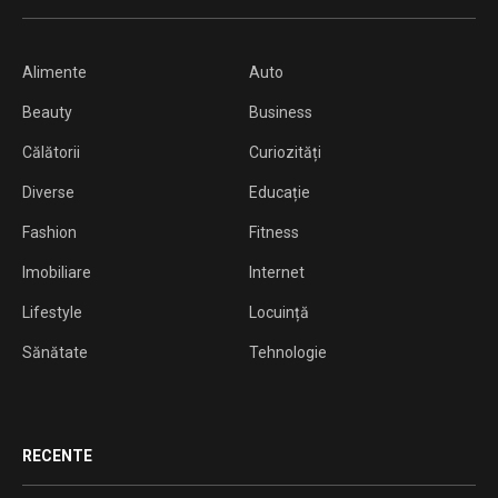
Alimente
Auto
Beauty
Business
Călătorii
Curiozități
Diverse
Educație
Fashion
Fitness
Imobiliare
Internet
Lifestyle
Locuință
Sănătate
Tehnologie
RECENTE