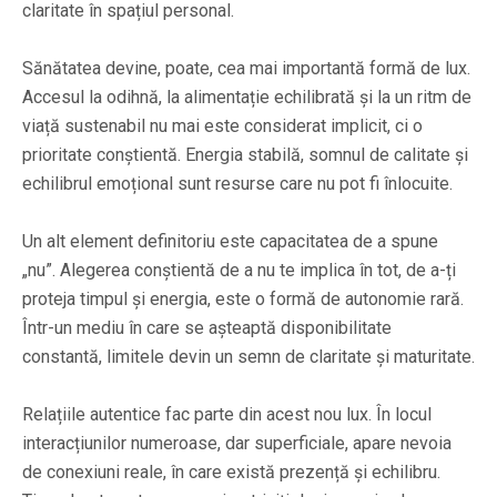
claritate în spațiul personal.
Sănătatea devine, poate, cea mai importantă formă de lux.
Accesul la odihnă, la alimentație echilibrată și la un ritm de
viață sustenabil nu mai este considerat implicit, ci o
prioritate conștientă. Energia stabilă, somnul de calitate și
echilibrul emoțional sunt resurse care nu pot fi înlocuite.
Un alt element definitoriu este capacitatea de a spune
„nu”. Alegerea conștientă de a nu te implica în tot, de a-ți
proteja timpul și energia, este o formă de autonomie rară.
Într-un mediu în care se așteaptă disponibilitate
constantă, limitele devin un semn de claritate și maturitate.
Relațiile autentice fac parte din acest nou lux. În locul
interacțiunilor numeroase, dar superficiale, apare nevoia
de conexiuni reale, în care există prezență și echilibru.