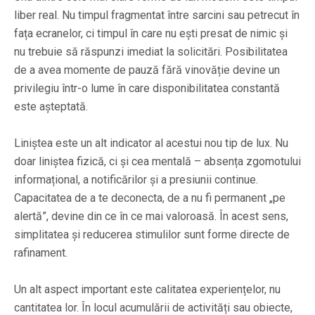
liber real. Nu timpul fragmentat între sarcini sau petrecut în
fața ecranelor, ci timpul în care nu ești presat de nimic și
nu trebuie să răspunzi imediat la solicitări. Posibilitatea
de a avea momente de pauză fără vinovăție devine un
privilegiu într-o lume în care disponibilitatea constantă
este așteptată.
Liniștea este un alt indicator al acestui nou tip de lux. Nu
doar liniștea fizică, ci și cea mentală – absența zgomotului
informațional, a notificărilor și a presiunii continue.
Capacitatea de a te deconecta, de a nu fi permanent „pe
alertă”, devine din ce în ce mai valoroasă. În acest sens,
simplitatea și reducerea stimulilor sunt forme directe de
rafinament.
Un alt aspect important este calitatea experiențelor, nu
cantitatea lor. În locul acumulării de activități sau obiecte,