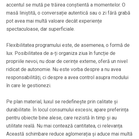
accentul se mută pe trăirea conștientă a momentelor. O
masă liniștită, o conversație autentică sau o zi fără grabă
pot avea mai multă valoare decât experiențe
spectaculoase, dar superficiale.
Flexibilitatea programului este, de asemenea, o formă de
lux. Posibilitatea de a-ți organiza ziua în funcție de
propriile nevoi, nu doar de cerințe externe, oferă un nivel
ridicat de autonomie. Nu este vorba despre a nu avea
responsabilități, ci despre a avea control asupra modului
în care le gestionezi.
Pe plan material, luxul se redefinește prin calitate și
durabilitate. În locul consumului excesiv, apare preferința
pentru obiecte bine alese, care rezistă în timp și au
utilitate reală. Nu mai contează cantitatea, ci relevanța.
Această schimbare reduce aglomerația și aduce mai multă