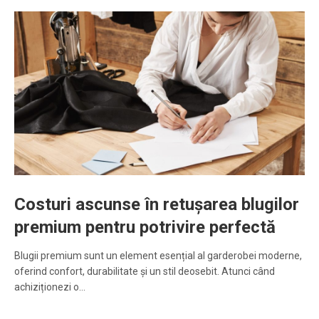
Costuri ascunse în retușarea blugilor
premium pentru potrivire perfectă
Blugii premium sunt un element esențial al garderobei moderne,
oferind confort, durabilitate și un stil deosebit. Atunci când
achiziționezi o…