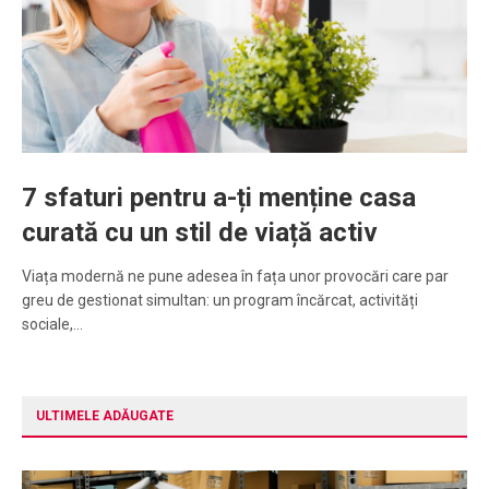
7 sfaturi pentru a-ți menține casa
curată cu un stil de viață activ
Viața modernă ne pune adesea în fața unor provocări care par
greu de gestionat simultan: un program încărcat, activități
sociale,…
ULTIMELE ADĂUGATE