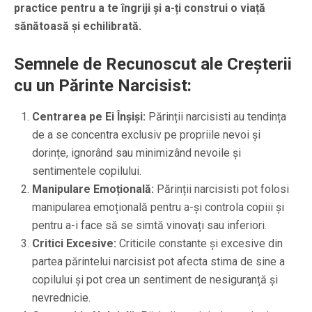
practice pentru a te îngriji și a-ți construi o viață
sănătoasă și echilibrată.
Semnele de Recunoscut ale Creșterii
cu un Părinte Narcisist:
Centrarea pe Ei Înșiși:
Părinții narcisisti au tendința
de a se concentra exclusiv pe propriile nevoi și
dorințe, ignorând sau minimizând nevoile și
sentimentele copilului.
Manipulare Emoțională:
Părinții narcisisti pot folosi
manipularea emoțională pentru a-și controla copiii și
pentru a-i face să se simtă vinovați sau inferiori.
Critici Excesive:
Criticile constante și excesive din
partea părintelui narcisist pot afecta stima de sine a
copilului și pot crea un sentiment de nesiguranță și
nevrednicie.