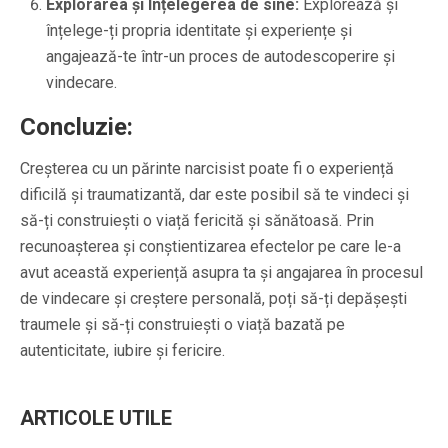
Explorarea și Înțelegerea de sine:
Explorează și
înțelege-ți propria identitate și experiențe și
angajează-te într-un proces de autodescoperire și
vindecare.
Concluzie:
Creșterea cu un părinte narcisist poate fi o experiență
dificilă și traumatizantă, dar este posibil să te vindeci și
să-ți construiești o viață fericită și sănătoasă. Prin
recunoașterea și conștientizarea efectelor pe care le-a
avut această experiență asupra ta și angajarea în procesul
de vindecare și creștere personală, poți să-ți depășești
traumele și să-ți construiești o viață bazată pe
autenticitate, iubire și fericire.
ARTICOLE UTILE