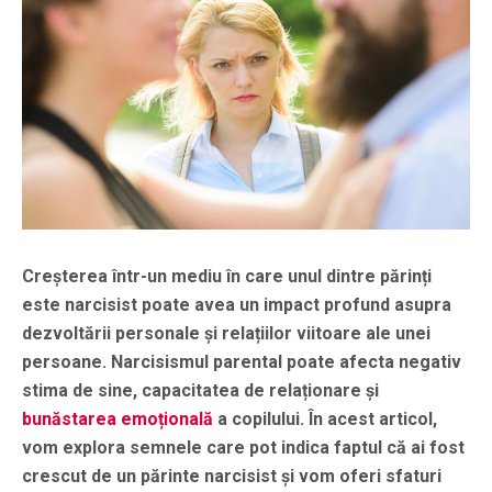
Creșterea într-un mediu în care unul dintre părinți
este narcisist poate avea un impact profund asupra
dezvoltării personale și relațiilor viitoare ale unei
persoane. Narcisismul parental poate afecta negativ
stima de sine, capacitatea de relaționare și
bunăstarea emoțională
a copilului. În acest articol,
vom explora semnele care pot indica faptul că ai fost
crescut de un părinte narcisist și vom oferi sfaturi