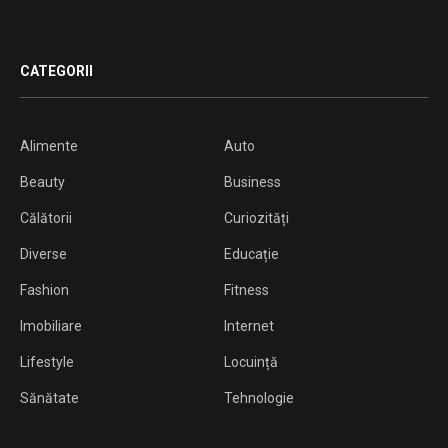
CATEGORII
Alimente
Auto
Beauty
Business
Călătorii
Curiozități
Diverse
Educație
Fashion
Fitness
Imobiliare
Internet
Lifestyle
Locuință
Sănătate
Tehnologie