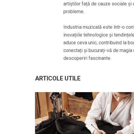
artiștilor față de cauze sociale și
probleme.
Industria muzicală este într-o cont
inovațiile tehnologice și tendințe
aduce ceva unic, contribuind la bo
conectați și bucurați-vă de magia 
descoperiri fascinante.
ARTICOLE UTILE