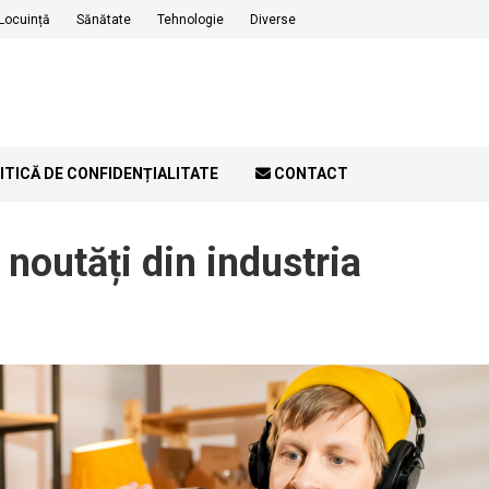
Locuință
Sănătate
Tehnologie
Diverse
ITICĂ DE CONFIDENȚIALITATE
CONTACT
noutăți din industria