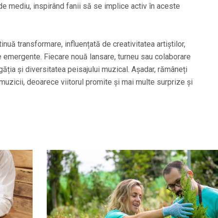
 de mediu, inspirând fanii să se implice activ în aceste
inuă transformare, influențată de creativitatea artiștilor,
le emergente. Fiecare nouă lansare, turneu sau colaborare
găția și diversitatea peisajului muzical. Așadar, rămâneți
muzicii, deoarece viitorul promite și mai multe surprize și