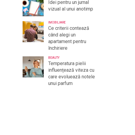
Idei pentru un jurnal
vizual al unui anotimp
IMOBILIARE
Ce criterii contează
când alegi un
apartament pentru
închiriere
BEAUTY
Temperatura pielii
influențează viteza cu
care evoluează notele
unui parfum