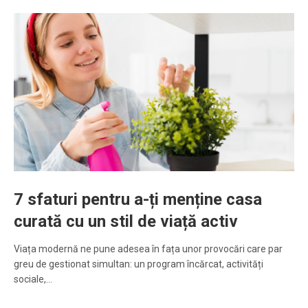
7 sfaturi pentru a-ți menține casa
curată cu un stil de viață activ
Viața modernă ne pune adesea în fața unor provocări care par
greu de gestionat simultan: un program încărcat, activități
sociale,…