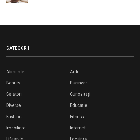
CATEGORII
Alimente
Auto
Beauty
Business
Călătorii
Curiozități
Diverse
Educație
Fashion
Fitness
Imobiliare
Internet
Lifestyle
Locuință