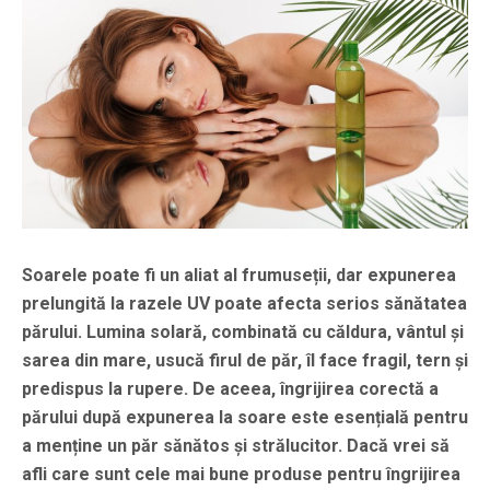
Soarele poate fi un aliat al frumuseții, dar expunerea
prelungită la razele UV poate afecta serios sănătatea
părului. Lumina solară, combinată cu căldura, vântul și
sarea din mare, usucă firul de păr, îl face fragil, tern și
predispus la rupere. De aceea, îngrijirea corectă a
părului după expunerea la soare este esențială pentru
a menține un păr sănătos și strălucitor. Dacă vrei să
afli care sunt cele mai bune produse pentru îngrijirea