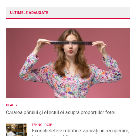
ULTIMELE ADĂUGATE
BEAUTY
Cărarea părului și efectul ei asupra proporțiilor feței
TEHNOLOGIE
Exoscheletele robotice: aplicații în recuperare,