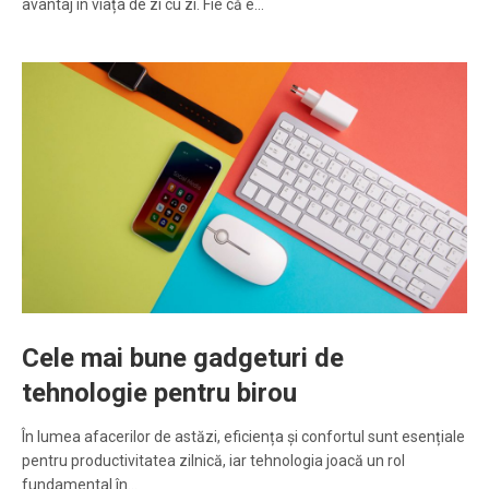
avantaj în viața de zi cu zi. Fie că e…
Cele mai bune gadgeturi de
tehnologie pentru birou
În lumea afacerilor de astăzi, eficiența și confortul sunt esențiale
pentru productivitatea zilnică, iar tehnologia joacă un rol
fundamental în…