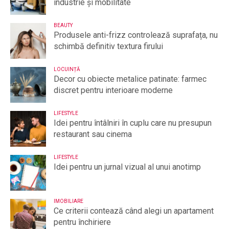
industrie și mobilitate
BEAUTY
Produsele anti-frizz controlează suprafața, nu
schimbă definitiv textura firului
LOCUINȚĂ
Decor cu obiecte metalice patinate: farmec
discret pentru interioare moderne
LIFESTYLE
Idei pentru întâlniri în cuplu care nu presupun
restaurant sau cinema
LIFESTYLE
Idei pentru un jurnal vizual al unui anotimp
IMOBILIARE
Ce criterii contează când alegi un apartament
pentru închiriere