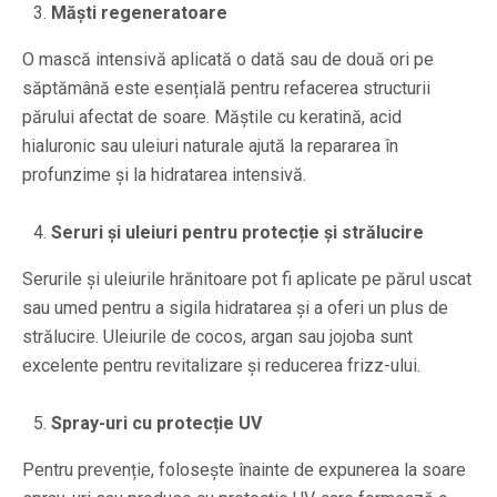
Măști regeneratoare
O mască intensivă aplicată o dată sau de două ori pe
săptămână este esențială pentru refacerea structurii
părului afectat de soare. Măștile cu keratină, acid
hialuronic sau uleiuri naturale ajută la repararea în
profunzime și la hidratarea intensivă.
Seruri și uleiuri pentru protecție și strălucire
Serurile și uleiurile hrănitoare pot fi aplicate pe părul uscat
sau umed pentru a sigila hidratarea și a oferi un plus de
strălucire. Uleiurile de cocos, argan sau jojoba sunt
excelente pentru revitalizare și reducerea frizz-ului.
Spray-uri cu protecție UV
Pentru prevenție, folosește înainte de expunerea la soare