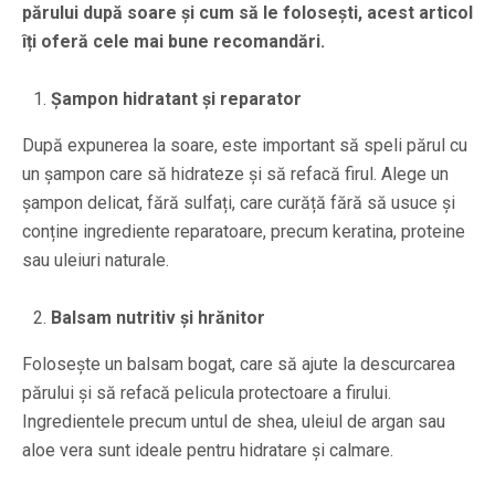
părului după soare și cum să le folosești, acest articol
îți oferă cele mai bune recomandări.
Șampon hidratant și reparator
După expunerea la soare, este important să speli părul cu
un șampon care să hidrateze și să refacă firul. Alege un
șampon delicat, fără sulfați, care curăță fără să usuce și
conține ingrediente reparatoare, precum keratina, proteine
sau uleiuri naturale.
Balsam nutritiv și hrănitor
Folosește un balsam bogat, care să ajute la descurcarea
părului și să refacă pelicula protectoare a firului.
Ingredientele precum untul de shea, uleiul de argan sau
aloe vera sunt ideale pentru hidratare și calmare.