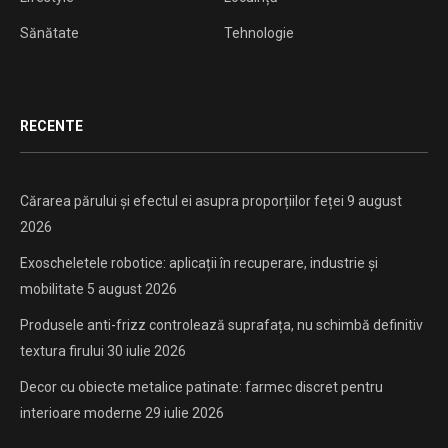
Sănătate
Tehnologie
RECENTE
Cărarea părului și efectul ei asupra proporțiilor feței
9 august
2026
Exoscheletele robotice: aplicații în recuperare, industrie și
mobilitate
5 august 2026
Produsele anti-frizz controlează suprafața, nu schimbă definitiv
textura firului
30 iulie 2026
Decor cu obiecte metalice patinate: farmec discret pentru
interioare moderne
29 iulie 2026