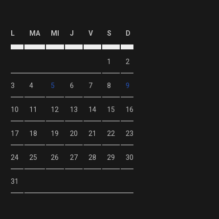
L
MA
MI
J
V
S
D
1
2
3
4
5
6
7
8
9
10
11
12
13
14
15
16
17
18
19
20
21
22
23
24
25
26
27
28
29
30
31