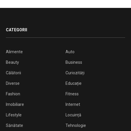
CATEGORII
Alimente
Auto
Beauty
Business
Călătorii
Curiozități
Diverse
Educație
Fashion
Fitness
Imobiliare
Internet
Lifestyle
Locuință
Sănătate
Tehnologie