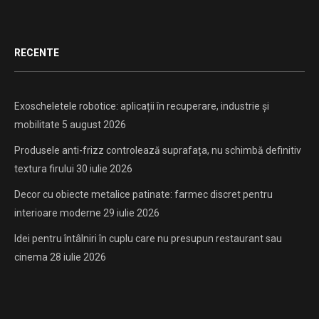
RECENTE
Exoscheletele robotice: aplicații în recuperare, industrie și
mobilitate
5 august 2026
Produsele anti-frizz controlează suprafața, nu schimbă definitiv
textura firului
30 iulie 2026
Decor cu obiecte metalice patinate: farmec discret pentru
interioare moderne
29 iulie 2026
Idei pentru întâlniri în cuplu care nu presupun restaurant sau
cinema
28 iulie 2026