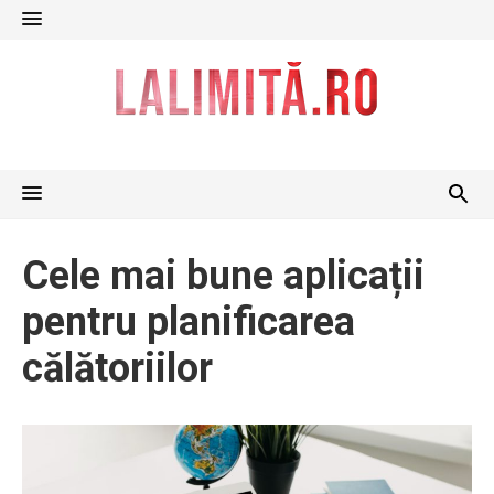
Skip
to
content
Cele mai bune aplicații
pentru planificarea
călătoriilor