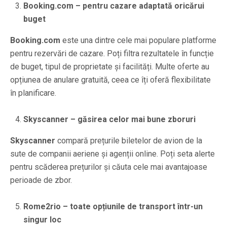
Booking.com – pentru cazare adaptată oricărui
buget
Booking.com
este una dintre cele mai populare platforme
pentru rezervări de cazare. Poți filtra rezultatele în funcție
de buget, tipul de proprietate și facilități. Multe oferte au
opțiunea de anulare gratuită, ceea ce îți oferă flexibilitate
în planificare.
Skyscanner – găsirea celor mai bune zboruri
Skyscanner
compară prețurile biletelor de avion de la
sute de companii aeriene și agenții online. Poți seta alerte
pentru scăderea prețurilor și căuta cele mai avantajoase
perioade de zbor.
Rome2rio – toate opțiunile de transport într-un
singur loc