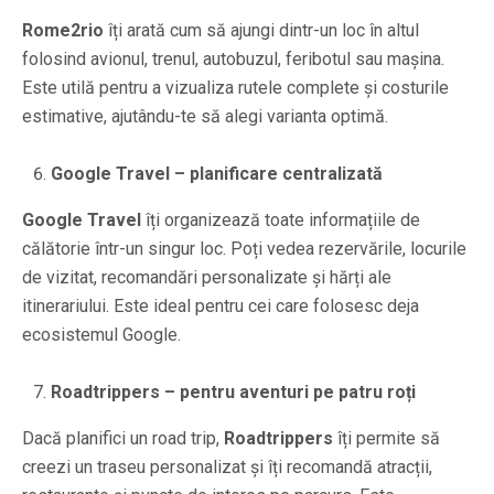
Rome2rio
îți arată cum să ajungi dintr-un loc în altul
folosind avionul, trenul, autobuzul, feribotul sau mașina.
Este utilă pentru a vizualiza rutele complete și costurile
estimative, ajutându-te să alegi varianta optimă.
Google Travel – planificare centralizată
Google Travel
îți organizează toate informațiile de
călătorie într-un singur loc. Poți vedea rezervările, locurile
de vizitat, recomandări personalizate și hărți ale
itinerariului. Este ideal pentru cei care folosesc deja
ecosistemul Google.
Roadtrippers – pentru aventuri pe patru roți
Dacă planifici un road trip,
Roadtrippers
îți permite să
creezi un traseu personalizat și îți recomandă atracții,