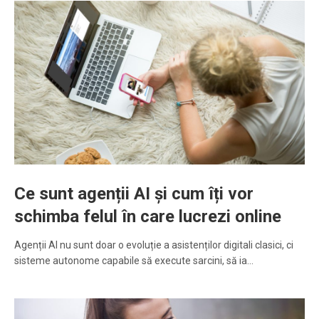
Ce sunt agenții AI și cum îți vor
schimba felul în care lucrezi online
Agenții AI nu sunt doar o evoluție a asistenților digitali clasici, ci
sisteme autonome capabile să execute sarcini, să ia…