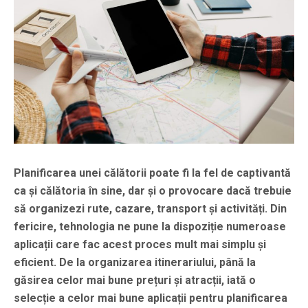
Planificarea unei călătorii poate fi la fel de captivantă
ca și călătoria în sine, dar și o provocare dacă trebuie
să organizezi rute, cazare, transport și activități. Din
fericire, tehnologia ne pune la dispoziție numeroase
aplicații care fac acest proces mult mai simplu și
eficient. De la organizarea itinerariului, până la
găsirea celor mai bune prețuri și atracții, iată o
selecție a celor mai bune aplicații pentru planificarea