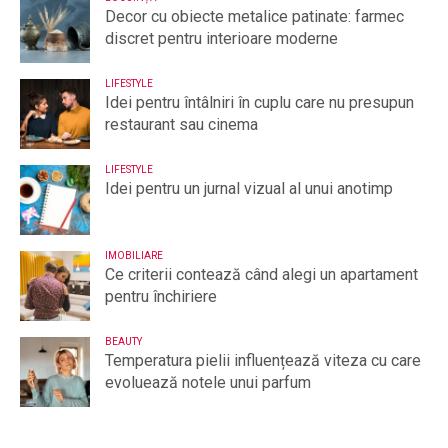
Decor cu obiecte metalice patinate: farmec
discret pentru interioare moderne
LIFESTYLE
Idei pentru întâlniri în cuplu care nu presupun
restaurant sau cinema
LIFESTYLE
Idei pentru un jurnal vizual al unui anotimp
IMOBILIARE
Ce criterii contează când alegi un apartament
pentru închiriere
BEAUTY
Temperatura pielii influențează viteza cu care
evoluează notele unui parfum