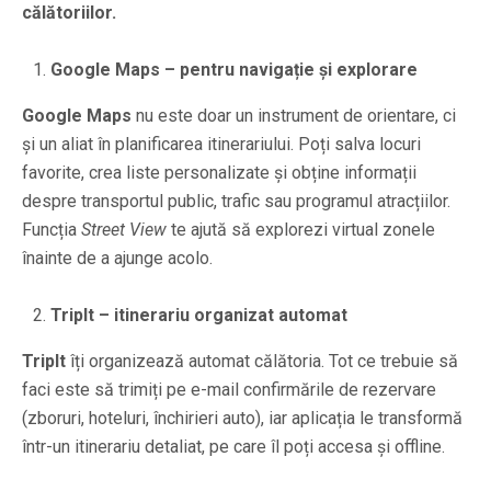
călătoriilor.
Google Maps – pentru navigație și explorare
Google Maps
nu este doar un instrument de orientare, ci
și un aliat în planificarea itinerariului. Poți salva locuri
favorite, crea liste personalizate și obține informații
despre transportul public, trafic sau programul atracțiilor.
Funcția
Street View
te ajută să explorezi virtual zonele
înainte de a ajunge acolo.
TripIt – itinerariu organizat automat
TripIt
îți organizează automat călătoria. Tot ce trebuie să
faci este să trimiți pe e-mail confirmările de rezervare
(zboruri, hoteluri, închirieri auto), iar aplicația le transformă
într-un itinerariu detaliat, pe care îl poți accesa și offline.