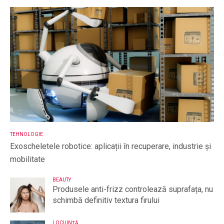
TEHNOLOGIE
Exoscheletele robotice: aplicații în recuperare, industrie și
mobilitate
BEAUTY
Produsele anti-frizz controlează suprafața, nu
schimbă definitiv textura firului
LOCUINȚĂ