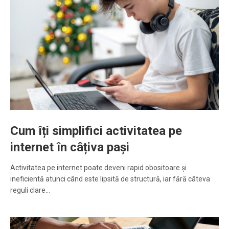
Cum îți simplifici activitatea pe
internet în câțiva pași
Activitatea pe internet poate deveni rapid obositoare și
ineficientă atunci când este lipsită de structură, iar fără câteva
reguli clare…