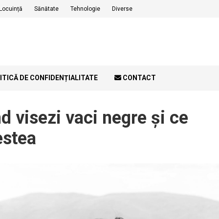
Locuință
Sănătate
Tehnologie
Diverse
ITICĂ DE CONFIDENȚIALITATE
CONTACT
 visezi vaci negre și ce
estea