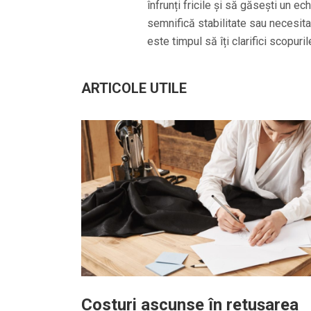
înfrunți fricile și să găsești un ech
semnifică stabilitate sau necesita
este timpul să îți clarifici scopuri
ARTICOLE UTILE
Costuri ascunse în retușarea