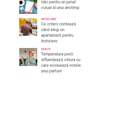
Idei pentru un jurnal
vizual al unui anotimp
IMOBILIARE
Ce criterii contează
când alegi un
apartament pentru
închiriere
BEAUTY
Temperatura pielii
influențează viteza cu
care evoluează notele
unui parfum