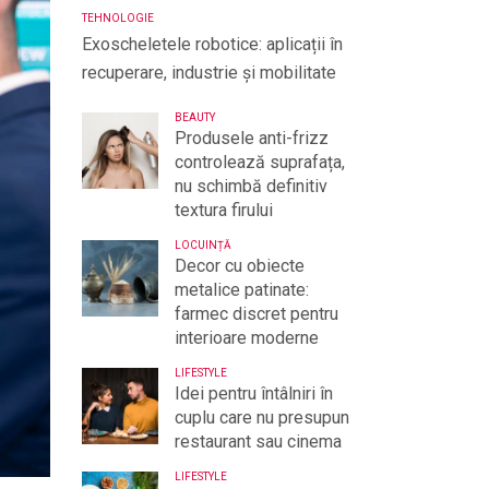
TEHNOLOGIE
Exoscheletele robotice: aplicații în
recuperare, industrie și mobilitate
BEAUTY
Produsele anti-frizz
controlează suprafața,
nu schimbă definitiv
textura firului
LOCUINȚĂ
Decor cu obiecte
metalice patinate:
farmec discret pentru
interioare moderne
LIFESTYLE
Idei pentru întâlniri în
cuplu care nu presupun
restaurant sau cinema
LIFESTYLE