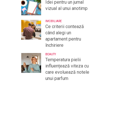
Idei pentru un jurnal
vizual al unui anotimp
IMOBILIARE
Ce criterii contează
când alegi un
apartament pentru
închiriere
BEAUTY
Temperatura pielii
influențează viteza cu
care evoluează notele
unui parfum