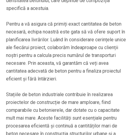
densitatea betonului, care depinde de compoziția
specifică a acestuia.
Pentru a vă asigura că primiți exact cantitatea de beton
necesară, echipa noastră este gata să vă ofere suport în
planificarea livrărilor. Luând în considerare cerințele unice
ale fiecărui proiect, colaborăm îndeaproape cu clienții
noștri pentru a calcula precis numărul de transporturi
necesare. Prin aceasta, vă garantăm că veți avea
cantitatea adecvată de beton pentru a finaliza proiectul
eficient și fără întârzieri.
Stațiile de beton industriale contribuie în realizarea
proiectelor de construcție de mare amploare, fiind
comparabile cu betonierele, dar dotate cu o capacitate
mult mai mare. Aceste facilități sunt esențiale pentru
procesarea eficientă și continuă a cantităților mari de
beton necesare în construcția structurilor urbane și a