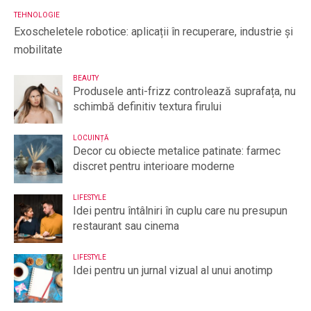
TEHNOLOGIE
Exoscheletele robotice: aplicații în recuperare, industrie și
mobilitate
BEAUTY
Produsele anti-frizz controlează suprafața, nu
schimbă definitiv textura firului
LOCUINȚĂ
Decor cu obiecte metalice patinate: farmec
discret pentru interioare moderne
LIFESTYLE
Idei pentru întâlniri în cuplu care nu presupun
restaurant sau cinema
LIFESTYLE
Idei pentru un jurnal vizual al unui anotimp