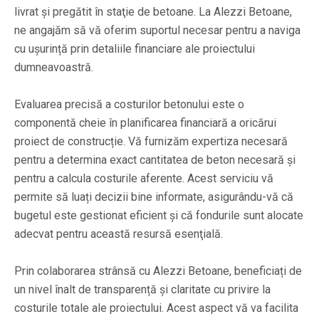
livrat și pregătit în staţie de betoane. La Alezzi Betoane,
ne angajăm să vă oferim suportul necesar pentru a naviga
cu ușurință prin detaliile financiare ale proiectului
dumneavoastră.
Evaluarea precisă a costurilor betonului este o
componentă cheie în planificarea financiară a oricărui
proiect de construcție. Vă furnizăm expertiza necesară
pentru a determina exact cantitatea de beton necesară și
pentru a calcula costurile aferente. Acest serviciu vă
permite să luați decizii bine informate, asigurându-vă că
bugetul este gestionat eficient și că fondurile sunt alocate
adecvat pentru această resursă esenţială.
Prin colaborarea strânsă cu Alezzi Betoane, beneficiați de
un nivel înalt de transparență și claritate cu privire la
costurile totale ale proiectului. Acest aspect vă va facilita