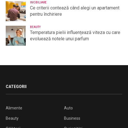
IMOBILIARE
Ce criterii contează când alegi un apartament
pentru închiriere
BEAUTY
Temperatura pielii influențează viteza cu care
evoluează notele unui parfum
CATEGORII
Alimente
Auto
Beauty
Business