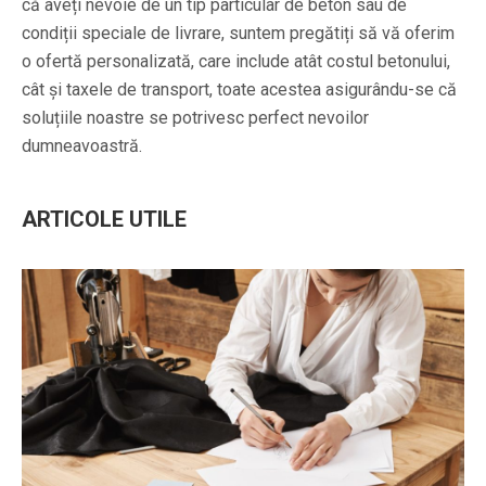
că aveți nevoie de un tip particular de beton sau de
condiții speciale de livrare, suntem pregătiți să vă oferim
o ofertă personalizată, care include atât costul betonului,
cât și taxele de transport, toate acestea asigurându-se că
soluțiile noastre se potrivesc perfect nevoilor
dumneavoastră.
ARTICOLE UTILE