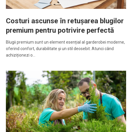
Costuri ascunse în retușarea blugilor
premium pentru potrivire perfectă
Blugii premium sunt un element esențial al garderobei moderne,
oferind confort, durabilitate și un stil deosebit. Atunci când
achiziționezi o…