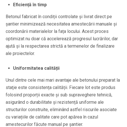
Eficiență în timp
Betonul fabricat în condiții controlate și livrat direct pe
șantier minimizează necesitatea amestecării manuale și
coordonării materialelor la fața locului. Acest proces
optimizat nu doar că accelerează progresul lucrărilor, dar
ajută și la respectarea strictă a termenelor de finalizare
ale proiectelor.
Uniformitatea calității
Unul dintre cele mai mari avantaje ale betonului preparat la
staţie este consistența calității. Fiecare lot este produs
folosind proporții exacte și sub supraveghere tehnică,
asigurând o durabilitate și rezistență uniforme ale
structurilor construite, eliminând astfel riscurile asociate
cu variațiile de calitate care pot apărea în cazul
amestecurilor făcute manual pe șantier.