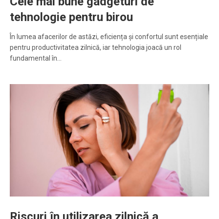
Cele mai bune gadgeturi de
tehnologie pentru birou
În lumea afacerilor de astăzi, eficiența și confortul sunt esențiale
pentru productivitatea zilnică, iar tehnologia joacă un rol
fundamental în…
Riscuri în utilizarea zilnică a