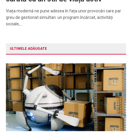
Viața modernă ne pune adesea în fața unor provocări care par
greu de gestionat simultan: un program încărcat, activități
sociale,…
ULTIMELE ADĂUGATE