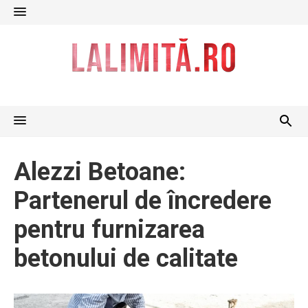
Skip
to
content
Alezzi Betoane:
Partenerul de încredere
pentru furnizarea
betonului de calitate