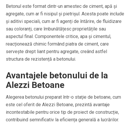
Betonul este format dintr-un amestec de ciment, apă și
agregate, cum ar fi nisipul și pietrișul. Acesta poate include
și aditivi speciali, cum ar fi agenți de întărire, de fluidizare
sau coloranți, care îmbunătățesc proprietățile sau
aspectul final. Componentele critice, apa și cimentul,
reacționează chimic formând piatra de ciment, care
servește drept liant pentru agregate, creând astfel
structura de rezistență a betonului.
Avantajele betonului de la
Alezzi Betoane
Alegerea betonului preparat într-o staţie de betoane, cum
este cel oferit de Alezzi Betoane, prezintă avantaje
incontestabile pentru orice tip de proiect de construcție,
contribuind semnificativ la eficiența generală a lucrărilor.