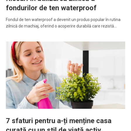
fondurilor de ten waterproof
Fondul de ten waterproof a devenit un produs popular în rutina
zilnică de machiaj, oferind o acoperire durabilă care rezistă…
7 sfaturi pentru a-ți menține casa
curată cu un stil de viață activ