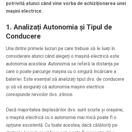
potrivită atunci când vine vorba de achiziționarea unei
mașini electrice.
1. Analizați Autonomia și Tipul de
Conducere
Una dintre primele lucruri pe care trebuie să le luați în
considerare atunci când alegeți o mașină electrică este
autonomia acesteia. Autonomia se referă la distanța pe
care o poate parcurge mașina cu o singură încărcare a
bateriei. Este esențial să analizați tipul dvs. de conducere
și să vă asigurați că autonomia mașinii electrice
corespunde nevoilor dvs. zilnice.
Dacă majoritatea deplasărilor dvs. sunt scurte și orașene,
o mașină electrică cu o autonomie mai mică poate fi o
opțiune excelentă. Cu toate acestea, dacă călătoriți pe