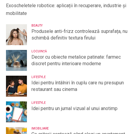
Exoscheletele robotice: aplicații în recuperare, industrie și
mobilitate
BEAUTY
Produsele anti-frizz controlează suprafața, nu
schimbă definitiv textura firului
LOCUINȚĂ
Decor cu obiecte metalice patinate: farmec
discret pentru interioare moderne
LIFESTYLE
Idei pentru întâlniri în cuplu care nu presupun
restaurant sau cinema
LIFESTYLE
Idei pentru un jurnal vizual al unui anotimp
IMOBILIARE