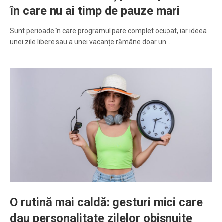
în care nu ai timp de pauze mari
Sunt perioade în care programul pare complet ocupat, iar ideea
unei zile libere sau a unei vacanțe rămâne doar un…
O rutină mai caldă: gesturi mici care
dau personalitate zilelor obișnuite