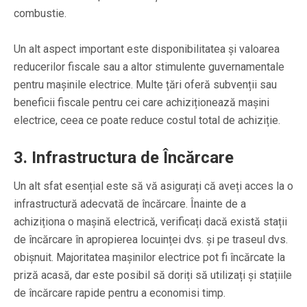
combustie.
Un alt aspect important este disponibilitatea și valoarea
reducerilor fiscale sau a altor stimulente guvernamentale
pentru mașinile electrice. Multe țări oferă subvenții sau
beneficii fiscale pentru cei care achiziționează mașini
electrice, ceea ce poate reduce costul total de achiziție.
3. Infrastructura de Încărcare
Un alt sfat esențial este să vă asigurați că aveți acces la o
infrastructură adecvată de încărcare. Înainte de a
achiziționa o mașină electrică, verificați dacă există stații
de încărcare în apropierea locuinței dvs. și pe traseul dvs.
obișnuit. Majoritatea mașinilor electrice pot fi încărcate la
priză acasă, dar este posibil să doriți să utilizați și stațiile
de încărcare rapide pentru a economisi timp.