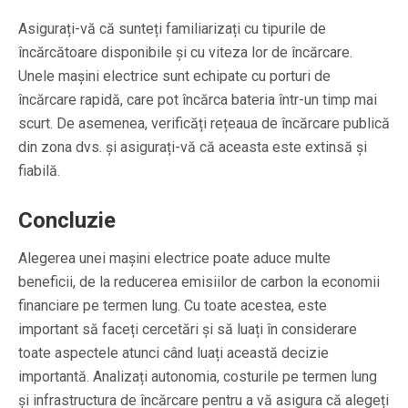
Asigurați-vă că sunteți familiarizați cu tipurile de
încărcătoare disponibile și cu viteza lor de încărcare.
Unele mașini electrice sunt echipate cu porturi de
încărcare rapidă, care pot încărca bateria într-un timp mai
scurt. De asemenea, verificăți rețeaua de încărcare publică
din zona dvs. și asigurați-vă că aceasta este extinsă și
fiabilă.
Concluzie
Alegerea unei mașini electrice poate aduce multe
beneficii, de la reducerea emisiilor de carbon la economii
financiare pe termen lung. Cu toate acestea, este
important să faceți cercetări și să luați în considerare
toate aspectele atunci când luați această decizie
importantă. Analizați autonomia, costurile pe termen lung
și infrastructura de încărcare pentru a vă asigura că alegeți