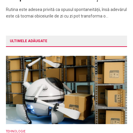
Rutina este adesea privită ca opusul spontaneității, însă adevărul
este că tocmai obiceiurile de zi cu zi pot transforma o…
ULTIMELE ADĂUGATE
TEHNOLOGIE