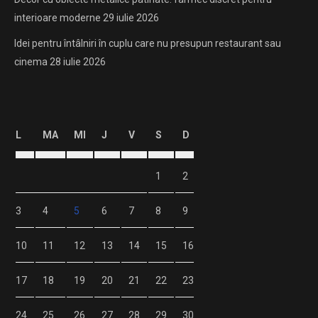
interioare moderne
29 iulie 2026
Idei pentru întâlniri în cuplu care nu presupun restaurant sau
cinema
28 iulie 2026
L
MA
MI
J
V
S
D
1
2
3
4
5
6
7
8
9
10
11
12
13
14
15
16
17
18
19
20
21
22
23
24
25
26
27
28
29
30