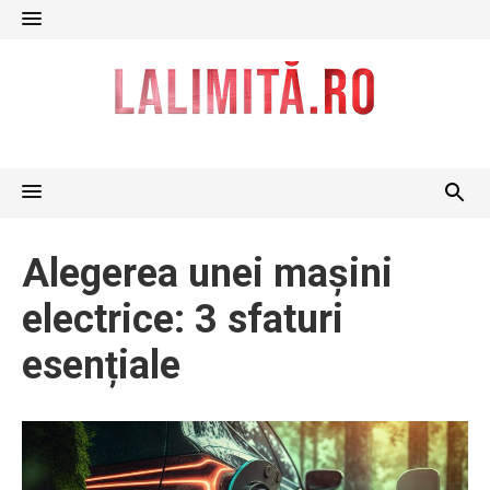
Skip
to
content
Alegerea unei mașini
electrice: 3 sfaturi
esențiale