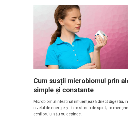
Cum susții microbiomul prin al
simple și constante
Microbiomul intestinal influențează direct digestia, i
nivelul de energie și chiar starea de spirit, iar mențin
echilibrului său nu depinde…