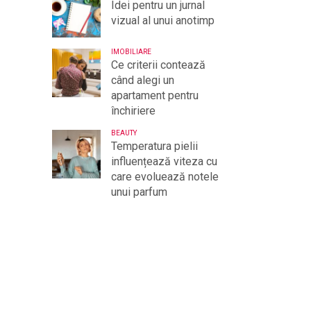
Idei pentru un jurnal
vizual al unui anotimp
IMOBILIARE
Ce criterii contează
când alegi un
apartament pentru
închiriere
BEAUTY
Temperatura pielii
influențează viteza cu
care evoluează notele
unui parfum