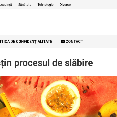
Locuință
Sănătate
Tehnologie
Diverse
ITICĂ DE CONFIDENȚIALITATE
CONTACT
țin procesul de slăbire