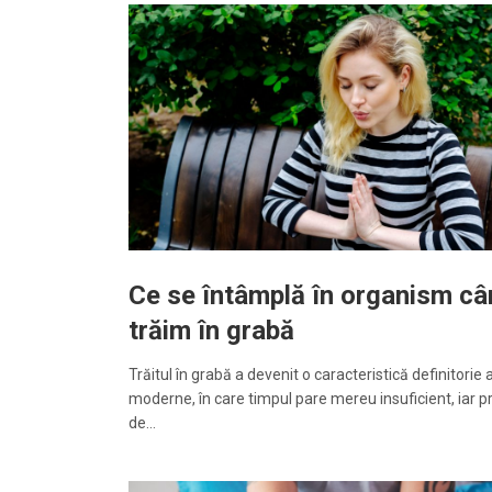
Ce se întâmplă în organism c
trăim în grabă
Trăitul în grabă a devenit o caracteristică definitorie a 
moderne, în care timpul pare mereu insuficient, iar 
de…