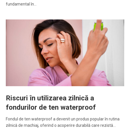
fundamental în…
Riscuri în utilizarea zilnică a
fondurilor de ten waterproof
Fondul de ten waterproof a devenit un produs popular în rutina
zilnică de machiaj, oferind o acoperire durabilă care rezistă…