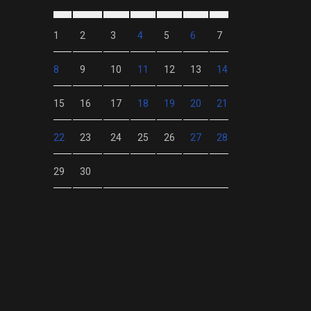
1
2
3
4
5
6
7
8
9
10
11
12
13
14
15
16
17
18
19
20
21
22
23
24
25
26
27
28
29
30