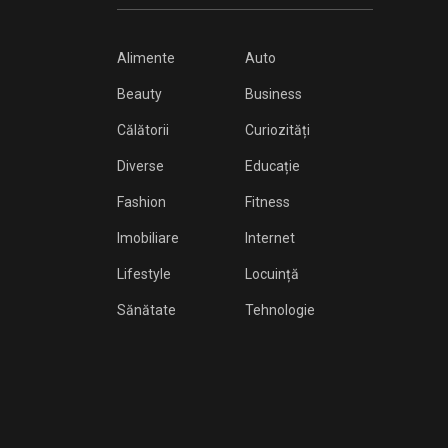
Alimente
Auto
Beauty
Business
Călătorii
Curiozități
Diverse
Educație
Fashion
Fitness
Imobiliare
Internet
Lifestyle
Locuință
Sănătate
Tehnologie