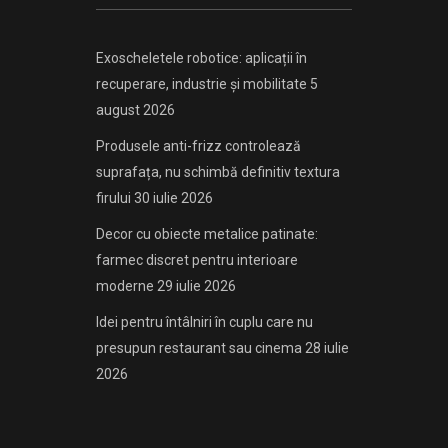
Exoscheletele robotice: aplicații în
recuperare, industrie și mobilitate
5
august 2026
Produsele anti-frizz controlează
suprafața, nu schimbă definitiv textura
firului
30 iulie 2026
Decor cu obiecte metalice patinate:
farmec discret pentru interioare
moderne
29 iulie 2026
Idei pentru întâlniri în cuplu care nu
presupun restaurant sau cinema
28 iulie
2026