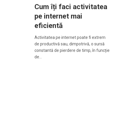
Cum îți faci activitatea
pe internet mai
eficientă
Activitatea pe internet poate fi extrem
de productivă sau, dimpotrivă, o sursă
constantă de pierdere de timp, în funcție
de…