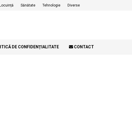
Locuință
Sănătate
Tehnologie
Diverse
ITICĂ DE CONFIDENȚIALITATE
CONTACT